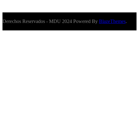
Derechos Reservados - MDU 2024 Powered By
BlazeThemes
.