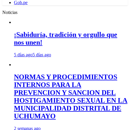
Gob.pe
Noticias
¡Sabiduría, tradición y orgullo que
nos unen!
5 días ago
5 días ago
NORMAS Y PROCEDIMIENTOS
INTERNOS PARA LA
PREVENCION Y SANCION DEL
HOSTIGAMIENTO SEXUAL EN LA
MUNICIPALIDAD DISTRITAL DE
UCHUMAYO
2 semanas ago