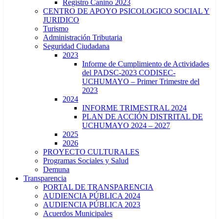
Registro Canino 2023
CENTRO DE APOYO PSICOLOGICO SOCIAL Y
JURIDICO
Turismo
Administración Tributaria
Seguridad Ciudadana
2023
Informe de Cumplimiento de Actividades
del PADSC-2023 CODISEC-
UCHUMAYO – Primer Trimestre del
2023
2024
INFORME TRIMESTRAL 2024
PLAN DE ACCIÓN DISTRITAL DE
UCHUMAYO 2024 – 2027
2025
2026
PROYECTO CULTURALES
Programas Sociales y Salud
Demuna
Transparencia
PORTAL DE TRANSPARENCIA
AUDIENCIA PÚBLICA 2024
AUDIENCIA PÚBLICA 2023
Acuerdos Municipales