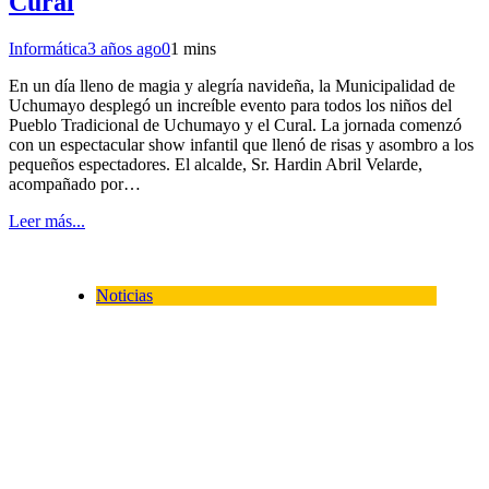
Cural
Informática
3 años ago
0
1 mins
En un día lleno de magia y alegría navideña, la Municipalidad de
Uchumayo desplegó un increíble evento para todos los niños del
Pueblo Tradicional de Uchumayo y el Cural. La jornada comenzó
con un espectacular show infantil que llenó de risas y asombro a los
pequeños espectadores. El alcalde, Sr. Hardin Abril Velarde,
acompañado por…
Leer más...
Noticias