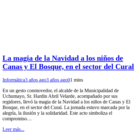
La magia de la Navidad a los niños de
Canas y El Bosque, en el sector del Cural
Informática
3 años ago
3 años ago
0
1 mins
En un gesto conmovedor, el alcalde de la Municipalidad de
Uchumayo, Sr. Hardin Abril Velarde, acompañado por sus
regidores, llevó la magia de la Navidad a los niños de Canas y El
Bosque, en el sector del Cural. La jornada estuvo marcada por la
alegría, la ilusión y la solidaridad. Este acto simboliza el
compromiso…
Leer más...