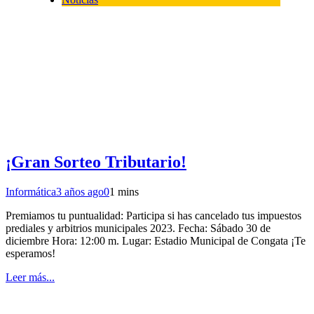
¡Gran Sorteo Tributario!
Informática
3 años ago
0
1 mins
Premiamos tu puntualidad: Participa si has cancelado tus impuestos
prediales y arbitrios municipales 2023. Fecha: Sábado 30 de
diciembre Hora: 12:00 m. Lugar: Estadio Municipal de Congata ¡Te
esperamos!
Leer más...