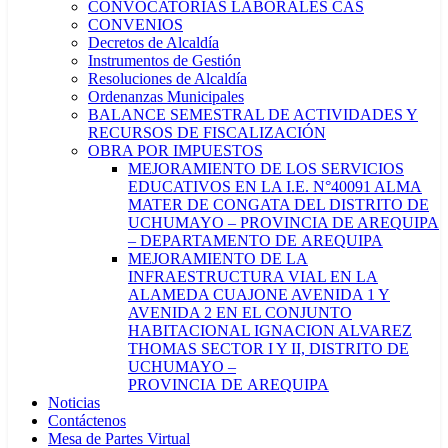
CONVOCATORIAS LABORALES CAS
CONVENIOS
Decretos de Alcaldía
Instrumentos de Gestión
Resoluciones de Alcaldía
Ordenanzas Municipales
BALANCE SEMESTRAL DE ACTIVIDADES Y
RECURSOS DE FISCALIZACIÓN
OBRA POR IMPUESTOS
MEJORAMIENTO DE LOS SERVICIOS
EDUCATIVOS EN LA I.E. N°40091 ALMA
MATER DE CONGATA DEL DISTRITO DE
UCHUMAYO – PROVINCIA DE AREQUIPA
– DEPARTAMENTO DE AREQUIPA
MEJORAMIENTO DE LA
INFRAESTRUCTURA VIAL EN LA
ALAMEDA CUAJONE AVENIDA 1 Y
AVENIDA 2 EN EL CONJUNTO
HABITACIONAL IGNACION ALVAREZ
THOMAS SECTOR I Y II, DISTRITO DE
UCHUMAYO –
PROVINCIA DE AREQUIPA
Noticias
Contáctenos
Mesa de Partes Virtual