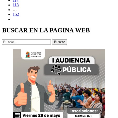
117
118
…
152
BUSCAR EN LA PAGINA WEB
Buscar: