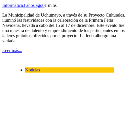
Informática
3 años ago
0
1 mins
La Municipalidad de Uchumayo, a través de su Proyecto Culturales,
iluminó las festividades con la celebración de la Primera Feria
Navideña, llevada a cabo del 15 al 17 de diciembre. Este evento fue
una muestra del talento y emprendimiento de los participantes en los
talleres gratuitos ofrecidos por el proyecto. La feria albergó una
variada…
Leer más...
Noticias