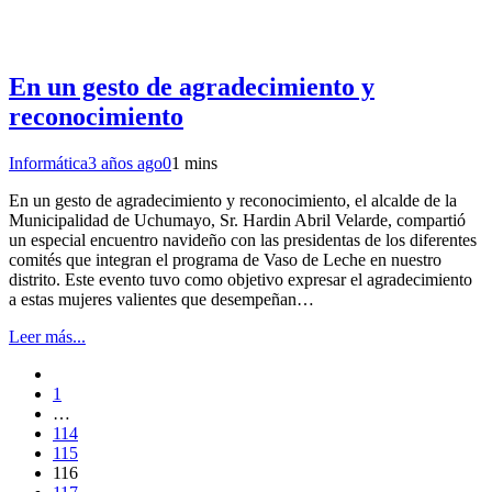
En un gesto de agradecimiento y
reconocimiento
Informática
3 años ago
0
1 mins
En un gesto de agradecimiento y reconocimiento, el alcalde de la
Municipalidad de Uchumayo, Sr. Hardin Abril Velarde, compartió
un especial encuentro navideño con las presidentas de los diferentes
comités que integran el programa de Vaso de Leche en nuestro
distrito. Este evento tuvo como objetivo expresar el agradecimiento
a estas mujeres valientes que desempeñan…
Leer más...
1
…
114
115
116