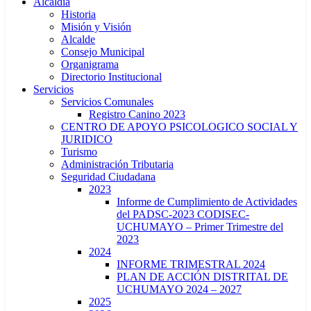
Alcaldía
Historia
Misión y Visión
Alcalde
Consejo Municipal
Organigrama
Directorio Institucional
Servicios
Servicios Comunales
Registro Canino 2023
CENTRO DE APOYO PSICOLOGICO SOCIAL Y
JURIDICO
Turismo
Administración Tributaria
Seguridad Ciudadana
2023
Informe de Cumplimiento de Actividades
del PADSC-2023 CODISEC-
UCHUMAYO – Primer Trimestre del
2023
2024
INFORME TRIMESTRAL 2024
PLAN DE ACCIÓN DISTRITAL DE
UCHUMAYO 2024 – 2027
2025