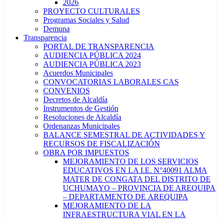
2026
PROYECTO CULTURALES
Programas Sociales y Salud
Demuna
Transparencia
PORTAL DE TRANSPARENCIA
AUDIENCIA PÚBLICA 2024
AUDIENCIA PÚBLICA 2023
Acuerdos Municipales
CONVOCATORIAS LABORALES CAS
CONVENIOS
Decretos de Alcaldía
Instrumentos de Gestión
Resoluciones de Alcaldía
Ordenanzas Municipales
BALANCE SEMESTRAL DE ACTIVIDADES Y
RECURSOS DE FISCALIZACIÓN
OBRA POR IMPUESTOS
MEJORAMIENTO DE LOS SERVICIOS
EDUCATIVOS EN LA I.E. N°40091 ALMA
MATER DE CONGATA DEL DISTRITO DE
UCHUMAYO – PROVINCIA DE AREQUIPA
– DEPARTAMENTO DE AREQUIPA
MEJORAMIENTO DE LA
INFRAESTRUCTURA VIAL EN LA