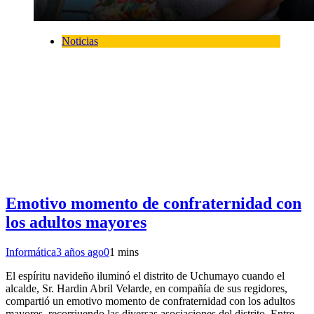
Noticias
Emotivo momento de confraternidad con
los adultos mayores
Informática
3 años ago
0
1 mins
El espíritu navideño iluminó el distrito de Uchumayo cuando el
alcalde, Sr. Hardin Abril Velarde, en compañía de sus regidores,
compartió un emotivo momento de confraternidad con los adultos
mayores, recorriuendo las diversas asociaciones del distrito. Entre