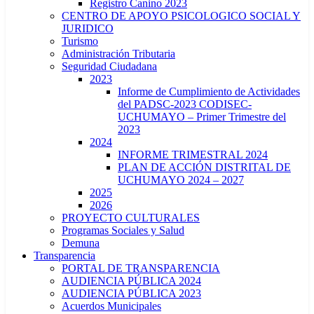
Registro Canino 2023
CENTRO DE APOYO PSICOLOGICO SOCIAL Y
JURIDICO
Turismo
Administración Tributaria
Seguridad Ciudadana
2023
Informe de Cumplimiento de Actividades
del PADSC-2023 CODISEC-
UCHUMAYO – Primer Trimestre del
2023
2024
INFORME TRIMESTRAL 2024
PLAN DE ACCIÓN DISTRITAL DE
UCHUMAYO 2024 – 2027
2025
2026
PROYECTO CULTURALES
Programas Sociales y Salud
Demuna
Transparencia
PORTAL DE TRANSPARENCIA
AUDIENCIA PÚBLICA 2024
AUDIENCIA PÚBLICA 2023
Acuerdos Municipales