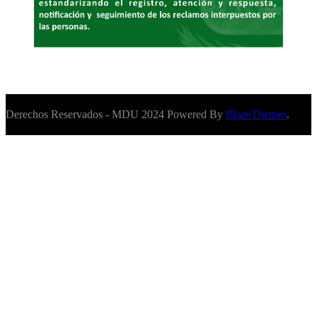
Derechos Reservados - MDU 2024 Powered By
BlazeThemes
.