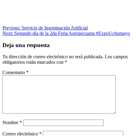
Navegación
Previous:
Servicio de Inseminación Artificial
Next:
Segundo día de la 2da Feria Agropecuaria #ExpoUchumayo
de
entradas
Deja una respuesta
Tu dirección de correo electrónico no será publicada.
Los campos
obligatorios están marcados con
*
Comentario
*
Nombre
*
Correo electrónico
*