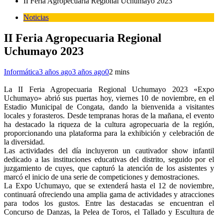
II Feria Agropecuaria Regional Uchumayo 2023
Noticias
II Feria Agropecuaria Regional
Uchumayo 2023
Informática
3 años ago
3 años ago
0
2 mins
La II Feria Agropecuaria Regional Uchumayo 2023 «Expo
Uchumayo» abrió sus puertas hoy, viernes 10 de noviembre, en el
Estadio Municipal de Congata, dando la bienvenida a visitantes
locales y forasteros. Desde tempranas horas de la mañana, el evento
ha destacado la riqueza de la cultura agropecuaria de la región,
proporcionando una plataforma para la exhibición y celebración de
la diversidad.
Las actividades del día incluyeron un cautivador show infantil
dedicado a las instituciones educativas del distrito, seguido por el
juzgamiento de cuyes, que capturó la atención de los asistentes y
marcó el inicio de una serie de competiciones y demostraciones.
La Expo Uchumayo, que se extenderá hasta el 12 de noviembre,
continuará ofreciendo una amplia gama de actividades y atracciones
para todos los gustos. Entre las destacadas se encuentran el
Concurso de Danzas, la Pelea de Toros, el Tallado y Escultura de