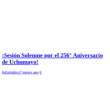
¡Sesión Solemne por el 256° Aniversario
de Uchumayo!
Informática
7 meses ago
0