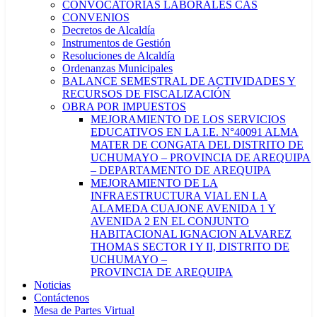
CONVOCATORIAS LABORALES CAS
CONVENIOS
Decretos de Alcaldía
Instrumentos de Gestión
Resoluciones de Alcaldía
Ordenanzas Municipales
BALANCE SEMESTRAL DE ACTIVIDADES Y
RECURSOS DE FISCALIZACIÓN
OBRA POR IMPUESTOS
MEJORAMIENTO DE LOS SERVICIOS
EDUCATIVOS EN LA I.E. N°40091 ALMA
MATER DE CONGATA DEL DISTRITO DE
UCHUMAYO – PROVINCIA DE AREQUIPA
– DEPARTAMENTO DE AREQUIPA
MEJORAMIENTO DE LA
INFRAESTRUCTURA VIAL EN LA
ALAMEDA CUAJONE AVENIDA 1 Y
AVENIDA 2 EN EL CONJUNTO
HABITACIONAL IGNACION ALVAREZ
THOMAS SECTOR I Y II, DISTRITO DE
UCHUMAYO –
PROVINCIA DE AREQUIPA
Noticias
Contáctenos
Mesa de Partes Virtual