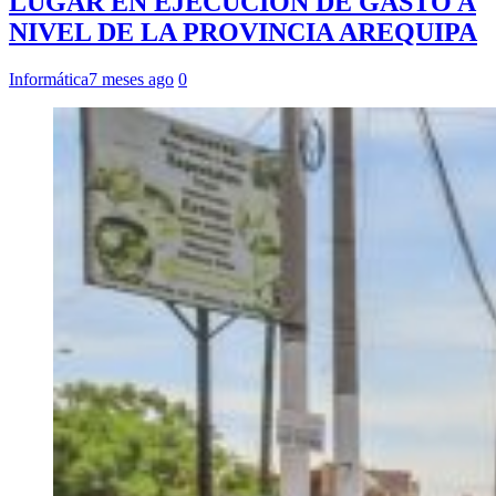
LUGAR EN EJECUCIÓN DE GASTO A
NIVEL DE LA PROVINCIA AREQUIPA
Informática
7 meses ago
0