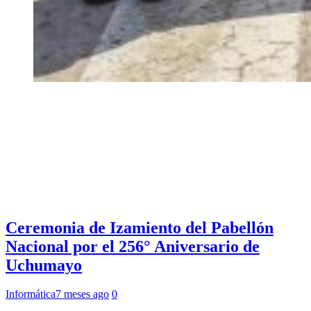
Ceremonia de Izamiento del Pabellón
Nacional por el 256° Aniversario de
Uchumayo
Informática
7 meses ago
0