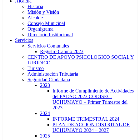
Alcaldía
Historia
Misión y Visión
Alcalde
Consejo Municipal
Organigrama
Directorio Institucional
Servicios
Servicios Comunales
Registro Canino 2023
CENTRO DE APOYO PSICOLOGICO SOCIAL Y
JURIDICO
Turismo
Administración Tributaria
Seguridad Ciudadana
2023
Informe de Cumplimiento de Actividades
del PADSC-2023 CODISEC-
UCHUMAYO – Primer Trimestre del
2023
2024
INFORME TRIMESTRAL 2024
PLAN DE ACCIÓN DISTRITAL DE
UCHUMAYO 2024 – 2027
2025