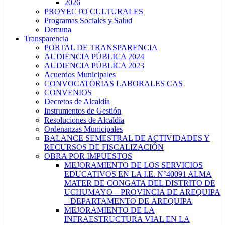
2026
PROYECTO CULTURALES
Programas Sociales y Salud
Demuna
Transparencia
PORTAL DE TRANSPARENCIA
AUDIENCIA PÚBLICA 2024
AUDIENCIA PÚBLICA 2023
Acuerdos Municipales
CONVOCATORIAS LABORALES CAS
CONVENIOS
Decretos de Alcaldía
Instrumentos de Gestión
Resoluciones de Alcaldía
Ordenanzas Municipales
BALANCE SEMESTRAL DE ACTIVIDADES Y
RECURSOS DE FISCALIZACIÓN
OBRA POR IMPUESTOS
MEJORAMIENTO DE LOS SERVICIOS
EDUCATIVOS EN LA I.E. N°40091 ALMA
MATER DE CONGATA DEL DISTRITO DE
UCHUMAYO – PROVINCIA DE AREQUIPA
– DEPARTAMENTO DE AREQUIPA
MEJORAMIENTO DE LA
INFRAESTRUCTURA VIAL EN LA