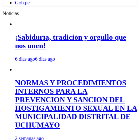
Gob.pe
Noticias
¡Sabiduría, tradición y orgullo que
nos unen!
6 días ago
6 días ago
NORMAS Y PROCEDIMIENTOS
INTERNOS PARA LA
PREVENCION Y SANCION DEL
HOSTIGAMIENTO SEXUAL EN LA
MUNICIPALIDAD DISTRITAL DE
UCHUMAYO
2 semanas ago