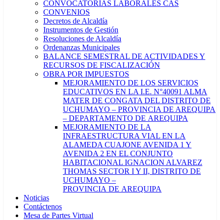
CONVOCATORIAS LABORALES CAS
CONVENIOS
Decretos de Alcaldía
Instrumentos de Gestión
Resoluciones de Alcaldía
Ordenanzas Municipales
BALANCE SEMESTRAL DE ACTIVIDADES Y
RECURSOS DE FISCALIZACIÓN
OBRA POR IMPUESTOS
MEJORAMIENTO DE LOS SERVICIOS
EDUCATIVOS EN LA I.E. N°40091 ALMA
MATER DE CONGATA DEL DISTRITO DE
UCHUMAYO – PROVINCIA DE AREQUIPA
– DEPARTAMENTO DE AREQUIPA
MEJORAMIENTO DE LA
INFRAESTRUCTURA VIAL EN LA
ALAMEDA CUAJONE AVENIDA 1 Y
AVENIDA 2 EN EL CONJUNTO
HABITACIONAL IGNACION ALVAREZ
THOMAS SECTOR I Y II, DISTRITO DE
UCHUMAYO –
PROVINCIA DE AREQUIPA
Noticias
Contáctenos
Mesa de Partes Virtual