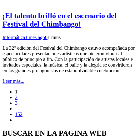
¡El talento brilló en el escenario del
Festival del Chimbango!
Informática
1 mes ago
0
1 mins
La 32° edición del Festival del Chimbango estuvo acompañada por
espectaculares presentaciones artísticas que hicieron vibrar al
público de principio a fin. Con la participación de artistas locales e
invitados especiales, la música, el baile y la alegría se convirtieron
en los grandes protagonistas de esta inolvidable celebración.
Leer más...
1
2
3
…
152
BUSCAR EN LA PAGINA WEB