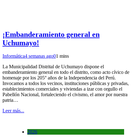
¡Embanderamiento general en
Uchumayo!
Informática
4 semanas ago
0
1 mins
La Municipalidad Distrital de Uchumayo dispone el
embanderamiento general en todo el distrito, como acto cívico de
homenaje por los 205° años de la Independencia del Perú.
Invocamos a todos los vecinos, instituciones públicas y privadas,
establecimientos comerciales y viviendas a izar con orgullo el
Pabellón Nacional, fortaleciendo el civismo, el amor por nuestra
patria…
Leer más...
2026