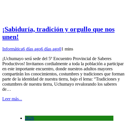
¡Sabiduría, tradición y orgullo que nos
unen!
Informática
6 días ago
6 días ago
0
1 mins
¡Uchumayo será sede del 5º Encuentro Provincial de Saberes
Productivos! Invitamos cordialmente a toda la población a participar
en este importante encuentro, donde nuestros adultos mayores
compartirán los conocimientos, costumbres y tradiciones que forman
parte de la identidad de nuestra tierra, bajo el lema: “Tradiciones y
costumbres de nuestra tierra, Uchumayo revalorando los saberes
de…
Leer más...
2026