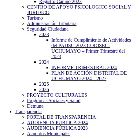
Registro Canino 2023
CENTRO DE APOYO PSICOLOGICO SOCIAL Y
JURIDICO
Turismo
Administración Tributaria
Seguridad Ciudadana
2023
Informe de Cumplimiento de Actividades
del PADSC-2023 CODISEC-
UCHUMAYO – Primer Trimestre del
2023
2024
INFORME TRIMESTRAL 2024
PLAN DE ACCIÓN DISTRITAL DE
UCHUMAYO 2024 – 2027
2025
2026
PROYECTO CULTURALES
Programas Sociales y Salud
Demuna
Transparencia
PORTAL DE TRANSPARENCIA
AUDIENCIA PÚBLICA 2024
AUDIENCIA PÚBLICA 2023
Acuerdos Municipales