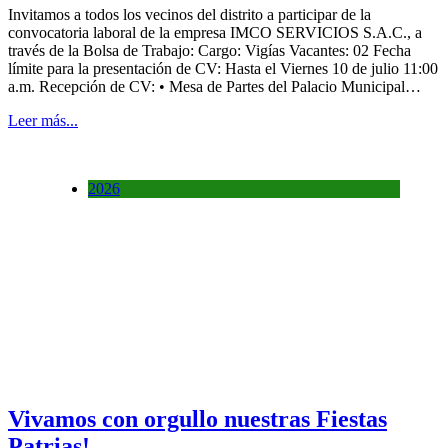
Invitamos a todos los vecinos del distrito a participar de la
convocatoria laboral de la empresa IMCO SERVICIOS S.A.C., a
través de la Bolsa de Trabajo: Cargo: Vigías Vacantes: 02 Fecha
límite para la presentación de CV: Hasta el Viernes 10 de julio 11:00
a.m. Recepción de CV: • Mesa de Partes del Palacio Municipal…
Leer más...
2026
Vivamos con orgullo nuestras Fiestas
Patrias!