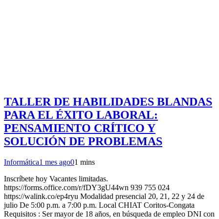
TALLER DE HABILIDADES BLANDAS
PARA EL ÉXITO LABORAL:
PENSAMIENTO CRÍTICO Y
SOLUCIÓN DE PROBLEMAS
Informática
1 mes ago
0
1 mins
Inscríbete hoy Vacantes limitadas.
https://forms.office.com/r/fDY3gU44wn 939 755 024
https://walink.co/ep4ryu Modalidad presencial 20, 21, 22 y 24 de
julio De 5:00 p.m. a 7:00 p.m. Local CHIAT Coritos-Congata
Requisitos : Ser mayor de 18 años, en búsqueda de empleo DNI con