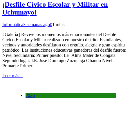
¡Desfile Cívico Escolar y Militar en
Uchumayo!
Informática
3 semanas ago
0
1 mins
#Galería | Revive los momentos más emocionantes del Desfile
Cívico Escolar y Militar realizado en nuestro distrito. Estudiantes,
vecinos y autoridades desfilaron con orgullo, alegría y gran espíritu
patriótico. Las instituciones educativas ganadoras del desfile fueron:
Nivel Secundaria: Primer puesto: I.E. Alma Mater de Congata
Segundo lugar: I.E. José Domingo Zuzunaga Obando Nivel
Primaria: Primer…
Leer más...
2026