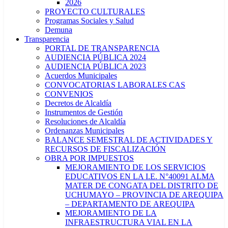
2026
PROYECTO CULTURALES
Programas Sociales y Salud
Demuna
Transparencia
PORTAL DE TRANSPARENCIA
AUDIENCIA PÚBLICA 2024
AUDIENCIA PÚBLICA 2023
Acuerdos Municipales
CONVOCATORIAS LABORALES CAS
CONVENIOS
Decretos de Alcaldía
Instrumentos de Gestión
Resoluciones de Alcaldía
Ordenanzas Municipales
BALANCE SEMESTRAL DE ACTIVIDADES Y
RECURSOS DE FISCALIZACIÓN
OBRA POR IMPUESTOS
MEJORAMIENTO DE LOS SERVICIOS
EDUCATIVOS EN LA I.E. N°40091 ALMA
MATER DE CONGATA DEL DISTRITO DE
UCHUMAYO – PROVINCIA DE AREQUIPA
– DEPARTAMENTO DE AREQUIPA
MEJORAMIENTO DE LA
INFRAESTRUCTURA VIAL EN LA