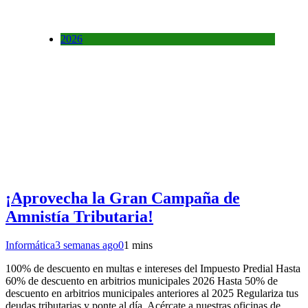
2026
¡Aprovecha la Gran Campaña de
Amnistía Tributaria!
Informática
3 semanas ago
0
1 mins
100% de descuento en multas e intereses del Impuesto Predial Hasta
60% de descuento en arbitrios municipales 2026 Hasta 50% de
descuento en arbitrios municipales anteriores al 2025 Regulariza tus
deudas tributarias y ponte al día. Acércate a nuestras oficinas de