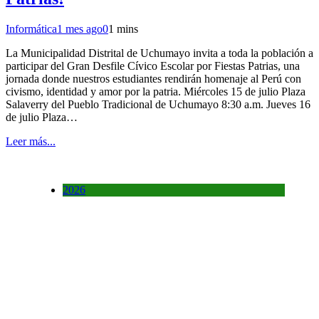
Informática
1 mes ago
0
1 mins
La Municipalidad Distrital de Uchumayo invita a toda la población a
participar del Gran Desfile Cívico Escolar por Fiestas Patrias, una
jornada donde nuestros estudiantes rendirán homenaje al Perú con
civismo, identidad y amor por la patria. Miércoles 15 de julio Plaza
Salaverry del Pueblo Tradicional de Uchumayo 8:30 a.m. Jueves 16
de julio Plaza…
Leer más...
2026