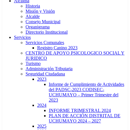
Alcaldía
Historia
Misión y Visión
Alcalde
Consejo Municipal
Organigrama
Directorio Institucional
Servicios
Servicios Comunales
Registro Canino 2023
CENTRO DE APOYO PSICOLOGICO SOCIAL Y
JURIDICO
Turismo
Administración Tributaria
Seguridad Ciudadana
2023
Informe de Cumplimiento de Actividades
del PADSC-2023 CODISEC-
UCHUMAYO – Primer Trimestre del
2023
2024
INFORME TRIMESTRAL 2024
PLAN DE ACCIÓN DISTRITAL DE
UCHUMAYO 2024 – 2027
2025