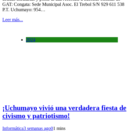
GAT: Congata: Sede Municipal Asoc. El Trebol S/N 929 611 538
P.T. Uchumayo: 954…
Leer más...
2024
¡Uchumayo vivió una verdadera fiesta de
civismo y patriotismo!
Informática
3 semanas ago
0
1 mins