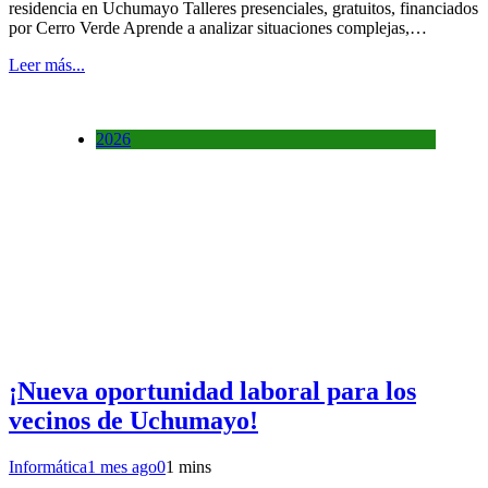
residencia en Uchumayo Talleres presenciales, gratuitos, financiados
por Cerro Verde Aprende a analizar situaciones complejas,…
Leer más...
2026
¡Nueva oportunidad laboral para los
vecinos de Uchumayo!
Informática
1 mes ago
0
1 mins