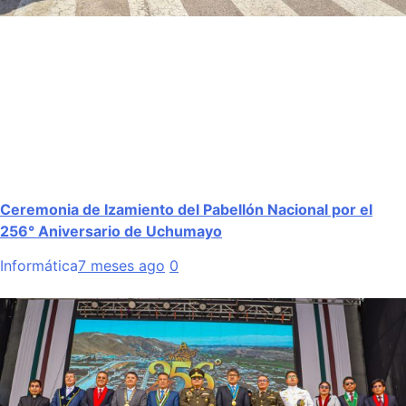
Ceremonia de Izamiento del Pabellón Nacional por el
256° Aniversario de Uchumayo
Informática
7 meses ago
0