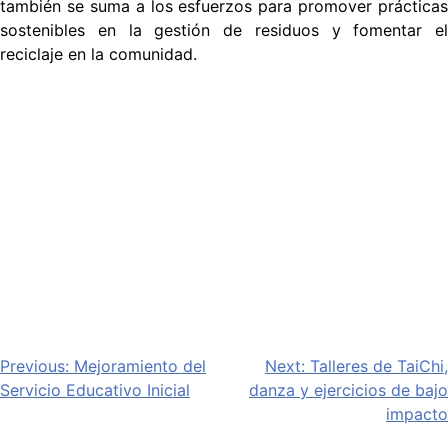
también se suma a los esfuerzos para promover prácticas
sostenibles en la gestión de residuos y fomentar el
reciclaje en la comunidad.
Navegación
Previous:
Mejoramiento del
Next:
Talleres de TaiChi,
Servicio Educativo Inicial
danza y ejercicios de bajo
de
impacto
entradas