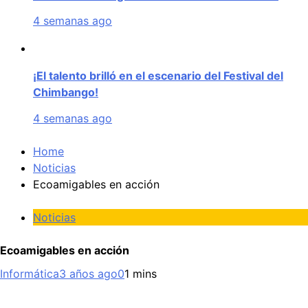
4 semanas ago
¡El talento brilló en el escenario del Festival del
Chimbango!
4 semanas ago
Home
Noticias
Ecoamigables en acción
Noticias
Ecoamigables en acción
Informática
3 años ago
0
1 mins