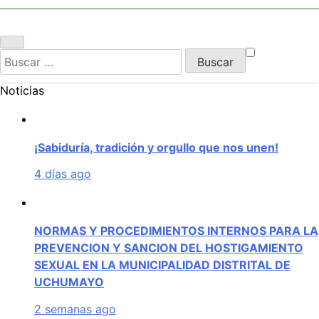
UCHUMAYO
Buscar:
Noticias
¡Sabiduría, tradición y orgullo que nos unen!
4 días ago
NORMAS Y PROCEDIMIENTOS INTERNOS PARA LA
PREVENCION Y SANCION DEL HOSTIGAMIENTO
SEXUAL EN LA MUNICIPALIDAD DISTRITAL DE
UCHUMAYO
2 semanas ago