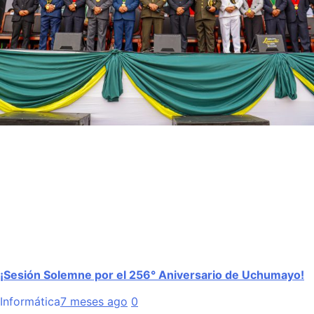
¡Sesión Solemne por el 256° Aniversario de Uchumayo!
Informática
7 meses ago
0