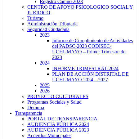
Registro Canino 2023
CENTRO DE APOYO PSICOLOGICO SOCIAL Y
JURIDICO
Turismo
Administración Tributaria
Seguridad Ciudadana
2023
Informe de Cumplimiento de Actividades
del PADSC-2023 CODISEC-
UCHUMAYO – Primer Trimestre del
2023
2024
INFORME TRIMESTRAL 2024
PLAN DE ACCIÓN DISTRITAL DE
UCHUMAYO 2024 – 2027
2025
2026
PROYECTO CULTURALES
Programas Sociales y Salud
Demuna
Transparencia
PORTAL DE TRANSPARENCIA
AUDIENCIA PÚBLICA 2024
AUDIENCIA PÚBLICA 2023
Acuerdos Municipales