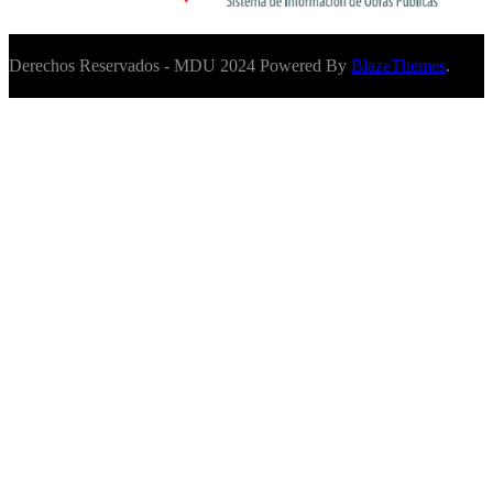
Derechos Reservados - MDU 2024 Powered By
BlazeThemes
.