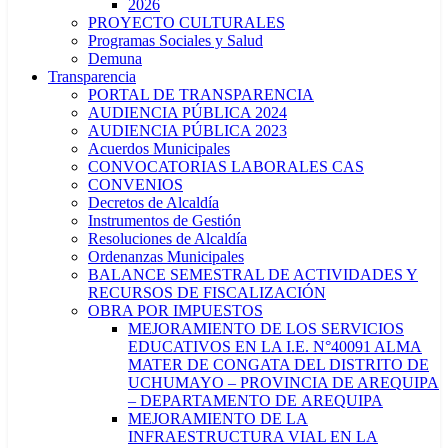
2026
PROYECTO CULTURALES
Programas Sociales y Salud
Demuna
Transparencia
PORTAL DE TRANSPARENCIA
AUDIENCIA PÚBLICA 2024
AUDIENCIA PÚBLICA 2023
Acuerdos Municipales
CONVOCATORIAS LABORALES CAS
CONVENIOS
Decretos de Alcaldía
Instrumentos de Gestión
Resoluciones de Alcaldía
Ordenanzas Municipales
BALANCE SEMESTRAL DE ACTIVIDADES Y
RECURSOS DE FISCALIZACIÓN
OBRA POR IMPUESTOS
MEJORAMIENTO DE LOS SERVICIOS
EDUCATIVOS EN LA I.E. N°40091 ALMA
MATER DE CONGATA DEL DISTRITO DE
UCHUMAYO – PROVINCIA DE AREQUIPA
– DEPARTAMENTO DE AREQUIPA
MEJORAMIENTO DE LA
INFRAESTRUCTURA VIAL EN LA