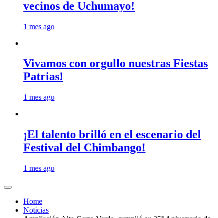
vecinos de Uchumayo!
1 mes ago
Vivamos con orgullo nuestras Fiestas
Patrias!
1 mes ago
¡El talento brilló en el escenario del
Festival del Chimbango!
1 mes ago
Home
Noticias