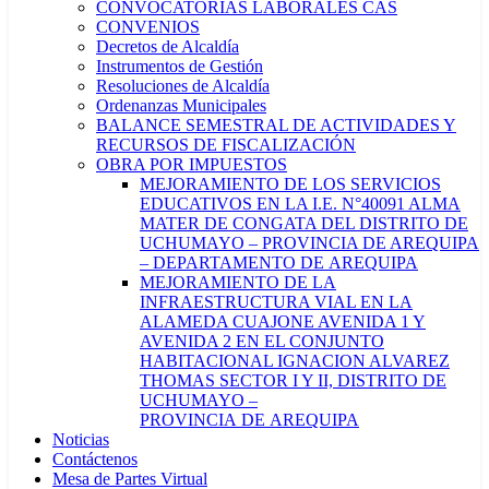
CONVOCATORIAS LABORALES CAS
CONVENIOS
Decretos de Alcaldía
Instrumentos de Gestión
Resoluciones de Alcaldía
Ordenanzas Municipales
BALANCE SEMESTRAL DE ACTIVIDADES Y
RECURSOS DE FISCALIZACIÓN
OBRA POR IMPUESTOS
MEJORAMIENTO DE LOS SERVICIOS
EDUCATIVOS EN LA I.E. N°40091 ALMA
MATER DE CONGATA DEL DISTRITO DE
UCHUMAYO – PROVINCIA DE AREQUIPA
– DEPARTAMENTO DE AREQUIPA
MEJORAMIENTO DE LA
INFRAESTRUCTURA VIAL EN LA
ALAMEDA CUAJONE AVENIDA 1 Y
AVENIDA 2 EN EL CONJUNTO
HABITACIONAL IGNACION ALVAREZ
THOMAS SECTOR I Y II, DISTRITO DE
UCHUMAYO –
PROVINCIA DE AREQUIPA
Noticias
Contáctenos
Mesa de Partes Virtual