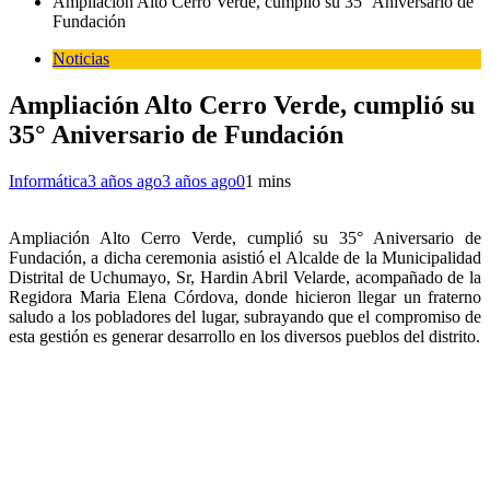
Ampliación Alto Cerro Verde, cumplió su 35° Aniversario de
Fundación
Noticias
Ampliación Alto Cerro Verde, cumplió su
35° Aniversario de Fundación
Informática
3 años ago
3 años ago
0
1 mins
Ampliación Alto Cerro Verde, cumplió su 35° Aniversario de
Fundación, a dicha ceremonia asistió el Alcalde de la Municipalidad
Distrital de Uchumayo, Sr, Hardin Abril Velarde, acompañado de la
Regidora Maria Elena Córdova, donde hicieron llegar un fraterno
saludo a los pobladores del lugar, subrayando que el compromiso de
esta gestión es generar desarrollo en los diversos pueblos del distrito.