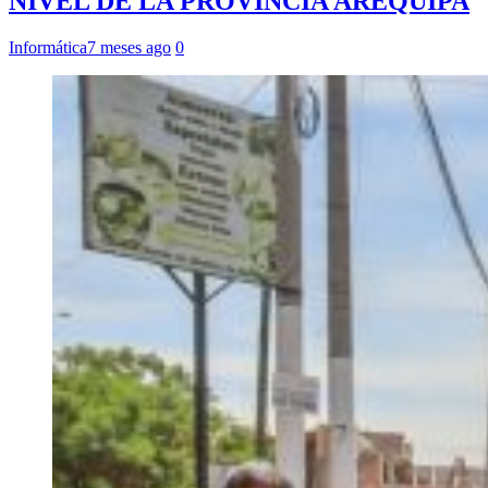
NIVEL DE LA PROVINCIA AREQUIPA
Informática
7 meses ago
0