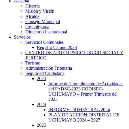
Alcaldía
Historia
Misión y Visión
Alcalde
Consejo Municipal
Organigrama
Directorio Institucional
Servicios
Servicios Comunales
Registro Canino 2023
CENTRO DE APOYO PSICOLOGICO SOCIAL Y
JURIDICO
Turismo
Administración Tributaria
Seguridad Ciudadana
2023
Informe de Cumplimiento de Actividades
del PADSC-2023 CODISEC-
UCHUMAYO – Primer Trimestre del
2023
2024
INFORME TRIMESTRAL 2024
PLAN DE ACCIÓN DISTRITAL DE
UCHUMAYO 2024 – 2027
2025