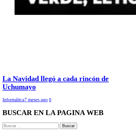
La Navidad llegó a cada rincón de
Uchumayo
Informática
7 meses ago
0
BUSCAR EN LA PAGINA WEB
Buscar: