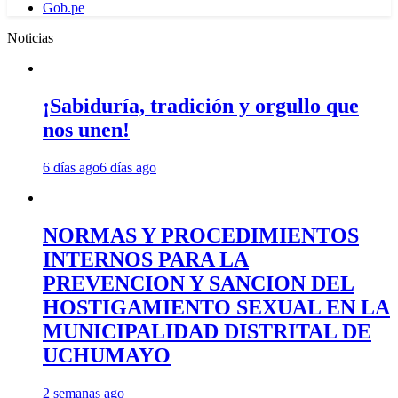
Gob.pe
Noticias
¡Sabiduría, tradición y orgullo que
nos unen!
6 días ago
6 días ago
NORMAS Y PROCEDIMIENTOS
INTERNOS PARA LA
PREVENCION Y SANCION DEL
HOSTIGAMIENTO SEXUAL EN LA
MUNICIPALIDAD DISTRITAL DE
UCHUMAYO
2 semanas ago