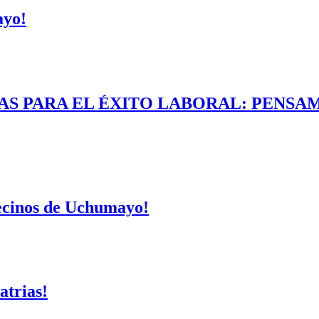
ayo!
AS PARA EL ÉXITO LABORAL: PENSAM
vecinos de Uchumayo!
atrias!