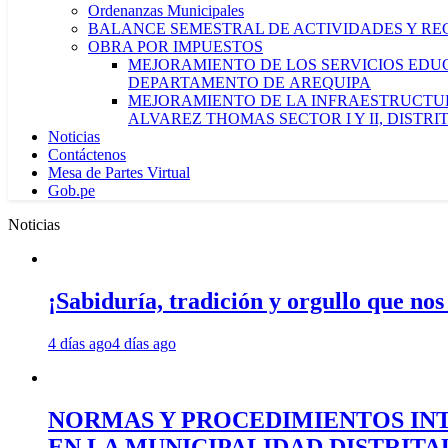
Ordenanzas Municipales
BALANCE SEMESTRAL DE ACTIVIDADES Y RE
OBRA POR IMPUESTOS
MEJORAMIENTO DE LOS SERVICIOS EDUCA
DEPARTAMENTO DE AREQUIPA
MEJORAMIENTO DE LA INFRAESTRUCTUR
ALVAREZ THOMAS SECTOR I Y II, DISTR
Noticias
Contáctenos
Mesa de Partes Virtual
Gob.pe
Noticias
¡Sabiduría, tradición y orgullo que nos
4 días ago
4 días ago
NORMAS Y PROCEDIMIENTOS INT
EN LA MUNICIPALIDAD DISTRIT