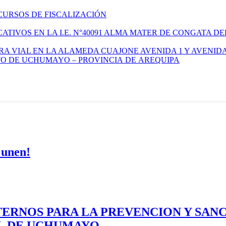
CURSOS DE FISCALIZACIÓN
TIVOS EN LA I.E. N°40091 ALMA MATER DE CONGATA DE
A VIAL EN LA ALAMEDA CUAJONE AVENIDA 1 Y AVENIDA
ITO DE UCHUMAYO – PROVINCIA DE AREQUIPA
 unen!
ERNOS PARA LA PREVENCION Y SAN
AL DE UCHUMAYO