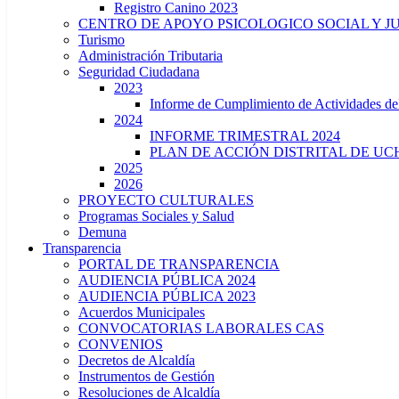
Registro Canino 2023
CENTRO DE APOYO PSICOLOGICO SOCIAL Y J
Turismo
Administración Tributaria
Seguridad Ciudadana
2023
Informe de Cumplimiento de Actividade
2024
INFORME TRIMESTRAL 2024
PLAN DE ACCIÓN DISTRITAL DE UCH
2025
2026
PROYECTO CULTURALES
Programas Sociales y Salud
Demuna
Transparencia
PORTAL DE TRANSPARENCIA
AUDIENCIA PÚBLICA 2024
AUDIENCIA PÚBLICA 2023
Acuerdos Municipales
CONVOCATORIAS LABORALES CAS
CONVENIOS
Decretos de Alcaldía
Instrumentos de Gestión
Resoluciones de Alcaldía