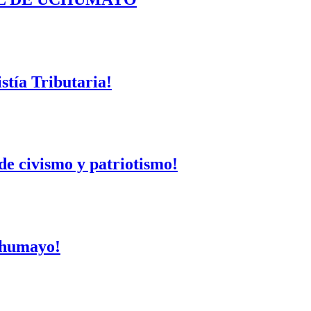
tía Tributaria!
de civismo y patriotismo!
Uchumayo!