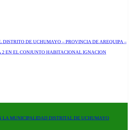
L DISTRITO DE UCHUMAYO – PROVINCIA DE AREQUIPA –
 2 EN EL CONJUNTO HABITACIONAL IGNACION
N LA MUNICIPALIDAD DISTRITAL DE UCHUMAYO