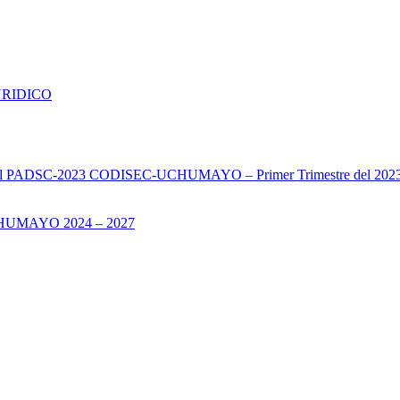
URIDICO
s del PADSC-2023 CODISEC-UCHUMAYO – Primer Trimestre del 202
UMAYO 2024 – 2027