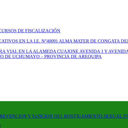
CURSOS DE FISCALIZACIÓN
TIVOS EN LA I.E. N°40091 ALMA MATER DE CONGATA DE
A VIAL EN LA ALAMEDA CUAJONE AVENIDA 1 Y AVENIDA
ITO DE UCHUMAYO – PROVINCIA DE AREQUIPA
PREVENCION Y SANCION DEL HOSTIGAMIENTO SEXUAL E
!