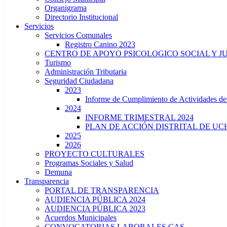
Organigrama
Directorio Institucional
Servicios
Servicios Comunales
Registro Canino 2023
CENTRO DE APOYO PSICOLOGICO SOCIAL Y J
Turismo
Administración Tributaria
Seguridad Ciudadana
2023
Informe de Cumplimiento de Actividade
2024
INFORME TRIMESTRAL 2024
PLAN DE ACCIÓN DISTRITAL DE UCH
2025
2026
PROYECTO CULTURALES
Programas Sociales y Salud
Demuna
Transparencia
PORTAL DE TRANSPARENCIA
AUDIENCIA PÚBLICA 2024
AUDIENCIA PÚBLICA 2023
Acuerdos Municipales
CONVOCATORIAS LABORALES CAS