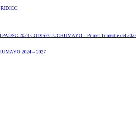
URIDICO
s del PADSC-2023 CODISEC-UCHUMAYO – Primer Trimestre del 202
UMAYO 2024 – 2027