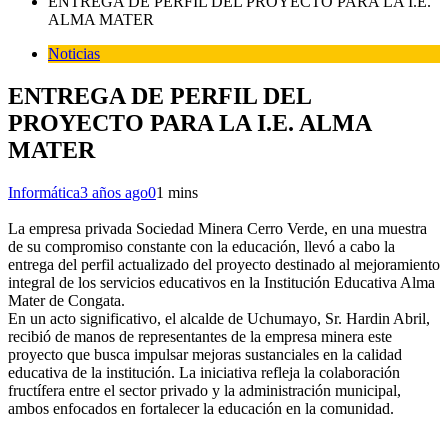
ENTREGA DE PERFIL DEL PROYECTO PARA LA I.E.
ALMA MATER
Noticias
ENTREGA DE PERFIL DEL
PROYECTO PARA LA I.E. ALMA
MATER
Informática
3 años ago
0
1 mins
La empresa privada Sociedad Minera Cerro Verde, en una muestra
de su compromiso constante con la educación, llevó a cabo la
entrega del perfil actualizado del proyecto destinado al mejoramiento
integral de los servicios educativos en la Institución Educativa Alma
Mater de Congata.
En un acto significativo, el alcalde de Uchumayo, Sr. Hardin Abril,
recibió de manos de representantes de la empresa minera este
proyecto que busca impulsar mejoras sustanciales en la calidad
educativa de la institución. La iniciativa refleja la colaboración
fructífera entre el sector privado y la administración municipal,
ambos enfocados en fortalecer la educación en la comunidad.