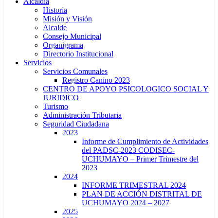
Alcaldía
Historia
Misión y Visión
Alcalde
Consejo Municipal
Organigrama
Directorio Institucional
Servicios
Servicios Comunales
Registro Canino 2023
CENTRO DE APOYO PSICOLOGICO SOCIAL Y
JURIDICO
Turismo
Administración Tributaria
Seguridad Ciudadana
2023
Informe de Cumplimiento de Actividades
del PADSC-2023 CODISEC-
UCHUMAYO – Primer Trimestre del
2023
2024
INFORME TRIMESTRAL 2024
PLAN DE ACCIÓN DISTRITAL DE
UCHUMAYO 2024 – 2027
2025