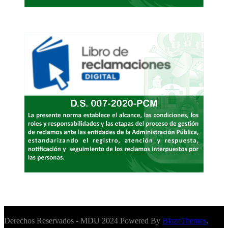
Derechos Reservados - MDU 2024 Powered By
BlazeThemes
.