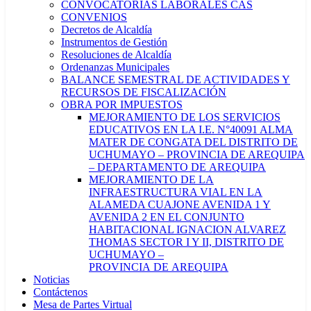
CONVOCATORIAS LABORALES CAS
CONVENIOS
Decretos de Alcaldía
Instrumentos de Gestión
Resoluciones de Alcaldía
Ordenanzas Municipales
BALANCE SEMESTRAL DE ACTIVIDADES Y
RECURSOS DE FISCALIZACIÓN
OBRA POR IMPUESTOS
MEJORAMIENTO DE LOS SERVICIOS
EDUCATIVOS EN LA I.E. N°40091 ALMA
MATER DE CONGATA DEL DISTRITO DE
UCHUMAYO – PROVINCIA DE AREQUIPA
– DEPARTAMENTO DE AREQUIPA
MEJORAMIENTO DE LA
INFRAESTRUCTURA VIAL EN LA
ALAMEDA CUAJONE AVENIDA 1 Y
AVENIDA 2 EN EL CONJUNTO
HABITACIONAL IGNACION ALVAREZ
THOMAS SECTOR I Y II, DISTRITO DE
UCHUMAYO –
PROVINCIA DE AREQUIPA
Noticias
Contáctenos
Mesa de Partes Virtual