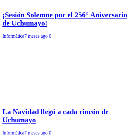
¡Sesión Solemne por el 256° Aniversario
de Uchumayo!
Informática
7 meses ago
0
La Navidad llegó a cada rincón de
Uchumayo
Informática
7 meses ago
0