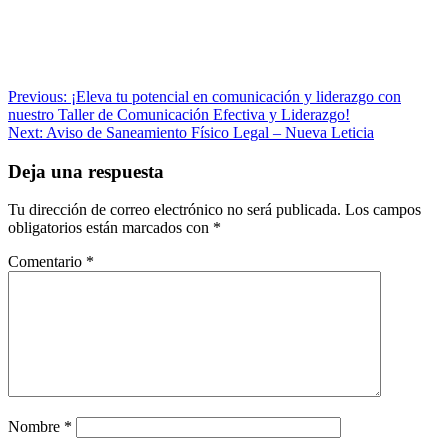
Navegación
Previous:
¡Eleva tu potencial en comunicación y liderazgo con
nuestro Taller de Comunicación Efectiva y Liderazgo!
de
Next:
Aviso de Saneamiento Físico Legal – Nueva Leticia
entradas
Deja una respuesta
Tu dirección de correo electrónico no será publicada.
Los campos
obligatorios están marcados con
*
Comentario
*
Nombre
*