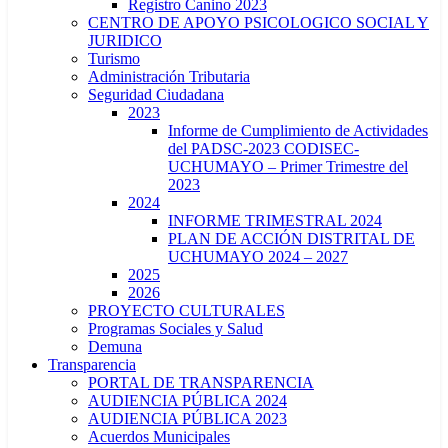
Registro Canino 2023
CENTRO DE APOYO PSICOLOGICO SOCIAL Y
JURIDICO
Turismo
Administración Tributaria
Seguridad Ciudadana
2023
Informe de Cumplimiento de Actividades
del PADSC-2023 CODISEC-
UCHUMAYO – Primer Trimestre del
2023
2024
INFORME TRIMESTRAL 2024
PLAN DE ACCIÓN DISTRITAL DE
UCHUMAYO 2024 – 2027
2025
2026
PROYECTO CULTURALES
Programas Sociales y Salud
Demuna
Transparencia
PORTAL DE TRANSPARENCIA
AUDIENCIA PÚBLICA 2024
AUDIENCIA PÚBLICA 2023
Acuerdos Municipales