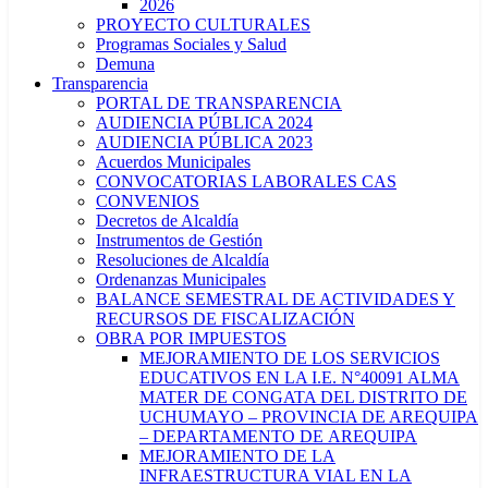
2026
PROYECTO CULTURALES
Programas Sociales y Salud
Demuna
Transparencia
PORTAL DE TRANSPARENCIA
AUDIENCIA PÚBLICA 2024
AUDIENCIA PÚBLICA 2023
Acuerdos Municipales
CONVOCATORIAS LABORALES CAS
CONVENIOS
Decretos de Alcaldía
Instrumentos de Gestión
Resoluciones de Alcaldía
Ordenanzas Municipales
BALANCE SEMESTRAL DE ACTIVIDADES Y
RECURSOS DE FISCALIZACIÓN
OBRA POR IMPUESTOS
MEJORAMIENTO DE LOS SERVICIOS
EDUCATIVOS EN LA I.E. N°40091 ALMA
MATER DE CONGATA DEL DISTRITO DE
UCHUMAYO – PROVINCIA DE AREQUIPA
– DEPARTAMENTO DE AREQUIPA
MEJORAMIENTO DE LA
INFRAESTRUCTURA VIAL EN LA