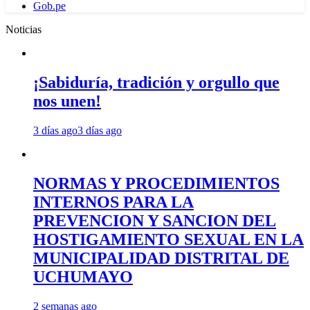
Gob.pe
Noticias
¡Sabiduría, tradición y orgullo que
nos unen!
3 días ago
3 días ago
NORMAS Y PROCEDIMIENTOS
INTERNOS PARA LA
PREVENCION Y SANCION DEL
HOSTIGAMIENTO SEXUAL EN LA
MUNICIPALIDAD DISTRITAL DE
UCHUMAYO
2 semanas ago