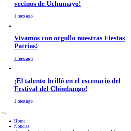
vecinos de Uchumayo!
1 mes ago
Vivamos con orgullo nuestras Fiestas
Patrias!
1 mes ago
¡El talento brilló en el escenario del
Festival del Chimbango!
1 mes ago
Home
Noticias