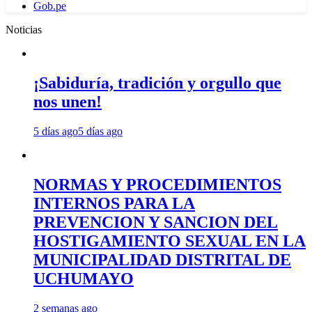
Gob.pe
Noticias
¡Sabiduría, tradición y orgullo que
nos unen!
5 días ago
5 días ago
NORMAS Y PROCEDIMIENTOS
INTERNOS PARA LA
PREVENCION Y SANCION DEL
HOSTIGAMIENTO SEXUAL EN LA
MUNICIPALIDAD DISTRITAL DE
UCHUMAYO
2 semanas ago