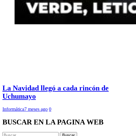
La Navidad llegó a cada rincón de
Uchumayo
Informática
7 meses ago
0
BUSCAR EN LA PAGINA WEB
Buscar: