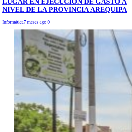
LUGAR EN EJECUCIÓN DE GASTO A
NIVEL DE LA PROVINCIA AREQUIPA
Informática
7 meses ago
0