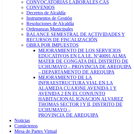
CONVOCATORIAS LABORALES CAS
CONVENIOS
Decretos de Alcaldía
Instrumentos de Gestión
Resoluciones de Alcaldía
Ordenanzas Municipales
BALANCE SEMESTRAL DE ACTIVIDADES Y
RECURSOS DE FISCALIZACIÓN
OBRA POR IMPUESTOS
MEJORAMIENTO DE LOS SERVICIOS
EDUCATIVOS EN LA I.E. N°40091 ALMA
MATER DE CONGATA DEL DISTRITO DE
UCHUMAYO – PROVINCIA DE AREQUIPA
– DEPARTAMENTO DE AREQUIPA
MEJORAMIENTO DE LA
INFRAESTRUCTURA VIAL EN LA
ALAMEDA CUAJONE AVENIDA 1 Y
AVENIDA 2 EN EL CONJUNTO
HABITACIONAL IGNACION ALVAREZ
THOMAS SECTOR I Y II, DISTRITO DE
UCHUMAYO –
PROVINCIA DE AREQUIPA
Noticias
Contáctenos
Mesa de Partes Virtual