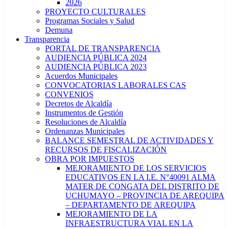
2026
PROYECTO CULTURALES
Programas Sociales y Salud
Demuna
Transparencia
PORTAL DE TRANSPARENCIA
AUDIENCIA PÚBLICA 2024
AUDIENCIA PÚBLICA 2023
Acuerdos Municipales
CONVOCATORIAS LABORALES CAS
CONVENIOS
Decretos de Alcaldía
Instrumentos de Gestión
Resoluciones de Alcaldía
Ordenanzas Municipales
BALANCE SEMESTRAL DE ACTIVIDADES Y
RECURSOS DE FISCALIZACIÓN
OBRA POR IMPUESTOS
MEJORAMIENTO DE LOS SERVICIOS
EDUCATIVOS EN LA I.E. N°40091 ALMA
MATER DE CONGATA DEL DISTRITO DE
UCHUMAYO – PROVINCIA DE AREQUIPA
– DEPARTAMENTO DE AREQUIPA
MEJORAMIENTO DE LA
INFRAESTRUCTURA VIAL EN LA