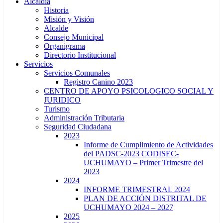
Alcaldía
Historia
Misión y Visión
Alcalde
Consejo Municipal
Organigrama
Directorio Institucional
Servicios
Servicios Comunales
Registro Canino 2023
CENTRO DE APOYO PSICOLOGICO SOCIAL Y
JURIDICO
Turismo
Administración Tributaria
Seguridad Ciudadana
2023
Informe de Cumplimiento de Actividades
del PADSC-2023 CODISEC-
UCHUMAYO – Primer Trimestre del
2023
2024
INFORME TRIMESTRAL 2024
PLAN DE ACCIÓN DISTRITAL DE
UCHUMAYO 2024 – 2027
2025