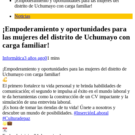
¡Empoderamiento y oportunidades para las mujeres del
distrito de Uchumayo con carga familiar!
Noticias
¡Empoderamiento y oportunidades para
las mujeres del distrito de Uchumayo con
carga familiar!
Informática
3 años ago
0
1 mins
¡Empoderamiento y oportunidades para las mujeres del distrito de
Uchumayo con carga familiar!
El primero fortalece tu vida personal y te brinda habilidades de
comunicación; el segundo te impulsa al éxito en el mundo laboral y
te da herramientas como la construcción de un CV impactante y la
simulación de una entrevista laboral.
¡Es hora de tomar las riendas de tu vida! Únete a nosotros y
descubre un mundo de posibilidades.
#InserciónLaboral
#Culturadepaz