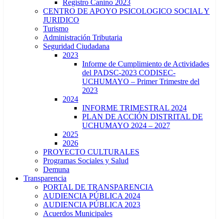
Registro Canino 2023
CENTRO DE APOYO PSICOLOGICO SOCIAL Y
JURIDICO
Turismo
Administración Tributaria
Seguridad Ciudadana
2023
Informe de Cumplimiento de Actividades
del PADSC-2023 CODISEC-
UCHUMAYO – Primer Trimestre del
2023
2024
INFORME TRIMESTRAL 2024
PLAN DE ACCIÓN DISTRITAL DE
UCHUMAYO 2024 – 2027
2025
2026
PROYECTO CULTURALES
Programas Sociales y Salud
Demuna
Transparencia
PORTAL DE TRANSPARENCIA
AUDIENCIA PÚBLICA 2024
AUDIENCIA PÚBLICA 2023
Acuerdos Municipales