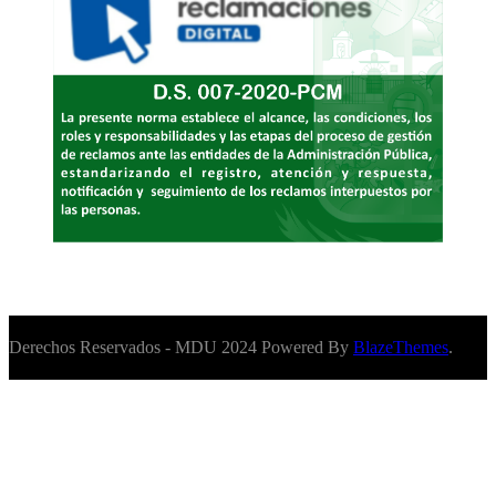
Derechos Reservados - MDU 2024 Powered By
BlazeThemes
.