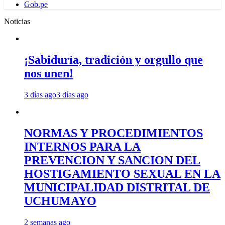
Gob.pe
Noticias
¡Sabiduría, tradición y orgullo que
nos unen!
3 días ago
3 días ago
NORMAS Y PROCEDIMIENTOS
INTERNOS PARA LA
PREVENCION Y SANCION DEL
HOSTIGAMIENTO SEXUAL EN LA
MUNICIPALIDAD DISTRITAL DE
UCHUMAYO
2 semanas ago