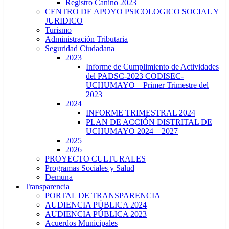
Registro Canino 2023
CENTRO DE APOYO PSICOLOGICO SOCIAL Y
JURIDICO
Turismo
Administración Tributaria
Seguridad Ciudadana
2023
Informe de Cumplimiento de Actividades
del PADSC-2023 CODISEC-
UCHUMAYO – Primer Trimestre del
2023
2024
INFORME TRIMESTRAL 2024
PLAN DE ACCIÓN DISTRITAL DE
UCHUMAYO 2024 – 2027
2025
2026
PROYECTO CULTURALES
Programas Sociales y Salud
Demuna
Transparencia
PORTAL DE TRANSPARENCIA
AUDIENCIA PÚBLICA 2024
AUDIENCIA PÚBLICA 2023
Acuerdos Municipales