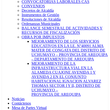
CONVOCATORIAS LABORALES CAS
CONVENIOS
Decretos de Alcaldía
Instrumentos de Gestión
Resoluciones de Alcaldía
Ordenanzas Municipales
BALANCE SEMESTRAL DE ACTIVIDADES Y
RECURSOS DE FISCALIZACIÓN
OBRA POR IMPUESTOS
MEJORAMIENTO DE LOS SERVICIOS
EDUCATIVOS EN LA I.E. N°40091 ALMA
MATER DE CONGATA DEL DISTRITO DE
UCHUMAYO – PROVINCIA DE AREQUIPA
– DEPARTAMENTO DE AREQUIPA
MEJORAMIENTO DE LA
INFRAESTRUCTURA VIAL EN LA
ALAMEDA CUAJONE AVENIDA 1 Y
AVENIDA 2 EN EL CONJUNTO
HABITACIONAL IGNACION ALVAREZ
THOMAS SECTOR I Y II, DISTRITO DE
UCHUMAYO –
PROVINCIA DE AREQUIPA
Noticias
Contáctenos
Mesa de Partes Virtual