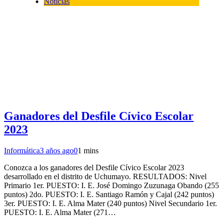
Noticias
Ganadores del Desfile Cívico Escolar
2023
Informática
3 años ago
0
1 mins
Conozca a los ganadores del Desfile Cívico Escolar 2023
desarrollado en el distrito de Uchumayo. RESULTADOS: Nivel
Primario 1er. PUESTO: I. E. José Domingo Zuzunaga Obando (255
puntos) 2do. PUESTO: I. E. Santiago Ramón y Cajal (242 puntos)
3er. PUESTO: I. E. Alma Mater (240 puntos) Nivel Secundario 1er.
PUESTO: I. E. Alma Mater (271…