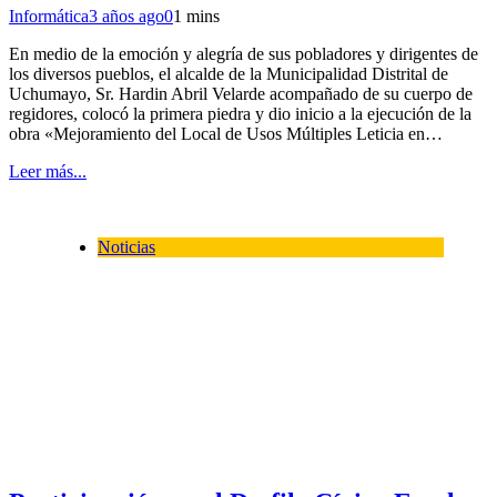
Informática
3 años ago
0
1 mins
En medio de la emoción y alegría de sus pobladores y dirigentes de
los diversos pueblos, el alcalde de la Municipalidad Distrital de
Uchumayo, Sr. Hardin Abril Velarde acompañado de su cuerpo de
regidores, colocó la primera piedra y dio inicio a la ejecución de la
obra «Mejoramiento del Local de Usos Múltiples Leticia en…
Leer más...
Noticias