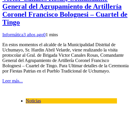
General del Agrupamiento de Artillería
Coronel Francisco Bolognesi – Cuartel de
Tingo
Informática
3 años ago
0
1 mins
En estos momentos el alcalde de la Municipalidad Distrital de
Uchumayo, Sr. Hardin Abril Velarde, viene realizando la visita
protocolar al Gral. de Brigada Victor Canales Rosas, Comandante
General del Agrupamiento de Artillería Coronel Francisco
Bolognesi – Cuartel de Tingo. Para Ultimar detalles de la Ceremonia
por Fiestas Patrias en el Pueblo Tradicional de Uchumayo.
Leer más...
Noticias