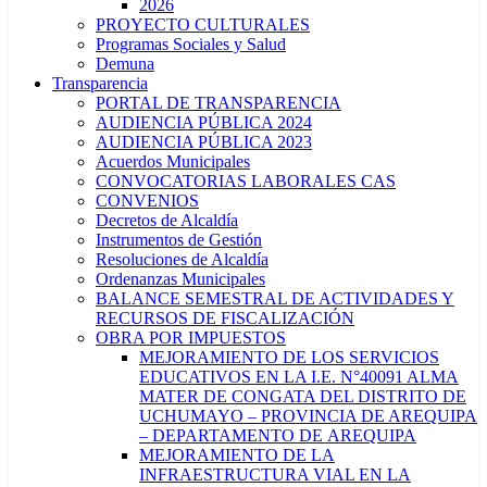
2026
PROYECTO CULTURALES
Programas Sociales y Salud
Demuna
Transparencia
PORTAL DE TRANSPARENCIA
AUDIENCIA PÚBLICA 2024
AUDIENCIA PÚBLICA 2023
Acuerdos Municipales
CONVOCATORIAS LABORALES CAS
CONVENIOS
Decretos de Alcaldía
Instrumentos de Gestión
Resoluciones de Alcaldía
Ordenanzas Municipales
BALANCE SEMESTRAL DE ACTIVIDADES Y
RECURSOS DE FISCALIZACIÓN
OBRA POR IMPUESTOS
MEJORAMIENTO DE LOS SERVICIOS
EDUCATIVOS EN LA I.E. N°40091 ALMA
MATER DE CONGATA DEL DISTRITO DE
UCHUMAYO – PROVINCIA DE AREQUIPA
– DEPARTAMENTO DE AREQUIPA
MEJORAMIENTO DE LA
INFRAESTRUCTURA VIAL EN LA