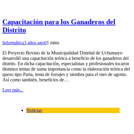
Capacitación para los Ganaderos del
Distrito
Informática
3 años ago
0
1 mins
El Proyecto Bovino de la Municipalidad Distrital de Uchumayo
desarrolló una capacitación teórica a beneficio de los ganaderos del
distrito. En dicha capacitación, especialistas y profesionales tocaron
distintos temas de suma importancia como la elaboración teórica del
queso tipo Paria, tema de forrajes y siembra para el mes de agosto.
Así como también, beneficios de…
Leer más...
Noticias