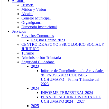
Alcaldía
Historia
Misión y Visión
Alcalde
Consejo Municipal
Organigrama
Directorio Institucional
Servicios
Servicios Comunales
Registro Canino 2023
CENTRO DE APOYO PSICOLOGICO SOCIAL Y
JURIDICO
Turismo
Administración Tributaria
Seguridad Ciudadana
2023
Informe de Cumplimiento de Actividades
del PADSC-2023 CODISEC-
UCHUMAYO – Primer Trimestre del
2023
2024
INFORME TRIMESTRAL 2024
PLAN DE ACCIÓN DISTRITAL DE
UCHUMAYO 2024 – 2027
2025