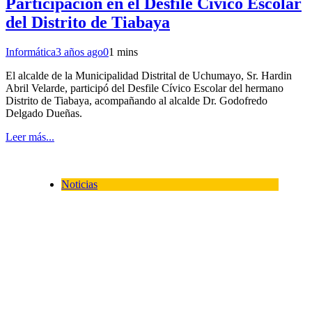
Participación en el Desfile Cívico Escolar
del Distrito de Tiabaya
Informática
3 años ago
0
1 mins
El alcalde de la Municipalidad Distrital de Uchumayo, Sr. Hardin
Abril Velarde, participó del Desfile Cívico Escolar del hermano
Distrito de Tiabaya, acompañando al alcalde Dr. Godofredo
Delgado Dueñas.
Leer más...
Noticias