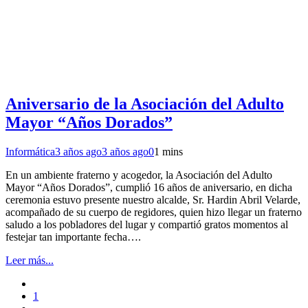
Aniversario de la Asociación del Adulto
Mayor “Años Dorados”
Informática
3 años ago
3 años ago
0
1 mins
En un ambiente fraterno y acogedor, la Asociación del Adulto
Mayor “Años Dorados”, cumplió 16 años de aniversario, en dicha
ceremonia estuvo presente nuestro alcalde, Sr. Hardin Abril Velarde,
acompañado de su cuerpo de regidores, quien hizo llegar un fraterno
saludo a los pobladores del lugar y compartió gratos momentos al
festejar tan importante fecha….
Leer más...
1