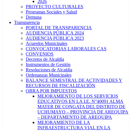
2026
PROYECTO CULTURALES
Programas Sociales y Salud
Demuna
Transparencia
PORTAL DE TRANSPARENCIA
AUDIENCIA PÚBLICA 2024
AUDIENCIA PÚBLICA 2023
Acuerdos Municipales
CONVOCATORIAS LABORALES CAS
CONVENIOS
Decretos de Alcaldía
Instrumentos de Gestión
Resoluciones de Alcaldía
Ordenanzas Municipales
BALANCE SEMESTRAL DE ACTIVIDADES Y
RECURSOS DE FISCALIZACIÓN
OBRA POR IMPUESTOS
MEJORAMIENTO DE LOS SERVICIOS
EDUCATIVOS EN LA I.E. N°40091 ALMA
MATER DE CONGATA DEL DISTRITO DE
UCHUMAYO – PROVINCIA DE AREQUIPA
– DEPARTAMENTO DE AREQUIPA
MEJORAMIENTO DE LA
INFRAESTRUCTURA VIAL EN LA