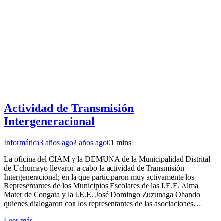
Actividad de Transmisión
Intergeneracional
Informática
3 años ago
2 años ago
0
1 mins
La oficina del CIAM y la DEMUNA de la Municipalidad Distrital
de Uchumayo llevaron a cabo la actividad de Transmisión
Intergeneracional; en la que participaron muy activamente los
Representantes de los Municipios Escolares de las I.E.E. Alma
Mater de Congata y la I.E.E. José Domingo Zuzunaga Obando
quienes dialogaron con los representantes de las asociaciones…
Leer más...