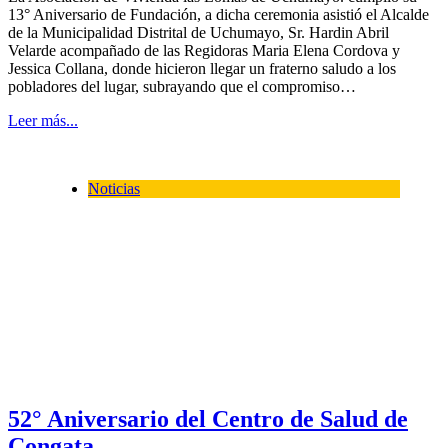
13° Aniversario de Fundación, a dicha ceremonia asistió el Alcalde
de la Municipalidad Distrital de Uchumayo, Sr. Hardin Abril
Velarde acompañado de las Regidoras Maria Elena Cordova y
Jessica Collana, donde hicieron llegar un fraterno saludo a los
pobladores del lugar, subrayando que el compromiso…
Leer más...
Noticias
52° Aniversario del Centro de Salud de
Congata