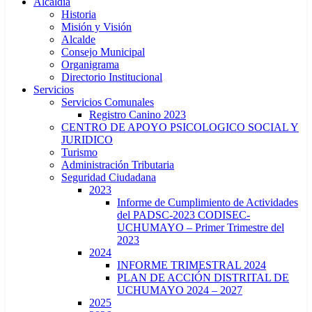
Alcaldía
Historia
Misión y Visión
Alcalde
Consejo Municipal
Organigrama
Directorio Institucional
Servicios
Servicios Comunales
Registro Canino 2023
CENTRO DE APOYO PSICOLOGICO SOCIAL Y
JURIDICO
Turismo
Administración Tributaria
Seguridad Ciudadana
2023
Informe de Cumplimiento de Actividades
del PADSC-2023 CODISEC-
UCHUMAYO – Primer Trimestre del
2023
2024
INFORME TRIMESTRAL 2024
PLAN DE ACCIÓN DISTRITAL DE
UCHUMAYO 2024 – 2027
2025