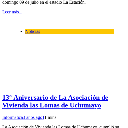
domingo 09 de julio en el estadio La Estación.
Leer más...
Noticias
13° Aniversario de La Asociación de
Vivienda las Lomas de Uchumayo
Informática
3 años ago
1
1 mins
La Asociación de Vivienda las Lomas de Uchumayo. cumplió su