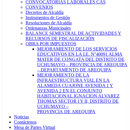
CONVOCATORIAS LABORALES CAS
CONVENIOS
Decretos de Alcaldía
Instrumentos de Gestión
Resoluciones de Alcaldía
Ordenanzas Municipales
BALANCE SEMESTRAL DE ACTIVIDADES Y
RECURSOS DE FISCALIZACIÓN
OBRA POR IMPUESTOS
MEJORAMIENTO DE LOS SERVICIOS
EDUCATIVOS EN LA I.E. N°40091 ALMA
MATER DE CONGATA DEL DISTRITO DE
UCHUMAYO – PROVINCIA DE AREQUIPA
– DEPARTAMENTO DE AREQUIPA
MEJORAMIENTO DE LA
INFRAESTRUCTURA VIAL EN LA
ALAMEDA CUAJONE AVENIDA 1 Y
AVENIDA 2 EN EL CONJUNTO
HABITACIONAL IGNACION ALVAREZ
THOMAS SECTOR I Y II, DISTRITO DE
UCHUMAYO –
PROVINCIA DE AREQUIPA
Noticias
Contáctenos
Mesa de Partes Virtual