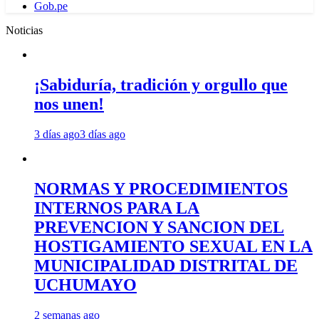
Gob.pe
Noticias
¡Sabiduría, tradición y orgullo que
nos unen!
3 días ago
3 días ago
NORMAS Y PROCEDIMIENTOS
INTERNOS PARA LA
PREVENCION Y SANCION DEL
HOSTIGAMIENTO SEXUAL EN LA
MUNICIPALIDAD DISTRITAL DE
UCHUMAYO
2 semanas ago