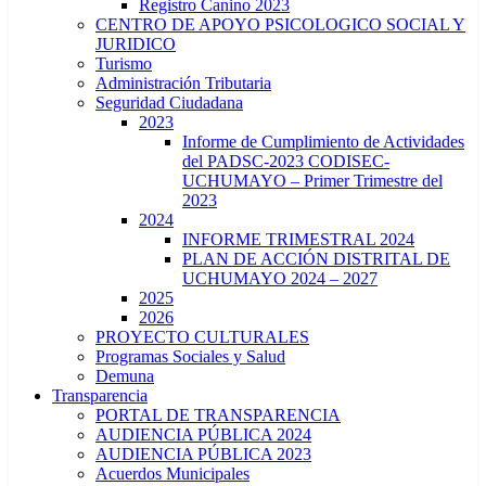
Registro Canino 2023
CENTRO DE APOYO PSICOLOGICO SOCIAL Y
JURIDICO
Turismo
Administración Tributaria
Seguridad Ciudadana
2023
Informe de Cumplimiento de Actividades
del PADSC-2023 CODISEC-
UCHUMAYO – Primer Trimestre del
2023
2024
INFORME TRIMESTRAL 2024
PLAN DE ACCIÓN DISTRITAL DE
UCHUMAYO 2024 – 2027
2025
2026
PROYECTO CULTURALES
Programas Sociales y Salud
Demuna
Transparencia
PORTAL DE TRANSPARENCIA
AUDIENCIA PÚBLICA 2024
AUDIENCIA PÚBLICA 2023
Acuerdos Municipales