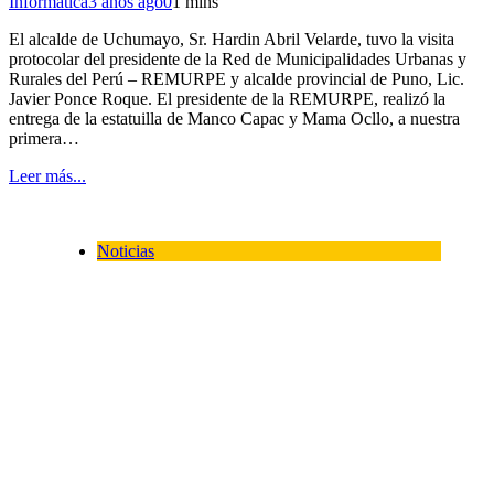
Informática
3 años ago
0
1 mins
El alcalde de Uchumayo, Sr. Hardin Abril Velarde, tuvo la visita
protocolar del presidente de la Red de Municipalidades Urbanas y
Rurales del Perú – REMURPE y alcalde provincial de Puno, Lic.
Javier Ponce Roque. El presidente de la REMURPE, realizó la
entrega de la estatuilla de Manco Capac y Mama Ocllo, a nuestra
primera…
Leer más...
Noticias