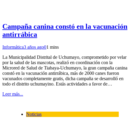
Campaña canina constó en la vacunación
antirrábica
Informática
3 años ago
0
1 mins
La Municipalidad Distrital de Uchumayo, comprometido por velar
por la salud de las mascotas, realizó en coordinación con la
Microred de Salud de Tiabaya-Uchumayo, la gran campaña canina
constó en la vacunación antirrábica, más de 2000 canes fueron
vacunados completamente gratis, dicha campaña se desarrolló en
todo el distrito uchumayino. Estás actividades a favor de…
Leer más...
Noticias