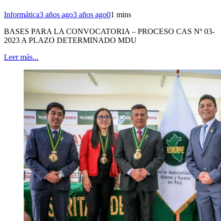
Informática
3 años ago
3 años ago
0
1 mins
BASES PARA LA CONVOCATORIA – PROCESO CAS Nº 03-
2023 A PLAZO DETERMINADO MDU
Leer más...