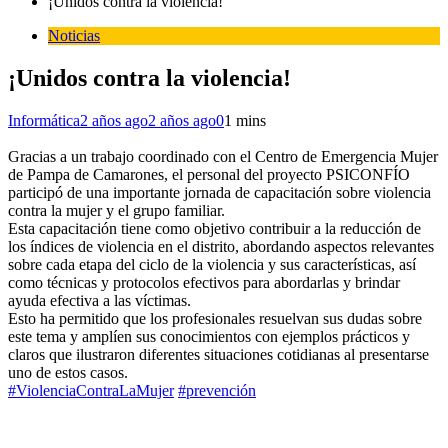
¡Unidos contra la violencia!
Noticias
¡Unidos contra la violencia!
Informática
2 años ago
2 años ago
0
1 mins
Gracias a un trabajo coordinado con el Centro de Emergencia Mujer
de Pampa de Camarones, el personal del proyecto PSICONFÍO
participó de una importante jornada de capacitación sobre violencia
contra la mujer y el grupo familiar.
Esta capacitación tiene como objetivo contribuir a la reducción de
los índices de violencia en el distrito, abordando aspectos relevantes
sobre cada etapa del ciclo de la violencia y sus características, así
como técnicas y protocolos efectivos para abordarlas y brindar
ayuda efectiva a las víctimas.
Esto ha permitido que los profesionales resuelvan sus dudas sobre
este tema y amplíen sus conocimientos con ejemplos prácticos y
claros que ilustraron diferentes situaciones cotidianas al presentarse
uno de estos casos.
#ViolenciaContraLaMujer
#prevención