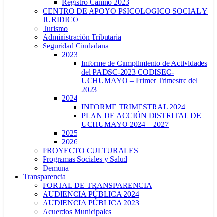
Registro Canino 2023
CENTRO DE APOYO PSICOLOGICO SOCIAL Y
JURIDICO
Turismo
Administración Tributaria
Seguridad Ciudadana
2023
Informe de Cumplimiento de Actividades
del PADSC-2023 CODISEC-
UCHUMAYO – Primer Trimestre del
2023
2024
INFORME TRIMESTRAL 2024
PLAN DE ACCIÓN DISTRITAL DE
UCHUMAYO 2024 – 2027
2025
2026
PROYECTO CULTURALES
Programas Sociales y Salud
Demuna
Transparencia
PORTAL DE TRANSPARENCIA
AUDIENCIA PÚBLICA 2024
AUDIENCIA PÚBLICA 2023
Acuerdos Municipales