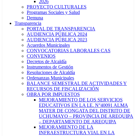
2026
PROYECTO CULTURALES
Programas Sociales y Salud
Demuna
Transparencia
PORTAL DE TRANSPARENCIA
AUDIENCIA PÚBLICA 2024
AUDIENCIA PÚBLICA 2023
Acuerdos Municipales
CONVOCATORIAS LABORALES CAS
CONVENIOS
Decretos de Alcaldía
Instrumentos de Gestión
Resoluciones de Alcaldía
Ordenanzas Municipales
BALANCE SEMESTRAL DE ACTIVIDADES Y
RECURSOS DE FISCALIZACIÓN
OBRA POR IMPUESTOS
MEJORAMIENTO DE LOS SERVICIOS
EDUCATIVOS EN LA I.E. N°40091 ALMA
MATER DE CONGATA DEL DISTRITO DE
UCHUMAYO – PROVINCIA DE AREQUIPA
– DEPARTAMENTO DE AREQUIPA
MEJORAMIENTO DE LA
INFRAESTRUCTURA VIAL EN LA