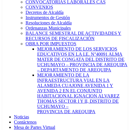
CONVOCATORIAS LABORALES CAS
CONVENIOS
Decretos de Alcaldía
Instrumentos de Gestión
Resoluciones de Alcaldía
Ordenanzas Municipales
BALANCE SEMESTRAL DE ACTIVIDADES Y
RECURSOS DE FISCALIZACIÓN
OBRA POR IMPUESTOS
MEJORAMIENTO DE LOS SERVICIOS
EDUCATIVOS EN LA I.E. N°40091 ALMA
MATER DE CONGATA DEL DISTRITO DE
UCHUMAYO – PROVINCIA DE AREQUIPA
– DEPARTAMENTO DE AREQUIPA
MEJORAMIENTO DE LA
INFRAESTRUCTURA VIAL EN LA
ALAMEDA CUAJONE AVENIDA 1 Y
AVENIDA 2 EN EL CONJUNTO
HABITACIONAL IGNACION ALVAREZ
THOMAS SECTOR I Y II, DISTRITO DE
UCHUMAYO –
PROVINCIA DE AREQUIPA
Noticias
Contáctenos
Mesa de Partes Virtual