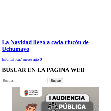
La Navidad llegó a cada rincón de
Uchumayo
Informática
7 meses ago
0
BUSCAR EN LA PAGINA WEB
Buscar: