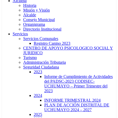
Alcaldía
Historia
Misión y Visión
Alcalde
Consejo Municipal
Organigrama
Directorio Institucional
Servicios
Servicios Comunales
Registro Canino 2023
CENTRO DE APOYO PSICOLOGICO SOCIAL Y
JURIDICO
Turismo
Administración Tributaria
Seguridad Ciudadana
2023
Informe de Cumplimiento de Actividades
del PADSC-2023 CODISEC-
UCHUMAYO – Primer Trimestre del
2023
2024
INFORME TRIMESTRAL 2024
PLAN DE ACCIÓN DISTRITAL DE
UCHUMAYO 2024 – 2027
2025