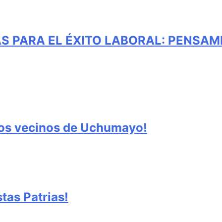
S PARA EL ÉXITO LABORAL: PENSAM
los vecinos de Uchumayo!
tas Patrias!