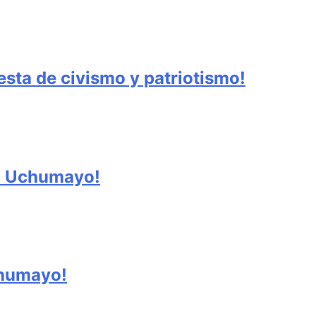
sta de civismo y patriotismo!
 en Uchumayo!
chumayo!