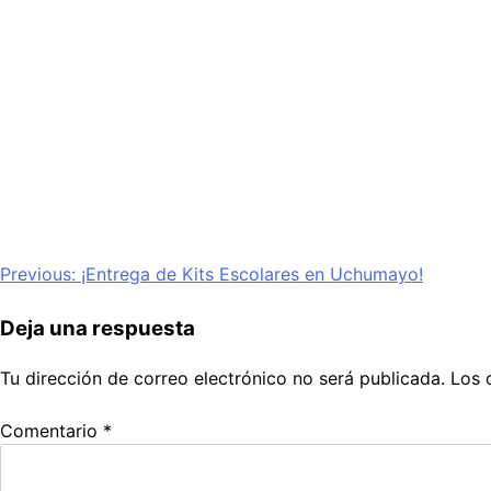
Navegación
Previous:
¡Entrega de Kits Escolares en Uchumayo!
de
Deja una respuesta
entradas
Tu dirección de correo electrónico no será publicada.
Los 
Comentario
*