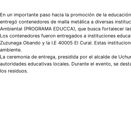
En un importante paso hacia la promoción de la educación
entregó contenedores de malla metálica a diversas instituc
Ambiental (PROGRAMA EDUCCA), que busca fortalecer las 
Los contenedores fueron entregados a instituciones educat
Zuzunaga Obando y la I.E 40005 El Cural. Estas instituci
ambiente.
La ceremonia de entrega, presidida por el alcalde de Uchu
autoridades educativas locales. Durante el evento, se des
los residuos.