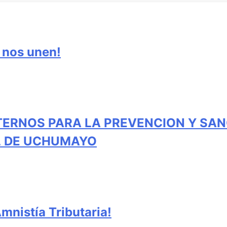
e nos unen!
TERNOS PARA LA PREVENCION Y SAN
AL DE UCHUMAYO
nistía Tributaria!