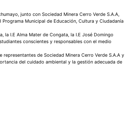
Uchumayo, junto con Sociedad Minera Cerro Verde S.A.A,
del Programa Municipal de Educación, Cultura y Ciudadanía
a, la I.E Alma Mater de Congata, la I.E José Domingo
studiantes conscientes y responsables con el medio
 de representantes de Sociedad Minera Cerro Verde S.A.A y
portancia del cuidado ambiental y la gestión adecuada de