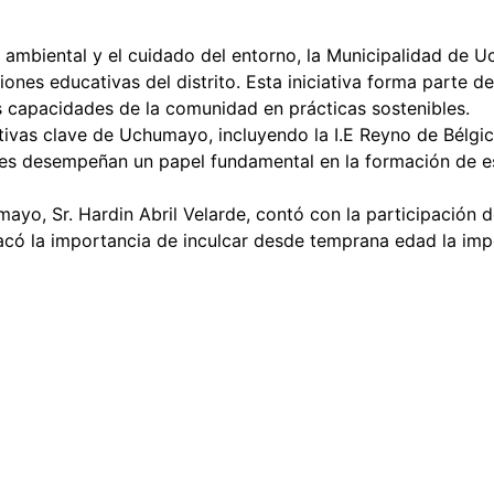
 ambiental y el cuidado del entorno, la Municipalidad de 
iones educativas del distrito. Esta iniciativa forma parte 
capacidades de la comunidad en prácticas sostenibles.
ivas clave de Uchumayo, incluyendo la I.E Reyno de Bélgic
ones desempeñan un papel fundamental en la formación de e
mayo, Sr. Hardin Abril Velarde, contó con la participación
tacó la importancia de inculcar desde temprana edad la im