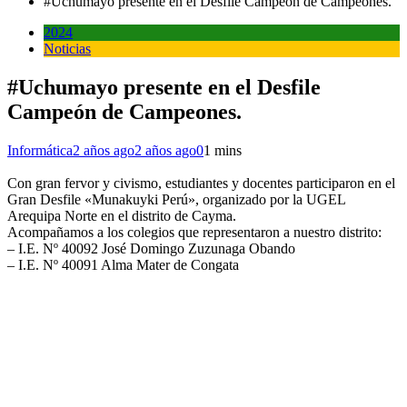
#Uchumayo presente en el Desfile Campeón de Campeones.
2024
Noticias
#Uchumayo presente en el Desfile
Campeón de Campeones.
Informática
2 años ago
2 años ago
0
1 mins
Con gran fervor y civismo, estudiantes y docentes participaron en el
Gran Desfile «Munakuyki Perú», organizado por la UGEL
Arequipa Norte en el distrito de Cayma.
Acompañamos a los colegios que representaron a nuestro distrito:
– I.E. Nº 40092 José Domingo Zuzunaga Obando
– I.E. Nº 40091 Alma Mater de Congata