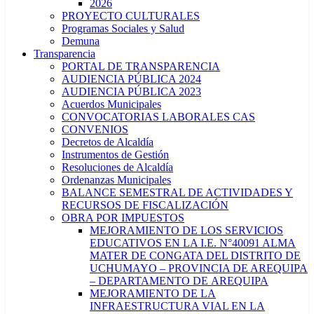
2026
PROYECTO CULTURALES
Programas Sociales y Salud
Demuna
Transparencia
PORTAL DE TRANSPARENCIA
AUDIENCIA PÚBLICA 2024
AUDIENCIA PÚBLICA 2023
Acuerdos Municipales
CONVOCATORIAS LABORALES CAS
CONVENIOS
Decretos de Alcaldía
Instrumentos de Gestión
Resoluciones de Alcaldía
Ordenanzas Municipales
BALANCE SEMESTRAL DE ACTIVIDADES Y
RECURSOS DE FISCALIZACIÓN
OBRA POR IMPUESTOS
MEJORAMIENTO DE LOS SERVICIOS
EDUCATIVOS EN LA I.E. N°40091 ALMA
MATER DE CONGATA DEL DISTRITO DE
UCHUMAYO – PROVINCIA DE AREQUIPA
– DEPARTAMENTO DE AREQUIPA
MEJORAMIENTO DE LA
INFRAESTRUCTURA VIAL EN LA