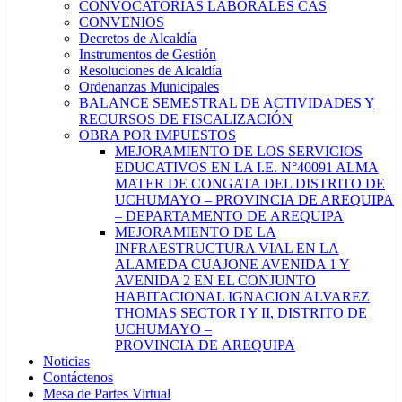
CONVOCATORIAS LABORALES CAS
CONVENIOS
Decretos de Alcaldía
Instrumentos de Gestión
Resoluciones de Alcaldía
Ordenanzas Municipales
BALANCE SEMESTRAL DE ACTIVIDADES Y
RECURSOS DE FISCALIZACIÓN
OBRA POR IMPUESTOS
MEJORAMIENTO DE LOS SERVICIOS
EDUCATIVOS EN LA I.E. N°40091 ALMA
MATER DE CONGATA DEL DISTRITO DE
UCHUMAYO – PROVINCIA DE AREQUIPA
– DEPARTAMENTO DE AREQUIPA
MEJORAMIENTO DE LA
INFRAESTRUCTURA VIAL EN LA
ALAMEDA CUAJONE AVENIDA 1 Y
AVENIDA 2 EN EL CONJUNTO
HABITACIONAL IGNACION ALVAREZ
THOMAS SECTOR I Y II, DISTRITO DE
UCHUMAYO –
PROVINCIA DE AREQUIPA
Noticias
Contáctenos
Mesa de Partes Virtual