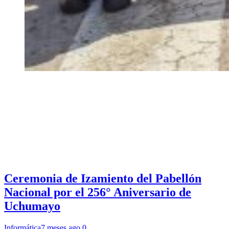
Ceremonia de Izamiento del Pabellón
Nacional por el 256° Aniversario de
Uchumayo
Informática
7 meses ago
0