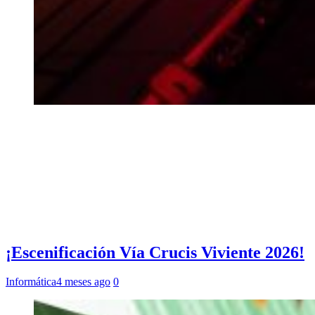
¡Escenificación Vía Crucis Viviente 2026!
Informática
4 meses ago
0