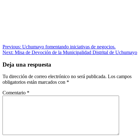
Navegación
Previous:
Uchumayo fomentando iniciativas de negocios.
Next:
Misa de Devoción de la Municipalidad Distrital de Uchumayo
de
entradas
Deja una respuesta
Tu dirección de correo electrónico no será publicada.
Los campos
obligatorios están marcados con
*
Comentario
*