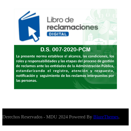
Derechos Reservados - MDU 2024 Powered By
BlazeThemes
.