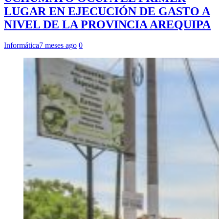
LUGAR EN EJECUCIÓN DE GASTO A
NIVEL DE LA PROVINCIA AREQUIPA
Informática
7 meses ago
0