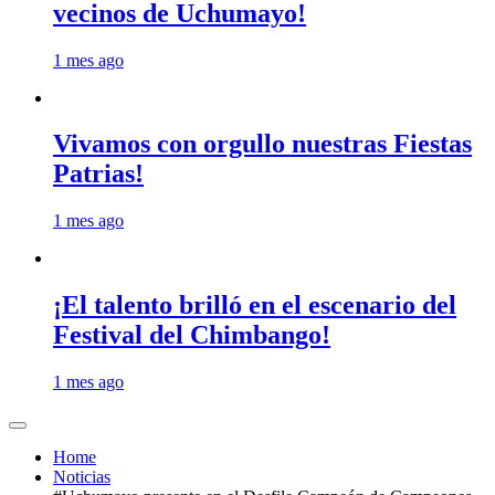
vecinos de Uchumayo!
1 mes ago
Vivamos con orgullo nuestras Fiestas
Patrias!
1 mes ago
¡El talento brilló en el escenario del
Festival del Chimbango!
1 mes ago
Home
Noticias