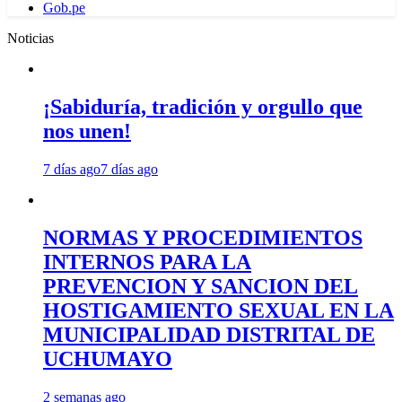
Gob.pe
Noticias
¡Sabiduría, tradición y orgullo que
nos unen!
7 días ago
7 días ago
NORMAS Y PROCEDIMIENTOS
INTERNOS PARA LA
PREVENCION Y SANCION DEL
HOSTIGAMIENTO SEXUAL EN LA
MUNICIPALIDAD DISTRITAL DE
UCHUMAYO
2 semanas ago