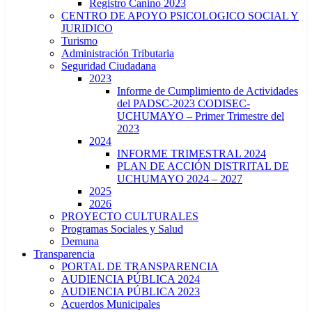
Registro Canino 2023
CENTRO DE APOYO PSICOLOGICO SOCIAL Y
JURIDICO
Turismo
Administración Tributaria
Seguridad Ciudadana
2023
Informe de Cumplimiento de Actividades
del PADSC-2023 CODISEC-
UCHUMAYO – Primer Trimestre del
2023
2024
INFORME TRIMESTRAL 2024
PLAN DE ACCIÓN DISTRITAL DE
UCHUMAYO 2024 – 2027
2025
2026
PROYECTO CULTURALES
Programas Sociales y Salud
Demuna
Transparencia
PORTAL DE TRANSPARENCIA
AUDIENCIA PÚBLICA 2024
AUDIENCIA PÚBLICA 2023
Acuerdos Municipales