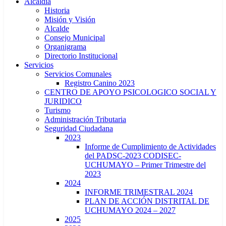
Alcaldía
Historia
Misión y Visión
Alcalde
Consejo Municipal
Organigrama
Directorio Institucional
Servicios
Servicios Comunales
Registro Canino 2023
CENTRO DE APOYO PSICOLOGICO SOCIAL Y
JURIDICO
Turismo
Administración Tributaria
Seguridad Ciudadana
2023
Informe de Cumplimiento de Actividades
del PADSC-2023 CODISEC-
UCHUMAYO – Primer Trimestre del
2023
2024
INFORME TRIMESTRAL 2024
PLAN DE ACCIÓN DISTRITAL DE
UCHUMAYO 2024 – 2027
2025