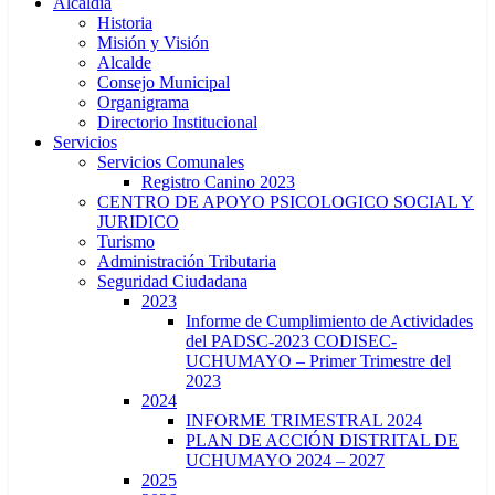
Alcaldía
Historia
Misión y Visión
Alcalde
Consejo Municipal
Organigrama
Directorio Institucional
Servicios
Servicios Comunales
Registro Canino 2023
CENTRO DE APOYO PSICOLOGICO SOCIAL Y
JURIDICO
Turismo
Administración Tributaria
Seguridad Ciudadana
2023
Informe de Cumplimiento de Actividades
del PADSC-2023 CODISEC-
UCHUMAYO – Primer Trimestre del
2023
2024
INFORME TRIMESTRAL 2024
PLAN DE ACCIÓN DISTRITAL DE
UCHUMAYO 2024 – 2027
2025