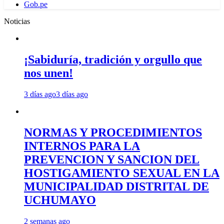
Gob.pe
Noticias
¡Sabiduría, tradición y orgullo que
nos unen!
3 días ago
3 días ago
NORMAS Y PROCEDIMIENTOS
INTERNOS PARA LA
PREVENCION Y SANCION DEL
HOSTIGAMIENTO SEXUAL EN LA
MUNICIPALIDAD DISTRITAL DE
UCHUMAYO
2 semanas ago