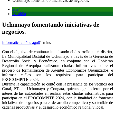
Uchumayo fomentando iniciativas de negocios.
2024
Alcaldía
Uchumayo fomentando iniciativas de
negocios.
Informática
2 años ago
0
1 mins
Con el objetivo de continuar impulsando el desarrollo en el distrito,
La Municipalidad Distrital de Uchumayo a través de la Gerencia de
Desarrollo Social y Económico, en conjunto con el Gobierno
Regional de Arequipa realizaron charlas informativas sobre el
proceso de formalización de Agentes Económicos Organizados, e
informar cuáles son los requisitos para participar del
PROCOMPITE 2024.
Durante la capacitación se contó con la presencia de los vecinos del
Cural, P.T. de Uchumayo y Congata, quienes agradecieron por el
interés de las autoridades en realizar estas charlas informativas para
participar en el PROCOMPITE 2024, con la finalidad de fomentar
iniciativas de negocios para el desarrollo competitivo y sostenible de
cadenas productivas y el desarrollo económico regional y local.