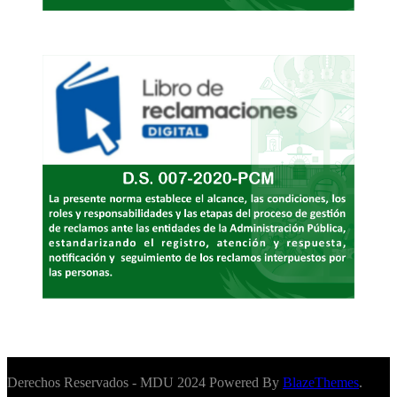
Derechos Reservados - MDU 2024 Powered By
BlazeThemes
.