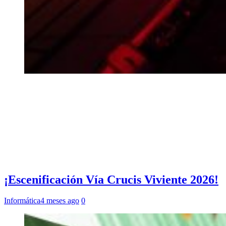
¡Escenificación Vía Crucis Viviente 2026!
Informática
4 meses ago
0