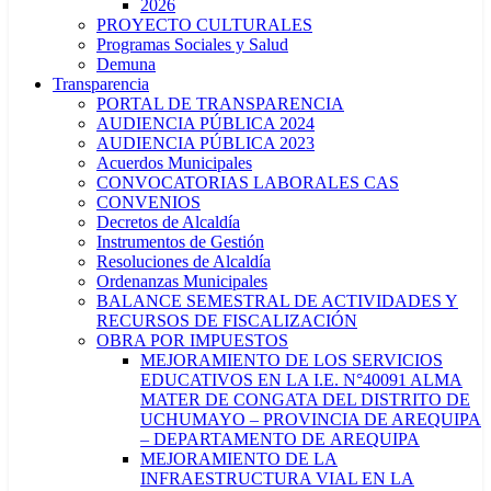
2026
PROYECTO CULTURALES
Programas Sociales y Salud
Demuna
Transparencia
PORTAL DE TRANSPARENCIA
AUDIENCIA PÚBLICA 2024
AUDIENCIA PÚBLICA 2023
Acuerdos Municipales
CONVOCATORIAS LABORALES CAS
CONVENIOS
Decretos de Alcaldía
Instrumentos de Gestión
Resoluciones de Alcaldía
Ordenanzas Municipales
BALANCE SEMESTRAL DE ACTIVIDADES Y
RECURSOS DE FISCALIZACIÓN
OBRA POR IMPUESTOS
MEJORAMIENTO DE LOS SERVICIOS
EDUCATIVOS EN LA I.E. N°40091 ALMA
MATER DE CONGATA DEL DISTRITO DE
UCHUMAYO – PROVINCIA DE AREQUIPA
– DEPARTAMENTO DE AREQUIPA
MEJORAMIENTO DE LA
INFRAESTRUCTURA VIAL EN LA