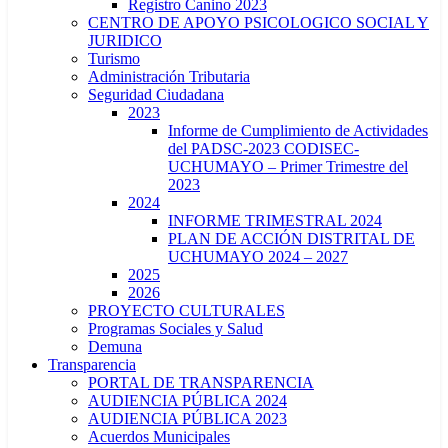
Registro Canino 2023
CENTRO DE APOYO PSICOLOGICO SOCIAL Y
JURIDICO
Turismo
Administración Tributaria
Seguridad Ciudadana
2023
Informe de Cumplimiento de Actividades
del PADSC-2023 CODISEC-
UCHUMAYO – Primer Trimestre del
2023
2024
INFORME TRIMESTRAL 2024
PLAN DE ACCIÓN DISTRITAL DE
UCHUMAYO 2024 – 2027
2025
2026
PROYECTO CULTURALES
Programas Sociales y Salud
Demuna
Transparencia
PORTAL DE TRANSPARENCIA
AUDIENCIA PÚBLICA 2024
AUDIENCIA PÚBLICA 2023
Acuerdos Municipales