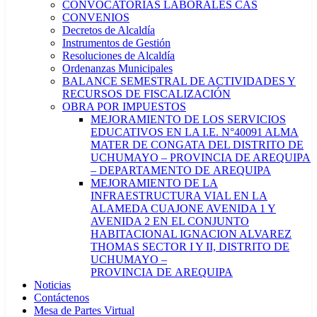
CONVOCATORIAS LABORALES CAS
CONVENIOS
Decretos de Alcaldía
Instrumentos de Gestión
Resoluciones de Alcaldía
Ordenanzas Municipales
BALANCE SEMESTRAL DE ACTIVIDADES Y
RECURSOS DE FISCALIZACIÓN
OBRA POR IMPUESTOS
MEJORAMIENTO DE LOS SERVICIOS
EDUCATIVOS EN LA I.E. N°40091 ALMA
MATER DE CONGATA DEL DISTRITO DE
UCHUMAYO – PROVINCIA DE AREQUIPA
– DEPARTAMENTO DE AREQUIPA
MEJORAMIENTO DE LA
INFRAESTRUCTURA VIAL EN LA
ALAMEDA CUAJONE AVENIDA 1 Y
AVENIDA 2 EN EL CONJUNTO
HABITACIONAL IGNACION ALVAREZ
THOMAS SECTOR I Y II, DISTRITO DE
UCHUMAYO –
PROVINCIA DE AREQUIPA
Noticias
Contáctenos
Mesa de Partes Virtual