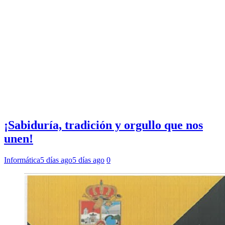
¡Sabiduría, tradición y orgullo que nos
unen!
Informática
5 días ago
5 días ago
0