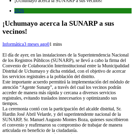
¡Uchumayo acerca la SUNARP a sus vecinos!
2026
¡Uchumayo acerca la SUNARP a sus
vecinos!
Informática
3 meses ago
0
1 mins
El día de ayer, en las instalaciones de la Superintendencia Nacional
de los Registros Públicos (SUNARP), se llevó a cabo la firma del
Convenio de Colaboración Interinstitucional entre la Municipalidad
Distrital de Uchumayo y dicha entidad, con el objetivo de acercar
los servicios registrales a la población del distrito.
Este importante acuerdo permitirá la implementación del módulo de
atención “Agente Sunarp”, a través del cual los vecinos podrán
acceder de manera más rápida y cercana a diversos servicios
registrales, evitando traslados innecesarios y optimizando sus
tiempos.
La ceremonia contó con la participación del alcalde distrital, Sr.
Hardin José Abril Velarde, y del superintendente nacional de la
SUNARP, Sr. Manuel Augusto Montes Boza, quienes suscribieron
el convenio y reafirmaron su compromiso de trabajar de manera
articulada en beneficio de la ciudadanía.