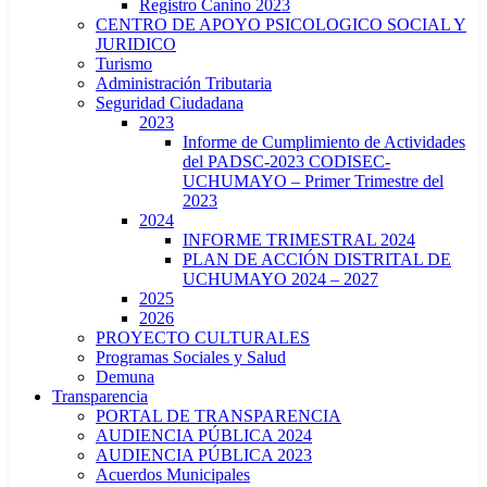
Registro Canino 2023
CENTRO DE APOYO PSICOLOGICO SOCIAL Y
JURIDICO
Turismo
Administración Tributaria
Seguridad Ciudadana
2023
Informe de Cumplimiento de Actividades
del PADSC-2023 CODISEC-
UCHUMAYO – Primer Trimestre del
2023
2024
INFORME TRIMESTRAL 2024
PLAN DE ACCIÓN DISTRITAL DE
UCHUMAYO 2024 – 2027
2025
2026
PROYECTO CULTURALES
Programas Sociales y Salud
Demuna
Transparencia
PORTAL DE TRANSPARENCIA
AUDIENCIA PÚBLICA 2024
AUDIENCIA PÚBLICA 2023
Acuerdos Municipales