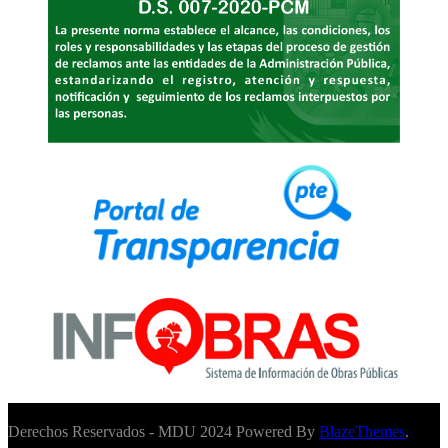
Derechos Reservados - MDU 2024 Powered By
BlazeThemes
.