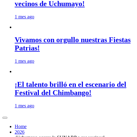
vecinos de Uchumayo!
1 mes ago
Vivamos con orgullo nuestras Fiestas
Patrias!
1 mes ago
¡El talento brilló en el escenario del
Festival del Chimbango!
1 mes ago
Home
2026