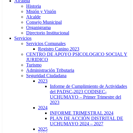
Alcaldía
Historia
Misión y Visión
Alcalde
Consejo Municipal
Organigrama
Directorio Institucional
Servicios
Servicios Comunales
Registro Canino 2023
CENTRO DE APOYO PSICOLOGICO SOCIAL Y
JURIDICO
Turismo
Administración Tributaria
Seguridad Ciudadana
2023
Informe de Cumplimiento de Actividades
del PADSC-2023 CODISEC-
UCHUMAYO – Primer Trimestre del
2023
2024
INFORME TRIMESTRAL 2024
PLAN DE ACCIÓN DISTRITAL DE
UCHUMAYO 2024 – 2027
2025