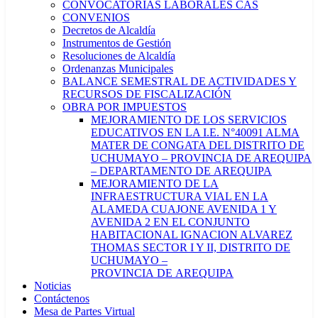
CONVOCATORIAS LABORALES CAS
CONVENIOS
Decretos de Alcaldía
Instrumentos de Gestión
Resoluciones de Alcaldía
Ordenanzas Municipales
BALANCE SEMESTRAL DE ACTIVIDADES Y
RECURSOS DE FISCALIZACIÓN
OBRA POR IMPUESTOS
MEJORAMIENTO DE LOS SERVICIOS
EDUCATIVOS EN LA I.E. N°40091 ALMA
MATER DE CONGATA DEL DISTRITO DE
UCHUMAYO – PROVINCIA DE AREQUIPA
– DEPARTAMENTO DE AREQUIPA
MEJORAMIENTO DE LA
INFRAESTRUCTURA VIAL EN LA
ALAMEDA CUAJONE AVENIDA 1 Y
AVENIDA 2 EN EL CONJUNTO
HABITACIONAL IGNACION ALVAREZ
THOMAS SECTOR I Y II, DISTRITO DE
UCHUMAYO –
PROVINCIA DE AREQUIPA
Noticias
Contáctenos
Mesa de Partes Virtual