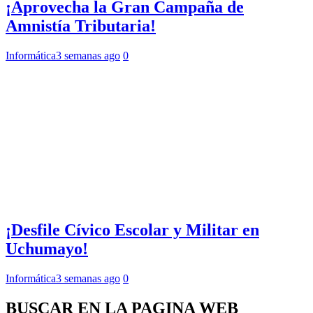
¡Aprovecha la Gran Campaña de
Amnistía Tributaria!
Informática
3 semanas ago
0
¡Desfile Cívico Escolar y Militar en
Uchumayo!
Informática
3 semanas ago
0
BUSCAR EN LA PAGINA WEB