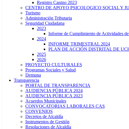
Registro Canino 2023
CENTRO DE APOYO PSICOLOGICO SOCIAL Y J
Turismo
Administración Tributaria
Seguridad Ciudadana
2023
Informe de Cumplimiento de Actividade
2024
INFORME TRIMESTRAL 2024
PLAN DE ACCIÓN DISTRITAL DE UCH
2025
2026
PROYECTO CULTURALES
Programas Sociales y Salud
Demuna
Transparencia
PORTAL DE TRANSPARENCIA
AUDIENCIA PÚBLICA 2024
AUDIENCIA PÚBLICA 2023
Acuerdos Municipales
CONVOCATORIAS LABORALES CAS
CONVENIOS
Decretos de Alcaldía
Instrumentos de Gestión
Resoluciones de Alcaldía