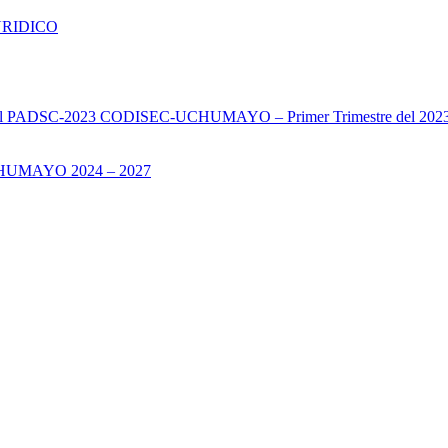
URIDICO
s del PADSC-2023 CODISEC-UCHUMAYO – Primer Trimestre del 202
UMAYO 2024 – 2027