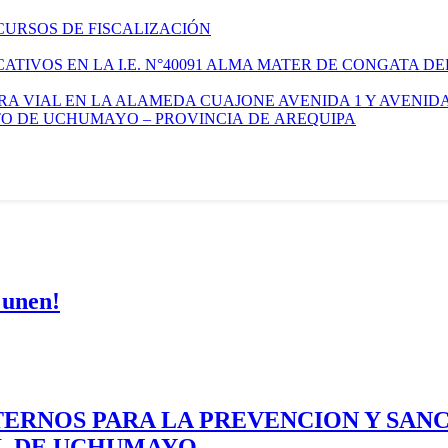
CURSOS DE FISCALIZACIÓN
TIVOS EN LA I.E. N°40091 ALMA MATER DE CONGATA DE
A VIAL EN LA ALAMEDA CUAJONE AVENIDA 1 Y AVENIDA
ITO DE UCHUMAYO – PROVINCIA DE AREQUIPA
 unen!
ERNOS PARA LA PREVENCION Y SAN
AL DE UCHUMAYO