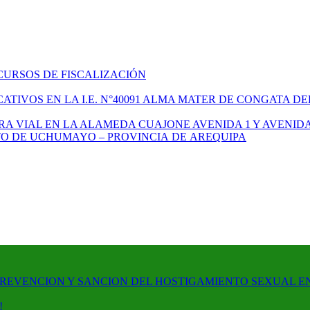
CURSOS DE FISCALIZACIÓN
TIVOS EN LA I.E. N°40091 ALMA MATER DE CONGATA DE
A VIAL EN LA ALAMEDA CUAJONE AVENIDA 1 Y AVENIDA
ITO DE UCHUMAYO – PROVINCIA DE AREQUIPA
PREVENCION Y SANCION DEL HOSTIGAMIENTO SEXUAL E
!