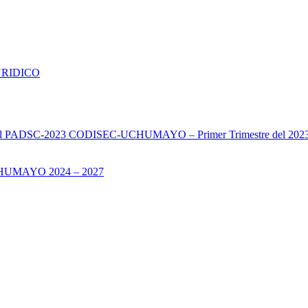
URIDICO
s del PADSC-2023 CODISEC-UCHUMAYO – Primer Trimestre del 202
UMAYO 2024 – 2027