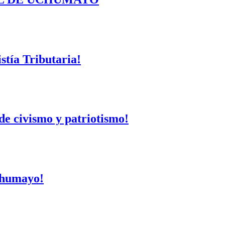
tía Tributaria!
de civismo y patriotismo!
Uchumayo!