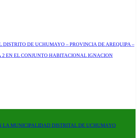
L DISTRITO DE UCHUMAYO – PROVINCIA DE AREQUIPA –
 2 EN EL CONJUNTO HABITACIONAL IGNACION
N LA MUNICIPALIDAD DISTRITAL DE UCHUMAYO