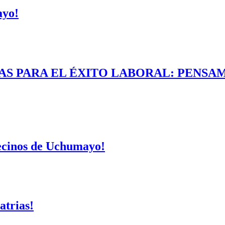
ayo!
AS PARA EL ÉXITO LABORAL: PENSAM
vecinos de Uchumayo!
atrias!