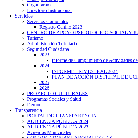
Organigrama
Directorio Institucional
Servicios
Servicios Comunales
Registro Canino 2023
CENTRO DE APOYO PSICOLOGICO SOCIAL Y J
Turismo
Administración Tributaria
Seguridad Ciudadana
2023
Informe de Cumplimiento de Actividade
2024
INFORME TRIMESTRAL 2024
PLAN DE ACCIÓN DISTRITAL DE UCH
2025
2026
PROYECTO CULTURALES
Programas Sociales y Salud
Demuna
Transparencia
PORTAL DE TRANSPARENCIA
AUDIENCIA PÚBLICA 2024
AUDIENCIA PÚBLICA 2023
Acuerdos Municipales
CONVOCATORIAS LABORALES CAS