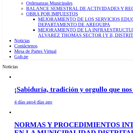
Ordenanzas Municipales
BALANCE SEMESTRAL DE ACTIVIDADES Y RE
OBRA POR IMPUESTOS
MEJORAMIENTO DE LOS SERVICIOS EDUCA
DEPARTAMENTO DE AREQUIPA
MEJORAMIENTO DE LA INFRAESTRUCTUR
ALVAREZ THOMAS SECTOR I Y II, DISTR
Noticias
Contáctenos
Mesa de Partes Virtual
Gob.pe
Noticias
¡Sabiduría, tradición y orgullo que nos
4 días ago
4 días ago
NORMAS Y PROCEDIMIENTOS INT
EN LA MUNICIPALIDAD DISTRIT