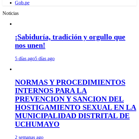
Gob.pe
Noticias
¡Sabiduría, tradición y orgullo que
nos unen!
5 días ago
5 días ago
NORMAS Y PROCEDIMIENTOS
INTERNOS PARA LA
PREVENCION Y SANCION DEL
HOSTIGAMIENTO SEXUAL EN LA
MUNICIPALIDAD DISTRITAL DE
UCHUMAYO
2 semanas ago