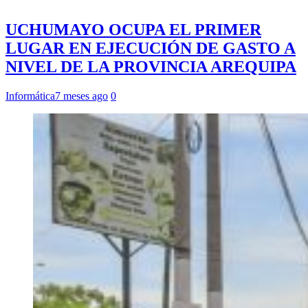
UCHUMAYO OCUPA EL PRIMER
LUGAR EN EJECUCIÓN DE GASTO A
NIVEL DE LA PROVINCIA AREQUIPA
Informática
7 meses ago
0