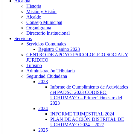
Alcaldía
Historia
Misión y Visión
Alcalde
Consejo Municipal
Organigrama
Directorio Institucional
Servicios
Servicios Comunales
Registro Canino 2023
CENTRO DE APOYO PSICOLOGICO SOCIAL Y
JURIDICO
Turismo
Administración Tributaria
Seguridad Ciudadana
2023
Informe de Cumplimiento de Actividades
del PADSC-2023 CODISEC-
UCHUMAYO – Primer Trimestre del
2023
2024
INFORME TRIMESTRAL 2024
PLAN DE ACCIÓN DISTRITAL DE
UCHUMAYO 2024 – 2027
2025