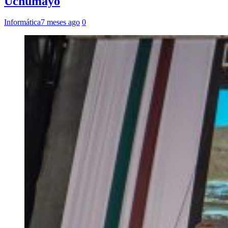
Uchumayo
Informática
7 meses ago
0