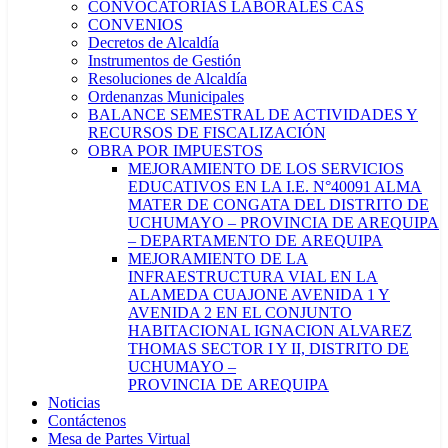
CONVOCATORIAS LABORALES CAS
CONVENIOS
Decretos de Alcaldía
Instrumentos de Gestión
Resoluciones de Alcaldía
Ordenanzas Municipales
BALANCE SEMESTRAL DE ACTIVIDADES Y
RECURSOS DE FISCALIZACIÓN
OBRA POR IMPUESTOS
MEJORAMIENTO DE LOS SERVICIOS
EDUCATIVOS EN LA I.E. N°40091 ALMA
MATER DE CONGATA DEL DISTRITO DE
UCHUMAYO – PROVINCIA DE AREQUIPA
– DEPARTAMENTO DE AREQUIPA
MEJORAMIENTO DE LA
INFRAESTRUCTURA VIAL EN LA
ALAMEDA CUAJONE AVENIDA 1 Y
AVENIDA 2 EN EL CONJUNTO
HABITACIONAL IGNACION ALVAREZ
THOMAS SECTOR I Y II, DISTRITO DE
UCHUMAYO –
PROVINCIA DE AREQUIPA
Noticias
Contáctenos
Mesa de Partes Virtual