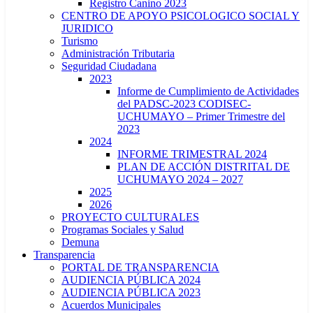
Registro Canino 2023
CENTRO DE APOYO PSICOLOGICO SOCIAL Y
JURIDICO
Turismo
Administración Tributaria
Seguridad Ciudadana
2023
Informe de Cumplimiento de Actividades
del PADSC-2023 CODISEC-
UCHUMAYO – Primer Trimestre del
2023
2024
INFORME TRIMESTRAL 2024
PLAN DE ACCIÓN DISTRITAL DE
UCHUMAYO 2024 – 2027
2025
2026
PROYECTO CULTURALES
Programas Sociales y Salud
Demuna
Transparencia
PORTAL DE TRANSPARENCIA
AUDIENCIA PÚBLICA 2024
AUDIENCIA PÚBLICA 2023
Acuerdos Municipales