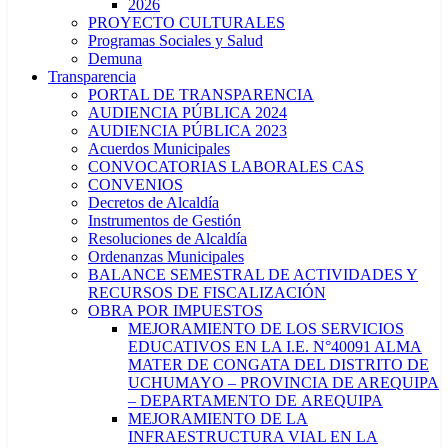
2026
PROYECTO CULTURALES
Programas Sociales y Salud
Demuna
Transparencia
PORTAL DE TRANSPARENCIA
AUDIENCIA PÚBLICA 2024
AUDIENCIA PÚBLICA 2023
Acuerdos Municipales
CONVOCATORIAS LABORALES CAS
CONVENIOS
Decretos de Alcaldía
Instrumentos de Gestión
Resoluciones de Alcaldía
Ordenanzas Municipales
BALANCE SEMESTRAL DE ACTIVIDADES Y
RECURSOS DE FISCALIZACIÓN
OBRA POR IMPUESTOS
MEJORAMIENTO DE LOS SERVICIOS
EDUCATIVOS EN LA I.E. N°40091 ALMA
MATER DE CONGATA DEL DISTRITO DE
UCHUMAYO – PROVINCIA DE AREQUIPA
– DEPARTAMENTO DE AREQUIPA
MEJORAMIENTO DE LA
INFRAESTRUCTURA VIAL EN LA