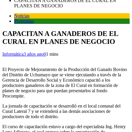
CAPACITAN A GANADEROS DE EL CURAL EN
PLANES DE NEGOCIO
Noticias
Programas
CAPACITAN A GANADEROS DE EL
CURAL EN PLANES DE NEGOCIO
Informática
3 años ago
0
1 mins
El Proyecto de Mejoramiento de la Producción del Ganado Bovino
del Distrito de Uchumayo que se viene ejecutando a través de la
Gerencia de Desarrollo Social y Económico capacitó a los
productores ganaderos de la zona de El Cural en formación de
planes de negocio para que puedan presentarlos al fondo
Procompite.
La jornada de capacitación se desarrolló en el local comunal del
Cural Lateral 7 y se extenderá a las demás asociaciones de
productores de todo el distrito.
El curso de capacitación estuvo a cargo del especialista Ing. Henry
Luna Jallorana, el cual expuso sobre la organización de