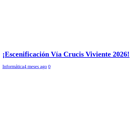
¡Escenificación Vía Crucis Viviente 2026!
Informática
4 meses ago
0