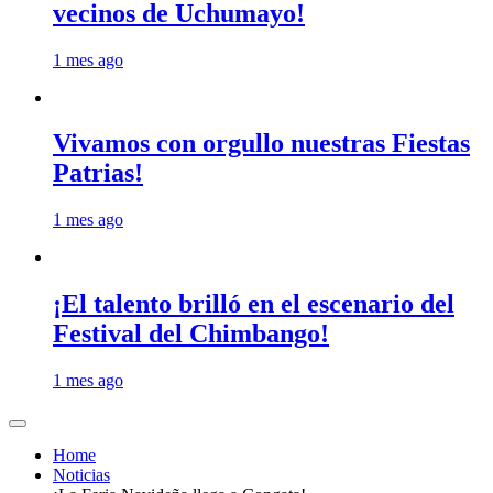
vecinos de Uchumayo!
1 mes ago
Vivamos con orgullo nuestras Fiestas
Patrias!
1 mes ago
¡El talento brilló en el escenario del
Festival del Chimbango!
1 mes ago
Home
Noticias