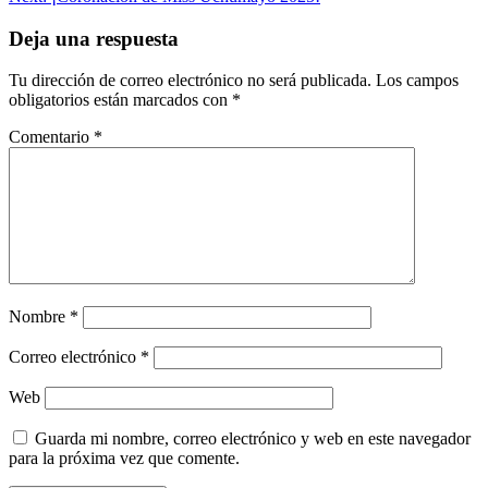
de
entradas
Deja una respuesta
Tu dirección de correo electrónico no será publicada.
Los campos
obligatorios están marcados con
*
Comentario
*
Nombre
*
Correo electrónico
*
Web
Guarda mi nombre, correo electrónico y web en este navegador
para la próxima vez que comente.