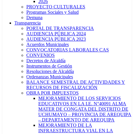
2026
PROYECTO CULTURALES
Programas Sociales y Salud
Demuna
Transparencia
PORTAL DE TRANSPARENCIA
AUDIENCIA PÚBLICA 2024
AUDIENCIA PÚBLICA 2023
Acuerdos Municipales
CONVOCATORIAS LABORALES CAS
CONVENIOS
Decretos de Alcaldía
Instrumentos de Gestión
Resoluciones de Alcaldía
Ordenanzas Municipales
BALANCE SEMESTRAL DE ACTIVIDADES Y
RECURSOS DE FISCALIZACIÓN
OBRA POR IMPUESTOS
MEJORAMIENTO DE LOS SERVICIOS
EDUCATIVOS EN LA I.E. N°40091 ALMA
MATER DE CONGATA DEL DISTRITO DE
UCHUMAYO – PROVINCIA DE AREQUIPA
– DEPARTAMENTO DE AREQUIPA
MEJORAMIENTO DE LA
INFRAESTRUCTURA VIAL EN LA