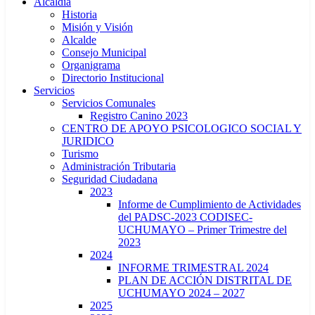
Alcaldía
Historia
Misión y Visión
Alcalde
Consejo Municipal
Organigrama
Directorio Institucional
Servicios
Servicios Comunales
Registro Canino 2023
CENTRO DE APOYO PSICOLOGICO SOCIAL Y
JURIDICO
Turismo
Administración Tributaria
Seguridad Ciudadana
2023
Informe de Cumplimiento de Actividades
del PADSC-2023 CODISEC-
UCHUMAYO – Primer Trimestre del
2023
2024
INFORME TRIMESTRAL 2024
PLAN DE ACCIÓN DISTRITAL DE
UCHUMAYO 2024 – 2027
2025