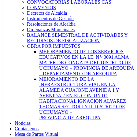
CONVOCATORIAS LABORALES CAS
CONVENIOS
Decretos de Alcaldía
Instrumentos de Gestión
Resoluciones de Alcaldía
Ordenanzas Municipales
BALANCE SEMESTRAL DE ACTIVIDADES Y
RECURSOS DE FISCALIZACIÓN
OBRA POR IMPUESTOS
MEJORAMIENTO DE LOS SERVICIOS
EDUCATIVOS EN LA I.E. N°40091 ALMA
MATER DE CONGATA DEL DISTRITO DE
UCHUMAYO – PROVINCIA DE AREQUIPA
– DEPARTAMENTO DE AREQUIPA
MEJORAMIENTO DE LA
INFRAESTRUCTURA VIAL EN LA
ALAMEDA CUAJONE AVENIDA 1 Y
AVENIDA 2 EN EL CONJUNTO
HABITACIONAL IGNACION ALVAREZ
THOMAS SECTOR I Y II, DISTRITO DE
UCHUMAYO –
PROVINCIA DE AREQUIPA
Noticias
Contáctenos
Mesa de Partes Virtual