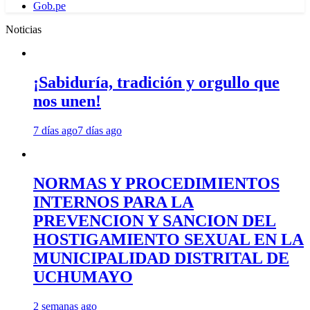
Gob.pe
Noticias
¡Sabiduría, tradición y orgullo que
nos unen!
7 días ago
7 días ago
NORMAS Y PROCEDIMIENTOS
INTERNOS PARA LA
PREVENCION Y SANCION DEL
HOSTIGAMIENTO SEXUAL EN LA
MUNICIPALIDAD DISTRITAL DE
UCHUMAYO
2 semanas ago