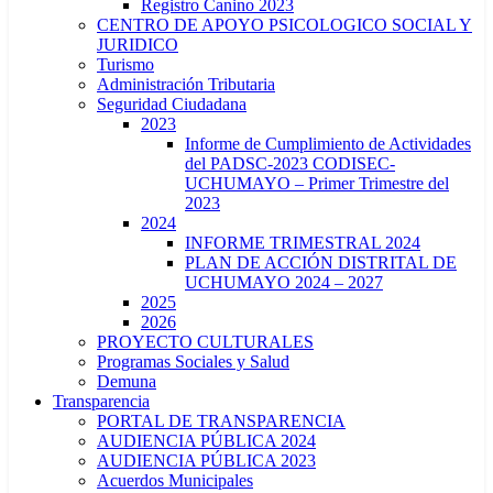
Registro Canino 2023
CENTRO DE APOYO PSICOLOGICO SOCIAL Y
JURIDICO
Turismo
Administración Tributaria
Seguridad Ciudadana
2023
Informe de Cumplimiento de Actividades
del PADSC-2023 CODISEC-
UCHUMAYO – Primer Trimestre del
2023
2024
INFORME TRIMESTRAL 2024
PLAN DE ACCIÓN DISTRITAL DE
UCHUMAYO 2024 – 2027
2025
2026
PROYECTO CULTURALES
Programas Sociales y Salud
Demuna
Transparencia
PORTAL DE TRANSPARENCIA
AUDIENCIA PÚBLICA 2024
AUDIENCIA PÚBLICA 2023
Acuerdos Municipales