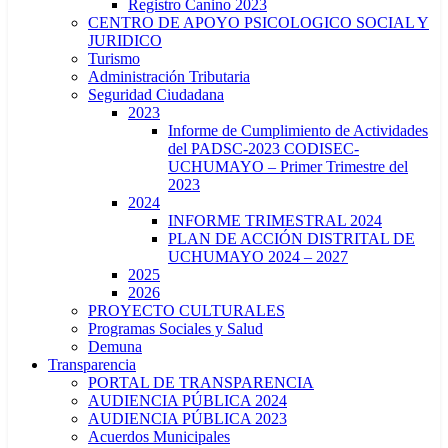
Registro Canino 2023
CENTRO DE APOYO PSICOLOGICO SOCIAL Y
JURIDICO
Turismo
Administración Tributaria
Seguridad Ciudadana
2023
Informe de Cumplimiento de Actividades
del PADSC-2023 CODISEC-
UCHUMAYO – Primer Trimestre del
2023
2024
INFORME TRIMESTRAL 2024
PLAN DE ACCIÓN DISTRITAL DE
UCHUMAYO 2024 – 2027
2025
2026
PROYECTO CULTURALES
Programas Sociales y Salud
Demuna
Transparencia
PORTAL DE TRANSPARENCIA
AUDIENCIA PÚBLICA 2024
AUDIENCIA PÚBLICA 2023
Acuerdos Municipales