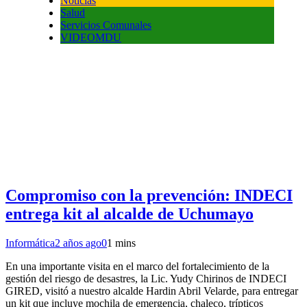
Noticias
Salud
Servicios Comunales
VIDEOMDU
Compromiso con la prevención: INDECI
entrega kit al alcalde de Uchumayo
Informática
2 años ago
0
1 mins
En una importante visita en el marco del fortalecimiento de la
gestión del riesgo de desastres, la Lic. Yudy Chirinos de INDECI
GIRED, visitó a nuestro alcalde Hardin Abril Velarde, para entregar
un kit que incluye mochila de emergencia, chaleco, trípticos