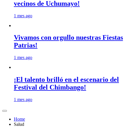
vecinos de Uchumayo!
1 mes ago
Vivamos con orgullo nuestras Fiestas
Patrias!
1 mes ago
¡El talento brilló en el escenario del
Festival del Chimbango!
1 mes ago
Home
Salud