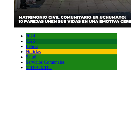
2024
CAS
Leticia
Noticias
Salud
Servicios Comunales
VIDEOMDU