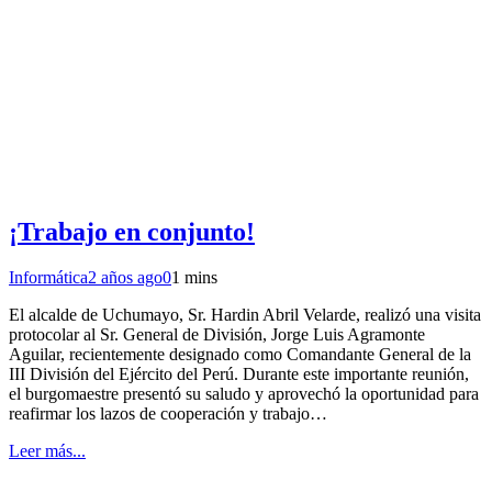
¡Trabajo en conjunto!
Informática
2 años ago
0
1 mins
El alcalde de Uchumayo, Sr. Hardin Abril Velarde, realizó una visita
protocolar al Sr. General de División, Jorge Luis Agramonte
Aguilar, recientemente designado como Comandante General de la
III División del Ejército del Perú. Durante este importante reunión,
el burgomaestre presentó su saludo y aprovechó la oportunidad para
reafirmar los lazos de cooperación y trabajo…
Leer más...