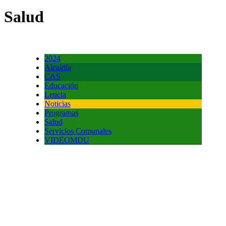
Salud
2024
Alcaldía
CAS
Educación
Leticia
Noticias
Programas
Salud
Servicios Comunales
VIDEOMDU