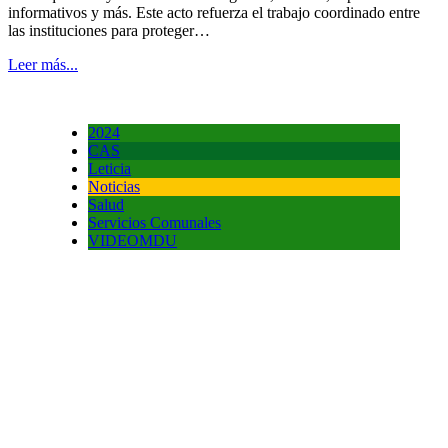
informativos y más. Este acto refuerza el trabajo coordinado entre
las instituciones para proteger…
Leer más...
2024
CAS
Leticia
Noticias
Salud
Servicios Comunales
VIDEOMDU