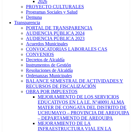
2026
PROYECTO CULTURALES
Programas Sociales y Salud
Demuna
Transparencia
PORTAL DE TRANSPARENCIA
AUDIENCIA PÚBLICA 2024
AUDIENCIA PÚBLICA 2023
Acuerdos Municipales
CONVOCATORIAS LABORALES CAS
CONVENIOS
Decretos de Alcaldía
Instrumentos de Gestión
Resoluciones de Alcaldía
Ordenanzas Municipales
BALANCE SEMESTRAL DE ACTIVIDADES Y
RECURSOS DE FISCALIZACIÓN
OBRA POR IMPUESTOS
MEJORAMIENTO DE LOS SERVICIOS
EDUCATIVOS EN LA I.E. N°40091 ALMA
MATER DE CONGATA DEL DISTRITO DE
UCHUMAYO – PROVINCIA DE AREQUIPA
– DEPARTAMENTO DE AREQUIPA
MEJORAMIENTO DE LA
INFRAESTRUCTURA VIAL EN LA