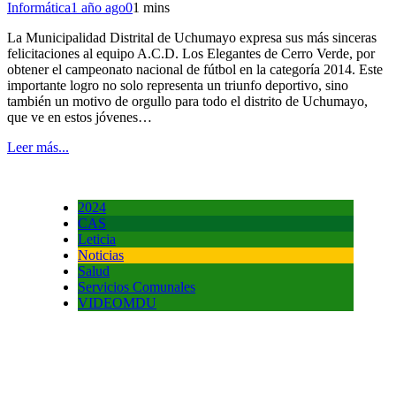
Informática
1 año ago
0
1 mins
La Municipalidad Distrital de Uchumayo expresa sus más sinceras
felicitaciones al equipo A.C.D. Los Elegantes de Cerro Verde, por
obtener el campeonato nacional de fútbol en la categoría 2014. Este
importante logro no solo representa un triunfo deportivo, sino
también un motivo de orgullo para todo el distrito de Uchumayo,
que ve en estos jóvenes…
Leer más...
2024
CAS
Leticia
Noticias
Salud
Servicios Comunales
VIDEOMDU