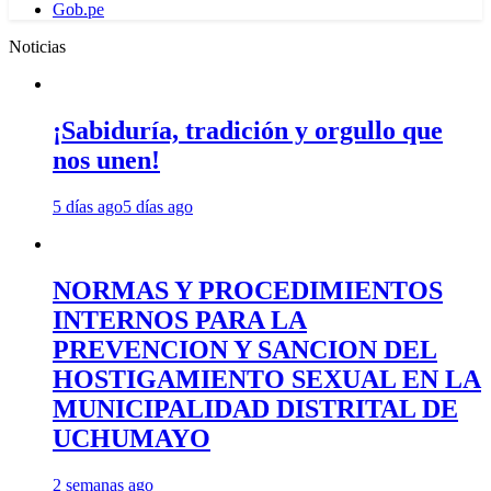
Gob.pe
Noticias
¡Sabiduría, tradición y orgullo que
nos unen!
5 días ago
5 días ago
NORMAS Y PROCEDIMIENTOS
INTERNOS PARA LA
PREVENCION Y SANCION DEL
HOSTIGAMIENTO SEXUAL EN LA
MUNICIPALIDAD DISTRITAL DE
UCHUMAYO
2 semanas ago