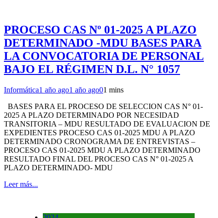
PROCESO CAS Nº 01-2025 A PLAZO
DETERMINADO -MDU BASES PARA
LA CONVOCATORIA DE PERSONAL
BAJO EL RÉGIMEN D.L. N° 1057
Informática
1 año ago
1 año ago
0
1 mins
BASES PARA EL PROCESO DE SELECCION CAS N° 01-
2025 A PLAZO DETERMINADO POR NECESIDAD
TRANSITORIA – MDU RESULTADO DE EVALUACION DE
EXPEDIENTES PROCESO CAS 01-2025 MDU A PLAZO
DETERMINADO CRONOGRAMA DE ENTREVISTAS –
PROCESO CAS 01-2025 MDU A PLAZO DETERMINADO
RESULTADO FINAL DEL PROCESO CAS N° 01-2025 A
PLAZO DETERMINADO- MDU
Leer más...
2024