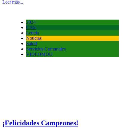
Leer más...
2024
CAS
Leticia
Noticias
Salud
Servicios Comunales
VIDEOMDU
¡Felicidades Campeones!