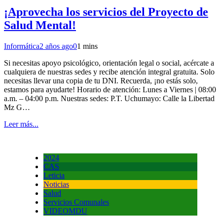
¡Aprovecha los servicios del Proyecto de
Salud Mental!
Informática
2 años ago
0
1 mins
Si necesitas apoyo psicológico, orientación legal o social, acércate a
cualquiera de nuestras sedes y recibe atención integral gratuita. Solo
necesitas llevar una copia de tu DNI. Recuerda, ¡no estás solo,
estamos para ayudarte! Horario de atención: Lunes a Viernes | 08:00
a.m. – 04:00 p.m. Nuestras sedes: P.T. Uchumayo: Calle la Libertad
Mz G…
Leer más...
2024
CAS
Leticia
Noticias
Salud
Servicios Comunales
VIDEOMDU