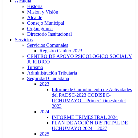
Alcaldía
Historia
Misión y Visión
Alcalde
Consejo Municipal
Organigrama
Directorio Institucional
Servicios
Servicios Comunales
Registro Canino 2023
CENTRO DE APOYO PSICOLOGICO SOCIAL Y
JURIDICO
Turismo
Administración Tributaria
Seguridad Ciudadana
2023
Informe de Cumplimiento de Actividades
del PADSC-2023 CODISEC-
UCHUMAYO – Primer Trimestre del
2023
2024
INFORME TRIMESTRAL 2024
PLAN DE ACCIÓN DISTRITAL DE
UCHUMAYO 2024 – 2027
2025