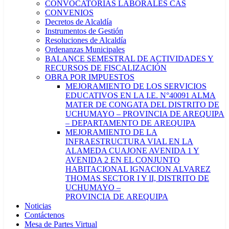
CONVOCATORIAS LABORALES CAS
CONVENIOS
Decretos de Alcaldía
Instrumentos de Gestión
Resoluciones de Alcaldía
Ordenanzas Municipales
BALANCE SEMESTRAL DE ACTIVIDADES Y
RECURSOS DE FISCALIZACIÓN
OBRA POR IMPUESTOS
MEJORAMIENTO DE LOS SERVICIOS
EDUCATIVOS EN LA I.E. N°40091 ALMA
MATER DE CONGATA DEL DISTRITO DE
UCHUMAYO – PROVINCIA DE AREQUIPA
– DEPARTAMENTO DE AREQUIPA
MEJORAMIENTO DE LA
INFRAESTRUCTURA VIAL EN LA
ALAMEDA CUAJONE AVENIDA 1 Y
AVENIDA 2 EN EL CONJUNTO
HABITACIONAL IGNACION ALVAREZ
THOMAS SECTOR I Y II, DISTRITO DE
UCHUMAYO –
PROVINCIA DE AREQUIPA
Noticias
Contáctenos
Mesa de Partes Virtual