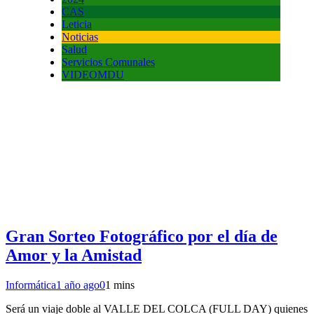
CAS
Leticia
Noticias
Salud
Servicios Comunales
VIDEOMDU
Gran Sorteo Fotográfico por el día de
Amor y la Amistad
Informática
1 año ago
0
1 mins
Será un viaje doble al VALLE DEL COLCA (FULL DAY) quienes