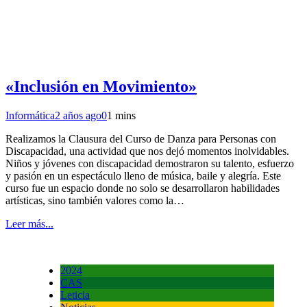
«Inclusión en Movimiento»
Informática
2 años ago
0
1 mins
Realizamos la Clausura del Curso de Danza para Personas con
Discapacidad, una actividad que nos dejó momentos inolvidables.
Niños y jóvenes con discapacidad demostraron su talento, esfuerzo
y pasión en un espectáculo lleno de música, baile y alegría. Este
curso fue un espacio donde no solo se desarrollaron habilidades
artísticas, sino también valores como la…
Leer más...
2024
CAS
Leticia