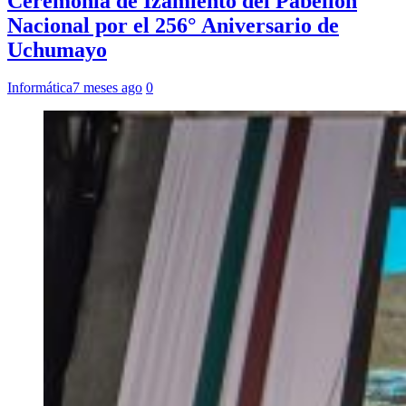
Ceremonia de Izamiento del Pabellón
Nacional por el 256° Aniversario de
Uchumayo
Informática
7 meses ago
0