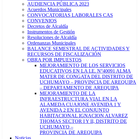
AUDIENCIA PÚBLICA 2023
Acuerdos Municipales
CONVOCATORIAS LABORALES CAS
CONVENIOS
Decretos de Alcaldía
Instrumentos de Gestión
Resoluciones de Alcaldía
Ordenanzas Municipales
BALANCE SEMESTRAL DE ACTIVIDADES Y
RECURSOS DE FISCALIZACIÓN
OBRA POR IMPUESTOS
MEJORAMIENTO DE LOS SERVICIOS
EDUCATIVOS EN LA I.E. N°40091 ALMA
MATER DE CONGATA DEL DISTRITO DE
UCHUMAYO – PROVINCIA DE AREQUIPA
– DEPARTAMENTO DE AREQUIPA
MEJORAMIENTO DE LA
INFRAESTRUCTURA VIAL EN LA
ALAMEDA CUAJONE AVENIDA 1 Y
AVENIDA 2 EN EL CONJUNTO
HABITACIONAL IGNACION ALVAREZ
THOMAS SECTOR I Y II, DISTRITO DE
UCHUMAYO –
PROVINCIA DE AREQUIPA
Noticias