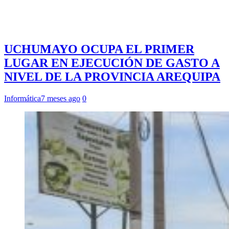
UCHUMAYO OCUPA EL PRIMER
LUGAR EN EJECUCIÓN DE GASTO A
NIVEL DE LA PROVINCIA AREQUIPA
Informática
7 meses ago
0