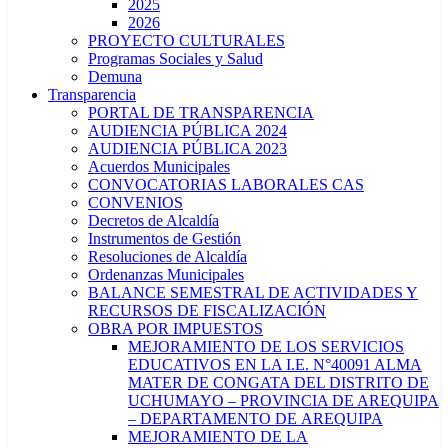
2025
2026
PROYECTO CULTURALES
Programas Sociales y Salud
Demuna
Transparencia
PORTAL DE TRANSPARENCIA
AUDIENCIA PÚBLICA 2024
AUDIENCIA PÚBLICA 2023
Acuerdos Municipales
CONVOCATORIAS LABORALES CAS
CONVENIOS
Decretos de Alcaldía
Instrumentos de Gestión
Resoluciones de Alcaldía
Ordenanzas Municipales
BALANCE SEMESTRAL DE ACTIVIDADES Y
RECURSOS DE FISCALIZACIÓN
OBRA POR IMPUESTOS
MEJORAMIENTO DE LOS SERVICIOS
EDUCATIVOS EN LA I.E. N°40091 ALMA
MATER DE CONGATA DEL DISTRITO DE
UCHUMAYO – PROVINCIA DE AREQUIPA
– DEPARTAMENTO DE AREQUIPA
MEJORAMIENTO DE LA