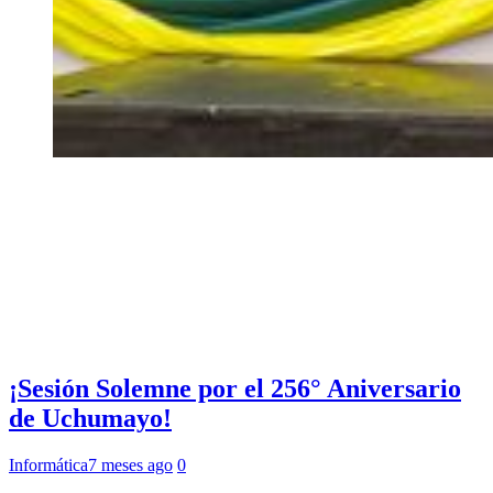
¡Sesión Solemne por el 256° Aniversario
de Uchumayo!
Informática
7 meses ago
0