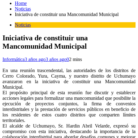
Home
Noticias
Iniciativa de constituir una Mancomunidad Municipal
Noticias
Iniciativa de constituir una
Mancomunidad Municipal
Informática
3 años ago
3 años ago
0
2 mins
En una reunión trascendental, las autoridades de los distritos de
Cerro Colorado, Yura, Cayma, y nuestro distrito de Uchumayo
avanzaron en la iniciativa de constituir una Mancomunidad
Municipal.
El propósito principal de esta reunión fue discutir y establecer
acciones legales para formalizar una mancomunidad que posibilite la
ejecución de proyectos conjuntos, la firma de convenios
interdistritales y la prestación de servicios públicos en beneficio de
los residentes de estos cuatro distritos que comparten límites
territoriales.
El alcalde de Uchumayo, Sr. Hardin Abril Velarde, expresó su
compromiso con esta iniciativa, destacando la importancia de la
colaboración interdistrital para abordar desafíos comunes y mejorar