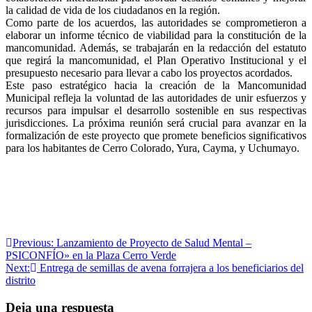
la calidad de vida de los ciudadanos en la región.
Como parte de los acuerdos, las autoridades se comprometieron a
elaborar un informe técnico de viabilidad para la constitución de la
mancomunidad. Además, se trabajarán en la redacción del estatuto
que regirá la mancomunidad, el Plan Operativo Institucional y el
presupuesto necesario para llevar a cabo los proyectos acordados.
Este paso estratégico hacia la creación de la Mancomunidad
Municipal refleja la voluntad de las autoridades de unir esfuerzos y
recursos para impulsar el desarrollo sostenible en sus respectivas
jurisdicciones. La próxima reunión será crucial para avanzar en la
formalización de este proyecto que promete beneficios significativos
para los habitantes de Cerro Colorado, Yura, Cayma, y Uchumayo.
Navegación
Previous:
Lanzamiento de Proyecto de Salud Mental –
PSICONFÍO» en la Plaza Cerro Verde
de
Next:
Entrega de semillas de avena forrajera a los beneficiarios del
entradas
distrito
Deja una respuesta