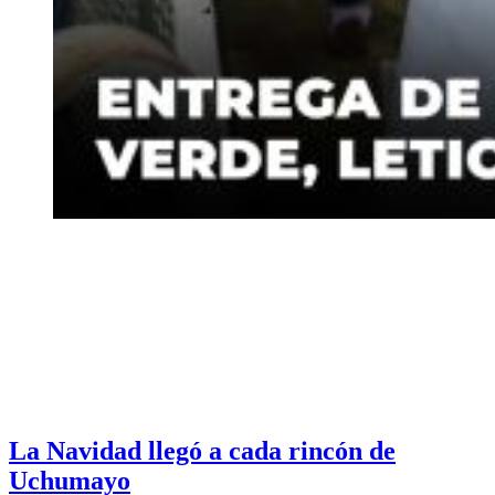
La Navidad llegó a cada rincón de
Uchumayo