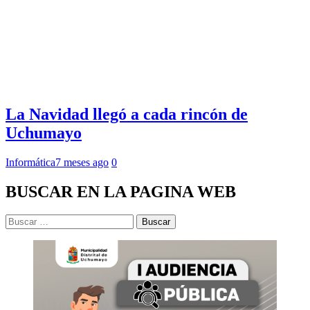
La Navidad llegó a cada rincón de
Uchumayo
Informática
7 meses ago
0
BUSCAR EN LA PAGINA WEB
Buscar: