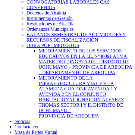
CONVOCATORIAS LABORALES CAS
CONVENIOS
Decretos de Alcaldía
Instrumentos de Gestión
Resoluciones de Alcaldía
Ordenanzas Municipales
BALANCE SEMESTRAL DE ACTIVIDADES Y
RECURSOS DE FISCALIZACIÓN
OBRA POR IMPUESTOS
MEJORAMIENTO DE LOS SERVICIOS
EDUCATIVOS EN LA I.E. N°40091 ALMA
MATER DE CONGATA DEL DISTRITO DE
UCHUMAYO – PROVINCIA DE AREQUIPA
– DEPARTAMENTO DE AREQUIPA
MEJORAMIENTO DE LA
INFRAESTRUCTURA VIAL EN LA
ALAMEDA CUAJONE AVENIDA 1 Y
AVENIDA 2 EN EL CONJUNTO
HABITACIONAL IGNACION ALVAREZ
THOMAS SECTOR I Y II, DISTRITO DE
UCHUMAYO –
PROVINCIA DE AREQUIPA
Noticias
Contáctenos
Mesa de Partes Virtual