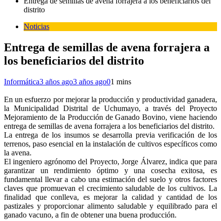
Entrega de semillas de avena forrajera a los beneficiarios del
distrito
Noticias
Entrega de semillas de avena forrajera a
los beneficiarios del distrito
Informática
3 años ago
3 años ago
0
1 mins
En un esfuerzo por mejorar la producción y productividad ganadera,
la Municipalidad Distrital de Uchumayo, a través del Proyecto
Mejoramiento de la Producción de Ganado Bovino, viene haciendo
entrega de semillas de avena forrajera a los beneficiarios del distrito.
La entrega de los insumos se desarrolla previa verificación de los
terrenos, paso esencial en la instalación de cultivos específicos como
la avena.
El ingeniero agrónomo del Proyecto, Jorge Álvarez, indica que para
garantizar un rendimiento óptimo y una cosecha exitosa, es
fundamental llevar a cabo una estimación del suelo y otros factores
claves que promuevan el crecimiento saludable de los cultivos. La
finalidad que conlleva, es mejorar la calidad y cantidad de los
pastizales y proporcionar alimento saludable y equilibrado para el
ganado vacuno, a fin de obtener una buena producción.