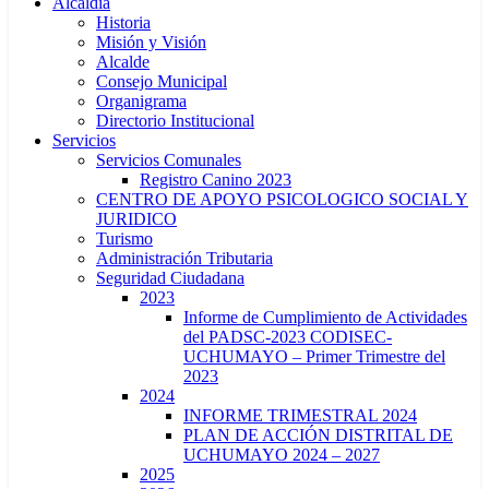
Alcaldía
Historia
Misión y Visión
Alcalde
Consejo Municipal
Organigrama
Directorio Institucional
Servicios
Servicios Comunales
Registro Canino 2023
CENTRO DE APOYO PSICOLOGICO SOCIAL Y
JURIDICO
Turismo
Administración Tributaria
Seguridad Ciudadana
2023
Informe de Cumplimiento de Actividades
del PADSC-2023 CODISEC-
UCHUMAYO – Primer Trimestre del
2023
2024
INFORME TRIMESTRAL 2024
PLAN DE ACCIÓN DISTRITAL DE
UCHUMAYO 2024 – 2027
2025