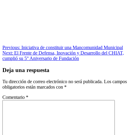
Navegación
Previous:
Iniciativa de constituir una Mancomunidad Municipal
Next:
El Frente de Defensa, Inovación y Desarrollo del CHIAT,
de
cumplió su 5° Aniversario de Fundación
entradas
Deja una respuesta
Tu dirección de correo electrónico no será publicada.
Los campos
obligatorios están marcados con
*
Comentario
*