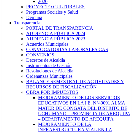
2026
PROYECTO CULTURALES
Programas Sociales y Salud
Demuna
Transparencia
PORTAL DE TRANSPARENCIA
AUDIENCIA PÚBLICA 2024
AUDIENCIA PÚBLICA 2023
Acuerdos Municipales
CONVOCATORIAS LABORALES CAS
CONVENIOS
Decretos de Alcaldía
Instrumentos de Gestión
Resoluciones de Alcaldía
Ordenanzas Municipales
BALANCE SEMESTRAL DE ACTIVIDADES Y
RECURSOS DE FISCALIZACIÓN
OBRA POR IMPUESTOS
MEJORAMIENTO DE LOS SERVICIOS
EDUCATIVOS EN LA I.E. N°40091 ALMA
MATER DE CONGATA DEL DISTRITO DE
UCHUMAYO – PROVINCIA DE AREQUIPA
– DEPARTAMENTO DE AREQUIPA
MEJORAMIENTO DE LA
INFRAESTRUCTURA VIAL EN LA