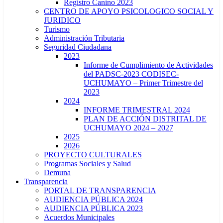
Registro Canino 2023
CENTRO DE APOYO PSICOLOGICO SOCIAL Y
JURIDICO
Turismo
Administración Tributaria
Seguridad Ciudadana
2023
Informe de Cumplimiento de Actividades
del PADSC-2023 CODISEC-
UCHUMAYO – Primer Trimestre del
2023
2024
INFORME TRIMESTRAL 2024
PLAN DE ACCIÓN DISTRITAL DE
UCHUMAYO 2024 – 2027
2025
2026
PROYECTO CULTURALES
Programas Sociales y Salud
Demuna
Transparencia
PORTAL DE TRANSPARENCIA
AUDIENCIA PÚBLICA 2024
AUDIENCIA PÚBLICA 2023
Acuerdos Municipales