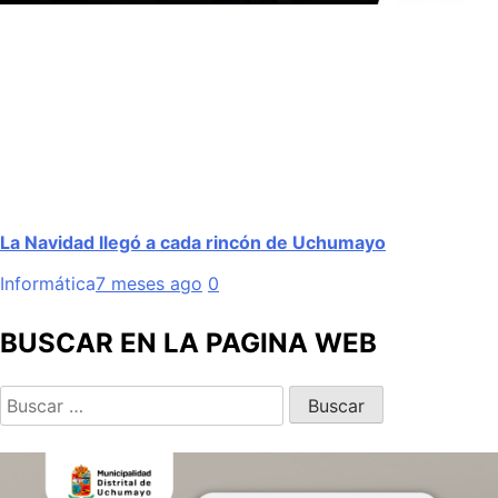
La Navidad llegó a cada rincón de Uchumayo
Informática
7 meses ago
0
BUSCAR EN LA PAGINA WEB
Buscar: