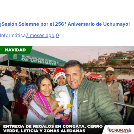
¡Sesión Solemne por el 256° Aniversario de Uchumayo!
Informática
7 meses ago
0