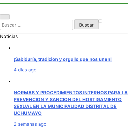
UCHUMAYO
Buscar:
Noticias
¡Sabiduría, tradición y orgullo que nos unen!
4 días ago
NORMAS Y PROCEDIMIENTOS INTERNOS PARA LA
PREVENCION Y SANCION DEL HOSTIGAMIENTO
SEXUAL EN LA MUNICIPALIDAD DISTRITAL DE
UCHUMAYO
2 semanas ago