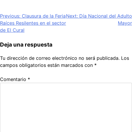
Navegación
Previous:
Clausura de la Feria
Next:
Día Nacional del Adulto
Raíces Resilentes en el sector
Mayor
de
de El Cural
entradas
Deja una respuesta
Tu dirección de correo electrónico no será publicada.
Los
campos obligatorios están marcados con
*
Comentario
*