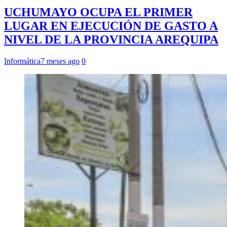
UCHUMAYO OCUPA EL PRIMER
LUGAR EN EJECUCIÓN DE GASTO A
NIVEL DE LA PROVINCIA AREQUIPA
Informática
7 meses ago
0