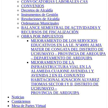
CONVOCATORIAS LABORALES CAS
CONVENIOS
Decretos de Alcaldía
Instrumentos de Gestión
Resoluciones de Alcaldía
Ordenanzas Municipales
BALANCE SEMESTRAL DE ACTIVIDADES Y
RECURSOS DE FISCALIZACIÓN
OBRA POR IMPUESTOS
MEJORAMIENTO DE LOS SERVICIOS
EDUCATIVOS EN LA I.E. N°40091 ALMA
MATER DE CONGATA DEL DISTRITO DE
UCHUMAYO – PROVINCIA DE AREQUIPA
– DEPARTAMENTO DE AREQUIPA
MEJORAMIENTO DE LA
INFRAESTRUCTURA VIAL EN LA
ALAMEDA CUAJONE AVENIDA 1 Y
AVENIDA 2 EN EL CONJUNTO
HABITACIONAL IGNACION ALVAREZ
THOMAS SECTOR I Y II, DISTRITO DE
UCHUMAYO –
PROVINCIA DE AREQUIPA
Noticias
Contáctenos
Mesa de Partes Virtual