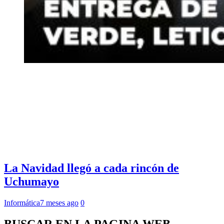
La Navidad llegó a cada rincón de
Uchumayo
Informática
7 meses ago
0
BUSCAR EN LA PAGINA WEB