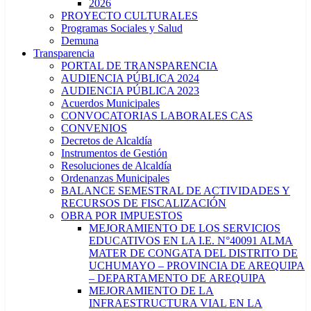
2026
PROYECTO CULTURALES
Programas Sociales y Salud
Demuna
Transparencia
PORTAL DE TRANSPARENCIA
AUDIENCIA PÚBLICA 2024
AUDIENCIA PÚBLICA 2023
Acuerdos Municipales
CONVOCATORIAS LABORALES CAS
CONVENIOS
Decretos de Alcaldía
Instrumentos de Gestión
Resoluciones de Alcaldía
Ordenanzas Municipales
BALANCE SEMESTRAL DE ACTIVIDADES Y
RECURSOS DE FISCALIZACIÓN
OBRA POR IMPUESTOS
MEJORAMIENTO DE LOS SERVICIOS
EDUCATIVOS EN LA I.E. N°40091 ALMA
MATER DE CONGATA DEL DISTRITO DE
UCHUMAYO – PROVINCIA DE AREQUIPA
– DEPARTAMENTO DE AREQUIPA
MEJORAMIENTO DE LA
INFRAESTRUCTURA VIAL EN LA