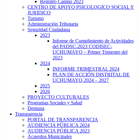
Registro Canino 2023
CENTRO DE APOYO PSICOLOGICO SOCIAL Y
JURIDICO
Turismo
Administración Tributaria
Seguridad Ciudadana
2023
Informe de Cumplimiento de Actividades
del PADSC-2023 CODISEC-
UCHUMAYO – Primer Trimestre del
2023
2024
INFORME TRIMESTRAL 2024
PLAN DE ACCIÓN DISTRITAL DE
UCHUMAYO 2024 – 2027
2025
2026
PROYECTO CULTURALES
Programas Sociales y Salud
Demuna
Transparencia
PORTAL DE TRANSPARENCIA
AUDIENCIA PÚBLICA 2024
AUDIENCIA PÚBLICA 2023
Acuerdos Municipales