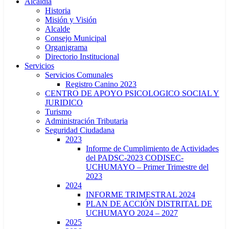
Alcaldía
Historia
Misión y Visión
Alcalde
Consejo Municipal
Organigrama
Directorio Institucional
Servicios
Servicios Comunales
Registro Canino 2023
CENTRO DE APOYO PSICOLOGICO SOCIAL Y
JURIDICO
Turismo
Administración Tributaria
Seguridad Ciudadana
2023
Informe de Cumplimiento de Actividades
del PADSC-2023 CODISEC-
UCHUMAYO – Primer Trimestre del
2023
2024
INFORME TRIMESTRAL 2024
PLAN DE ACCIÓN DISTRITAL DE
UCHUMAYO 2024 – 2027
2025