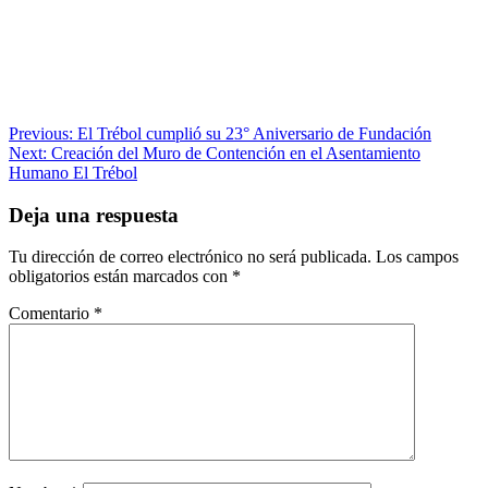
Navegación
Previous:
El Trébol cumplió su 23° Aniversario de Fundación
Next:
Creación del Muro de Contención en el Asentamiento
de
Humano El Trébol
entradas
Deja una respuesta
Tu dirección de correo electrónico no será publicada.
Los campos
obligatorios están marcados con
*
Comentario
*