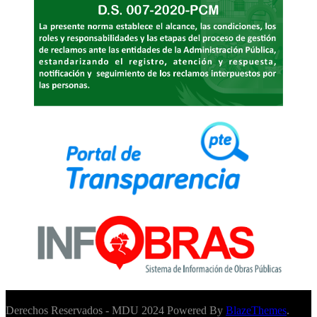
Derechos Reservados - MDU 2024 Powered By
BlazeThemes
.