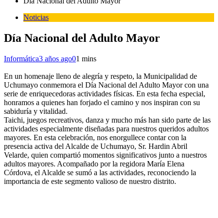
Día Nacional del Adulto Mayor
Noticias
Día Nacional del Adulto Mayor
Informática
3 años ago
0
1 mins
En un homenaje lleno de alegría y respeto, la Municipalidad de
Uchumayo conmemora el Día Nacional del Adulto Mayor con una
serie de enriquecedoras actividades físicas. En esta fecha especial,
honramos a quienes han forjado el camino y nos inspiran con su
sabiduría y vitalidad.
Taichi, juegos recreativos, danza y mucho más han sido parte de las
actividades especialmente diseñadas para nuestros queridos adultos
mayores. En esta celebración, nos enorgullece contar con la
presencia activa del Alcalde de Uchumayo, Sr. Hardin Abril
Velarde, quien compartió momentos significativos junto a nuestros
adultos mayores. Acompañado por la regidora María Elena
Córdova, el Alcalde se sumó a las actividades, reconociendo la
importancia de este segmento valioso de nuestro distrito.