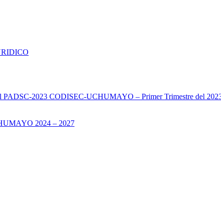
URIDICO
s del PADSC-2023 CODISEC-UCHUMAYO – Primer Trimestre del 202
UMAYO 2024 – 2027