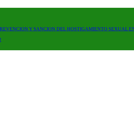
PREVENCION Y SANCION DEL HOSTIGAMIENTO SEXUAL E
!