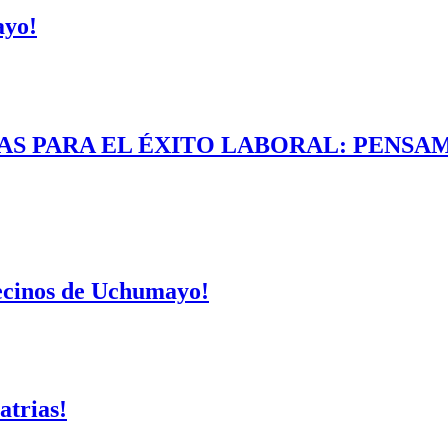
ayo!
AS PARA EL ÉXITO LABORAL: PENSAM
vecinos de Uchumayo!
atrias!