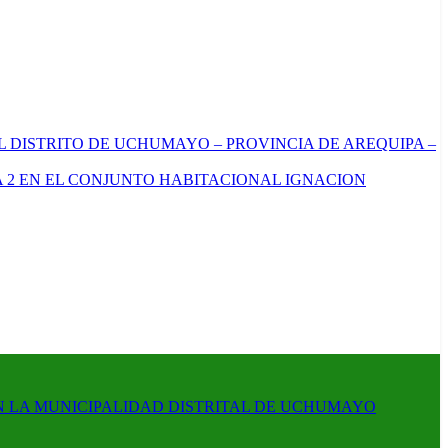
L DISTRITO DE UCHUMAYO – PROVINCIA DE AREQUIPA –
 2 EN EL CONJUNTO HABITACIONAL IGNACION
N LA MUNICIPALIDAD DISTRITAL DE UCHUMAYO