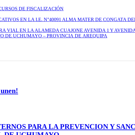
CURSOS DE FISCALIZACIÓN
TIVOS EN LA I.E. N°40091 ALMA MATER DE CONGATA DE
A VIAL EN LA ALAMEDA CUAJONE AVENIDA 1 Y AVENIDA
ITO DE UCHUMAYO – PROVINCIA DE AREQUIPA
 unen!
ERNOS PARA LA PREVENCION Y SAN
AL DE UCHUMAYO