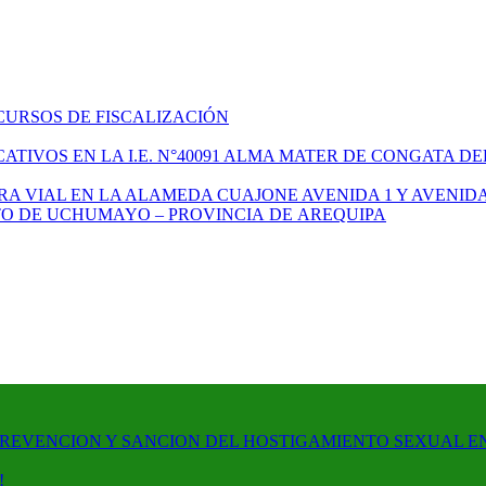
CURSOS DE FISCALIZACIÓN
TIVOS EN LA I.E. N°40091 ALMA MATER DE CONGATA DE
A VIAL EN LA ALAMEDA CUAJONE AVENIDA 1 Y AVENIDA
ITO DE UCHUMAYO – PROVINCIA DE AREQUIPA
PREVENCION Y SANCION DEL HOSTIGAMIENTO SEXUAL E
!