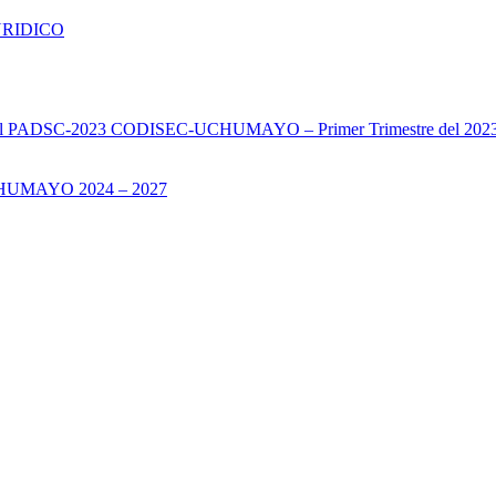
URIDICO
s del PADSC-2023 CODISEC-UCHUMAYO – Primer Trimestre del 202
UMAYO 2024 – 2027