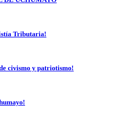
tía Tributaria!
de civismo y patriotismo!
Uchumayo!