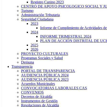
Registro Canino 2023
CENTRO DE APOYO PSICOLOGICO SOCIAL Y J
Turismo
Administración Tributaria
Seguridad Ciudadana
2023
Informe de Cumplimiento de Actividade
2024
INFORME TRIMESTRAL 2024
PLAN DE ACCIÓN DISTRITAL DE UCH
2025
2026
PROYECTO CULTURALES
Programas Sociales y Salud
Demuna
Transparencia
PORTAL DE TRANSPARENCIA
AUDIENCIA PÚBLICA 2024
AUDIENCIA PÚBLICA 2023
Acuerdos Municipales
CONVOCATORIAS LABORALES CAS
CONVENIOS
Decretos de Alcaldía
Instrumentos de Gestión
Resoluciones de Alcaldía