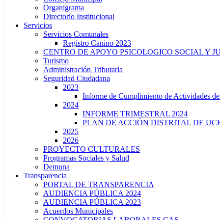
Organigrama
Directorio Institucional
Servicios
Servicios Comunales
Registro Canino 2023
CENTRO DE APOYO PSICOLOGICO SOCIAL Y J
Turismo
Administración Tributaria
Seguridad Ciudadana
2023
Informe de Cumplimiento de Actividade
2024
INFORME TRIMESTRAL 2024
PLAN DE ACCIÓN DISTRITAL DE UCH
2025
2026
PROYECTO CULTURALES
Programas Sociales y Salud
Demuna
Transparencia
PORTAL DE TRANSPARENCIA
AUDIENCIA PÚBLICA 2024
AUDIENCIA PÚBLICA 2023
Acuerdos Municipales
CONVOCATORIAS LABORALES CAS