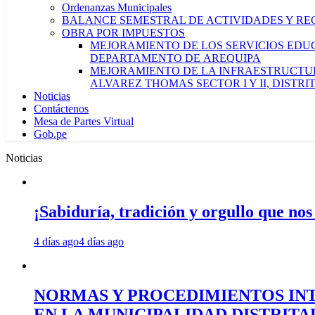
Ordenanzas Municipales
BALANCE SEMESTRAL DE ACTIVIDADES Y RE
OBRA POR IMPUESTOS
MEJORAMIENTO DE LOS SERVICIOS EDUCA
DEPARTAMENTO DE AREQUIPA
MEJORAMIENTO DE LA INFRAESTRUCTUR
ALVAREZ THOMAS SECTOR I Y II, DISTR
Noticias
Contáctenos
Mesa de Partes Virtual
Gob.pe
Noticias
¡Sabiduría, tradición y orgullo que nos
4 días ago
4 días ago
NORMAS Y PROCEDIMIENTOS INT
EN LA MUNICIPALIDAD DISTRIT