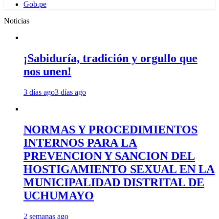
Gob.pe
Noticias
¡Sabiduría, tradición y orgullo que
nos unen!
3 días ago
3 días ago
NORMAS Y PROCEDIMIENTOS
INTERNOS PARA LA
PREVENCION Y SANCION DEL
HOSTIGAMIENTO SEXUAL EN LA
MUNICIPALIDAD DISTRITAL DE
UCHUMAYO
2 semanas ago