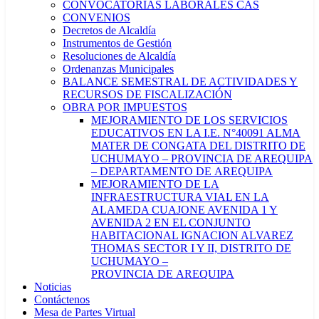
CONVOCATORIAS LABORALES CAS
CONVENIOS
Decretos de Alcaldía
Instrumentos de Gestión
Resoluciones de Alcaldía
Ordenanzas Municipales
BALANCE SEMESTRAL DE ACTIVIDADES Y
RECURSOS DE FISCALIZACIÓN
OBRA POR IMPUESTOS
MEJORAMIENTO DE LOS SERVICIOS
EDUCATIVOS EN LA I.E. N°40091 ALMA
MATER DE CONGATA DEL DISTRITO DE
UCHUMAYO – PROVINCIA DE AREQUIPA
– DEPARTAMENTO DE AREQUIPA
MEJORAMIENTO DE LA
INFRAESTRUCTURA VIAL EN LA
ALAMEDA CUAJONE AVENIDA 1 Y
AVENIDA 2 EN EL CONJUNTO
HABITACIONAL IGNACION ALVAREZ
THOMAS SECTOR I Y II, DISTRITO DE
UCHUMAYO –
PROVINCIA DE AREQUIPA
Noticias
Contáctenos
Mesa de Partes Virtual