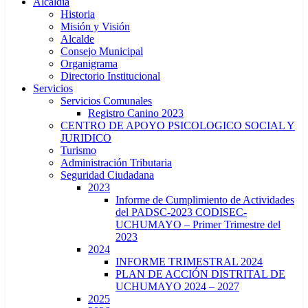
Alcaldía
Historia
Misión y Visión
Alcalde
Consejo Municipal
Organigrama
Directorio Institucional
Servicios
Servicios Comunales
Registro Canino 2023
CENTRO DE APOYO PSICOLOGICO SOCIAL Y
JURIDICO
Turismo
Administración Tributaria
Seguridad Ciudadana
2023
Informe de Cumplimiento de Actividades
del PADSC-2023 CODISEC-
UCHUMAYO – Primer Trimestre del
2023
2024
INFORME TRIMESTRAL 2024
PLAN DE ACCIÓN DISTRITAL DE
UCHUMAYO 2024 – 2027
2025