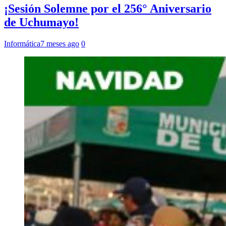
¡Sesión Solemne por el 256° Aniversario
de Uchumayo!
Informática
7 meses ago
0