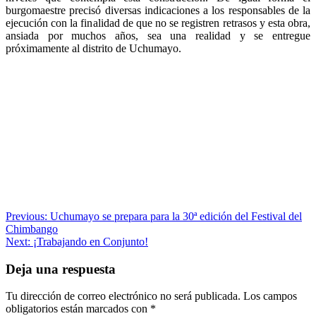
burgomaestre precisó diversas indicaciones a los responsables de la
ejecución con la finalidad de que no se registren retrasos y esta obra,
ansiada por muchos años, sea una realidad y se entregue
próximamente al distrito de Uchumayo.
Navegación
Previous:
Uchumayo se prepara para la 30ª edición del Festival del
Chimbango
de
Next:
¡Trabajando en Conjunto!
entradas
Deja una respuesta
Tu dirección de correo electrónico no será publicada.
Los campos
obligatorios están marcados con
*