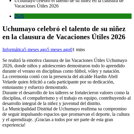
Uchumayo celebró el talento de su niñez en la clausura de
Vacaciones Útiles 2026
2026
Uchumayo celebró el talento de su niñez
en la clausura de Vacaciones Útiles 2026
Informática
5 meses ago
5 meses ago
0
1 mins
Se realizó la emotiva clausura de las Vacaciones Útiles Uchumayo
2026, donde niños y adolescentes demostraron todo lo aprendido
durante el verano en disciplinas como fútbol, vóley y natación.
La ceremonia contó con la presencia del alcalde Hardin Abril
Velarde quien felicitó a cada participante por su dedicación,
entusiasmo y esfuerzo demostrado.
Durante el desarrollo de los talleres se fortalecieron valores como la
disciplina, el compañerismo y el trabajo en equipo, contribuyendo al
desarrollo integral de la niñez y juventud del distrito.
La Municipalidad Distrital de Uchumayo reafirma su compromiso
de seguir impulsando espacios que promuevan el deporte, la cultura
y el aprendizaje. ¡Gracias a todos por ser parte de esta gran
experiencia!