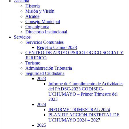
Alcaldía
Historia
Misión y Visión
Alcalde
Consejo Municipal
Organigrama
Directorio Institucional
Servicios
Servicios Comunales
Registro Canino 2023
CENTRO DE APOYO PSICOLOGICO SOCIAL Y
JURIDICO
Turismo
Administración Tributaria
Seguridad Ciudadana
2023
Informe de Cumplimiento de Actividades
del PADSC-2023 CODISEC-
UCHUMAYO – Primer Trimestre del
2023
2024
INFORME TRIMESTRAL 2024
PLAN DE ACCIÓN DISTRITAL DE
UCHUMAYO 2024 – 2027
2025