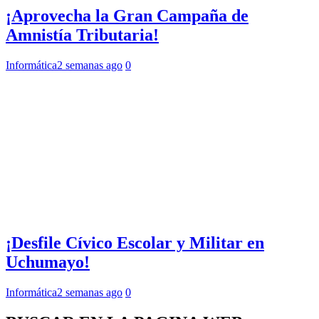
¡Aprovecha la Gran Campaña de
Amnistía Tributaria!
Informática
2 semanas ago
0
¡Desfile Cívico Escolar y Militar en
Uchumayo!
Informática
2 semanas ago
0