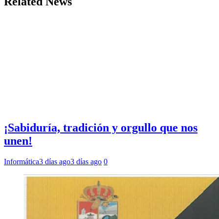
Related News
¡Sabiduría, tradición y orgullo que nos
unen!
Informática
3 días ago
3 días ago
0