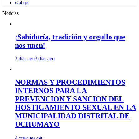
Gob.pe
Noticias
¡Sabiduría, tradición y orgullo que
nos unen!
3 días ago
3 días ago
NORMAS Y PROCEDIMIENTOS
INTERNOS PARA LA
PREVENCION Y SANCION DEL
HOSTIGAMIENTO SEXUAL EN LA
MUNICIPALIDAD DISTRITAL DE
UCHUMAYO
2 semanas ago