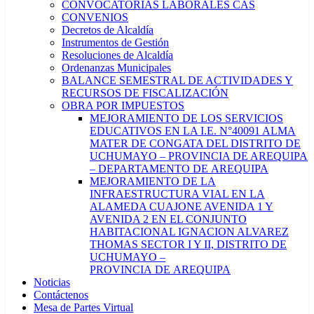
CONVOCATORIAS LABORALES CAS
CONVENIOS
Decretos de Alcaldía
Instrumentos de Gestión
Resoluciones de Alcaldía
Ordenanzas Municipales
BALANCE SEMESTRAL DE ACTIVIDADES Y
RECURSOS DE FISCALIZACIÓN
OBRA POR IMPUESTOS
MEJORAMIENTO DE LOS SERVICIOS
EDUCATIVOS EN LA I.E. N°40091 ALMA
MATER DE CONGATA DEL DISTRITO DE
UCHUMAYO – PROVINCIA DE AREQUIPA
– DEPARTAMENTO DE AREQUIPA
MEJORAMIENTO DE LA
INFRAESTRUCTURA VIAL EN LA
ALAMEDA CUAJONE AVENIDA 1 Y
AVENIDA 2 EN EL CONJUNTO
HABITACIONAL IGNACION ALVAREZ
THOMAS SECTOR I Y II, DISTRITO DE
UCHUMAYO –
PROVINCIA DE AREQUIPA
Noticias
Contáctenos
Mesa de Partes Virtual