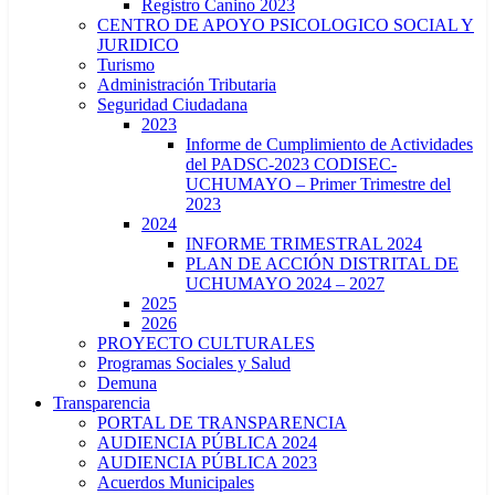
Registro Canino 2023
CENTRO DE APOYO PSICOLOGICO SOCIAL Y
JURIDICO
Turismo
Administración Tributaria
Seguridad Ciudadana
2023
Informe de Cumplimiento de Actividades
del PADSC-2023 CODISEC-
UCHUMAYO – Primer Trimestre del
2023
2024
INFORME TRIMESTRAL 2024
PLAN DE ACCIÓN DISTRITAL DE
UCHUMAYO 2024 – 2027
2025
2026
PROYECTO CULTURALES
Programas Sociales y Salud
Demuna
Transparencia
PORTAL DE TRANSPARENCIA
AUDIENCIA PÚBLICA 2024
AUDIENCIA PÚBLICA 2023
Acuerdos Municipales