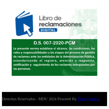
Derechos Reservados - MDU 2024 Powered By
BlazeThemes
.