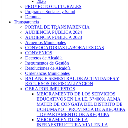
2026
PROYECTO CULTURALES
Programas Sociales y Salud
Demuna
Transparencia
PORTAL DE TRANSPARENCIA
AUDIENCIA PÚBLICA 2024
AUDIENCIA PÚBLICA 2023
Acuerdos Municipales
CONVOCATORIAS LABORALES CAS
CONVENIOS
Decretos de Alcaldía
Instrumentos de Gestión
Resoluciones de Alcaldía
Ordenanzas Municipales
BALANCE SEMESTRAL DE ACTIVIDADES Y
RECURSOS DE FISCALIZACIÓN
OBRA POR IMPUESTOS
MEJORAMIENTO DE LOS SERVICIOS
EDUCATIVOS EN LA I.E. N°40091 ALMA
MATER DE CONGATA DEL DISTRITO DE
UCHUMAYO – PROVINCIA DE AREQUIPA
– DEPARTAMENTO DE AREQUIPA
MEJORAMIENTO DE LA
INFRAESTRUCTURA VIAL EN LA