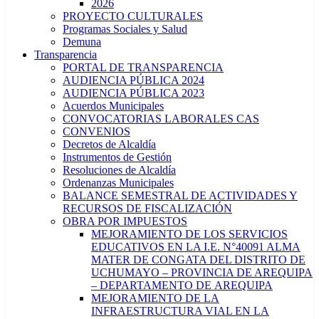
2026
PROYECTO CULTURALES
Programas Sociales y Salud
Demuna
Transparencia
PORTAL DE TRANSPARENCIA
AUDIENCIA PÚBLICA 2024
AUDIENCIA PÚBLICA 2023
Acuerdos Municipales
CONVOCATORIAS LABORALES CAS
CONVENIOS
Decretos de Alcaldía
Instrumentos de Gestión
Resoluciones de Alcaldía
Ordenanzas Municipales
BALANCE SEMESTRAL DE ACTIVIDADES Y
RECURSOS DE FISCALIZACIÓN
OBRA POR IMPUESTOS
MEJORAMIENTO DE LOS SERVICIOS
EDUCATIVOS EN LA I.E. N°40091 ALMA
MATER DE CONGATA DEL DISTRITO DE
UCHUMAYO – PROVINCIA DE AREQUIPA
– DEPARTAMENTO DE AREQUIPA
MEJORAMIENTO DE LA
INFRAESTRUCTURA VIAL EN LA