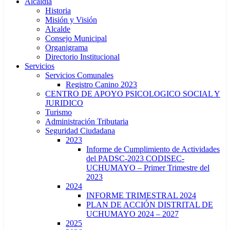
Alcaldía
Historia
Misión y Visión
Alcalde
Consejo Municipal
Organigrama
Directorio Institucional
Servicios
Servicios Comunales
Registro Canino 2023
CENTRO DE APOYO PSICOLOGICO SOCIAL Y
JURIDICO
Turismo
Administración Tributaria
Seguridad Ciudadana
2023
Informe de Cumplimiento de Actividades
del PADSC-2023 CODISEC-
UCHUMAYO – Primer Trimestre del
2023
2024
INFORME TRIMESTRAL 2024
PLAN DE ACCIÓN DISTRITAL DE
UCHUMAYO 2024 – 2027
2025