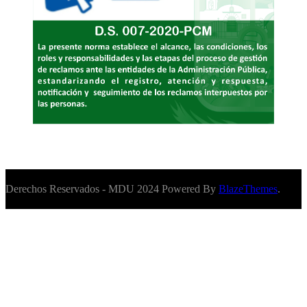
Derechos Reservados - MDU 2024 Powered By
BlazeThemes
.