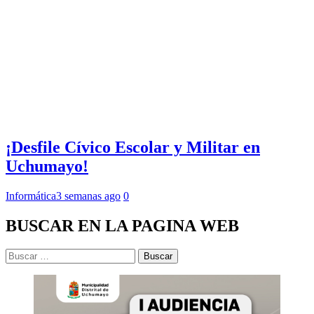
¡Desfile Cívico Escolar y Militar en
Uchumayo!
Informática
3 semanas ago
0
BUSCAR EN LA PAGINA WEB
Buscar: