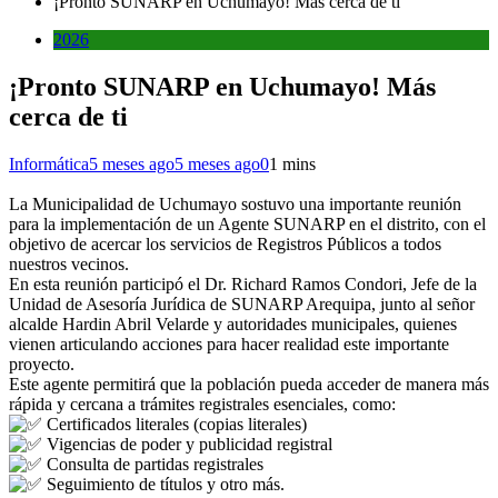
¡Pronto SUNARP en Uchumayo! Más cerca de ti
2026
¡Pronto SUNARP en Uchumayo! Más
cerca de ti
Informática
5 meses ago
5 meses ago
0
1 mins
La Municipalidad de Uchumayo sostuvo una importante reunión
para la implementación de un Agente SUNARP en el distrito, con el
objetivo de acercar los servicios de Registros Públicos a todos
nuestros vecinos.
En esta reunión participó el Dr. Richard Ramos Condori, Jefe de la
Unidad de Asesoría Jurídica de SUNARP Arequipa, junto al señor
alcalde Hardin Abril Velarde y autoridades municipales, quienes
vienen articulando acciones para hacer realidad este importante
proyecto.
Este agente permitirá que la población pueda acceder de manera más
rápida y cercana a trámites registrales esenciales, como:
Certificados literales (copias literales)
Vigencias de poder y publicidad registral
Consulta de partidas registrales
Seguimiento de títulos y otro más.