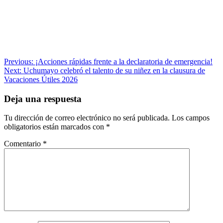
Navegación
Previous:
¡Acciones rápidas frente a la declaratoria de emergencia!
Next:
Uchumayo celebró el talento de su niñez en la clausura de
de
Vacaciones Útiles 2026
entradas
Deja una respuesta
Tu dirección de correo electrónico no será publicada.
Los campos
obligatorios están marcados con
*
Comentario
*