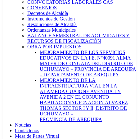
CONVOCATORIAS LABORALES CAS
CONVENIOS
Decretos de Alcaldía
Instrumentos de Gestión
Resoluciones de Alcaldía
Ordenanzas Municipales
BALANCE SEMESTRAL DE ACTIVIDADES Y
RECURSOS DE FISCALIZACIÓN
OBRA POR IMPUESTOS
MEJORAMIENTO DE LOS SERVICIOS
EDUCATIVOS EN LA I.E. N°40091 ALMA
MATER DE CONGATA DEL DISTRITO DE
UCHUMAYO – PROVINCIA DE AREQUIPA
– DEPARTAMENTO DE AREQUIPA
MEJORAMIENTO DE LA
INFRAESTRUCTURA VIAL EN LA
ALAMEDA CUAJONE AVENIDA 1 Y
AVENIDA 2 EN EL CONJUNTO
HABITACIONAL IGNACION ALVAREZ
THOMAS SECTOR I Y II, DISTRITO DE
UCHUMAYO –
PROVINCIA DE AREQUIPA
Noticias
Contáctenos
Mesa de Partes Virtual