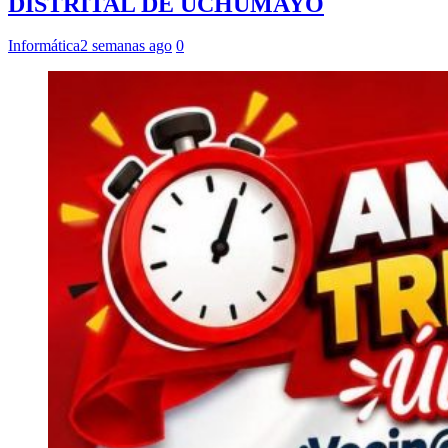
DISTRITAL DE UCHUMAYO
Informática
2 semanas ago
0