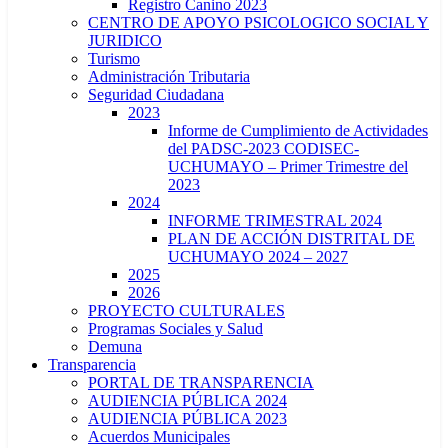
Registro Canino 2023
CENTRO DE APOYO PSICOLOGICO SOCIAL Y
JURIDICO
Turismo
Administración Tributaria
Seguridad Ciudadana
2023
Informe de Cumplimiento de Actividades
del PADSC-2023 CODISEC-
UCHUMAYO – Primer Trimestre del
2023
2024
INFORME TRIMESTRAL 2024
PLAN DE ACCIÓN DISTRITAL DE
UCHUMAYO 2024 – 2027
2025
2026
PROYECTO CULTURALES
Programas Sociales y Salud
Demuna
Transparencia
PORTAL DE TRANSPARENCIA
AUDIENCIA PÚBLICA 2024
AUDIENCIA PÚBLICA 2023
Acuerdos Municipales