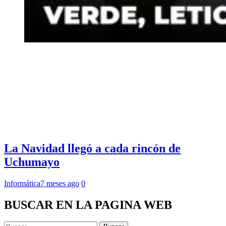
La Navidad llegó a cada rincón de
Uchumayo
Informática
7 meses ago
0
BUSCAR EN LA PAGINA WEB
Buscar: