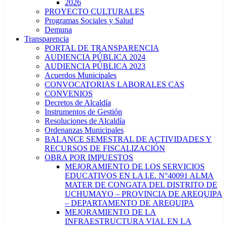
2026
PROYECTO CULTURALES
Programas Sociales y Salud
Demuna
Transparencia
PORTAL DE TRANSPARENCIA
AUDIENCIA PÚBLICA 2024
AUDIENCIA PÚBLICA 2023
Acuerdos Municipales
CONVOCATORIAS LABORALES CAS
CONVENIOS
Decretos de Alcaldía
Instrumentos de Gestión
Resoluciones de Alcaldía
Ordenanzas Municipales
BALANCE SEMESTRAL DE ACTIVIDADES Y
RECURSOS DE FISCALIZACIÓN
OBRA POR IMPUESTOS
MEJORAMIENTO DE LOS SERVICIOS
EDUCATIVOS EN LA I.E. N°40091 ALMA
MATER DE CONGATA DEL DISTRITO DE
UCHUMAYO – PROVINCIA DE AREQUIPA
– DEPARTAMENTO DE AREQUIPA
MEJORAMIENTO DE LA
INFRAESTRUCTURA VIAL EN LA