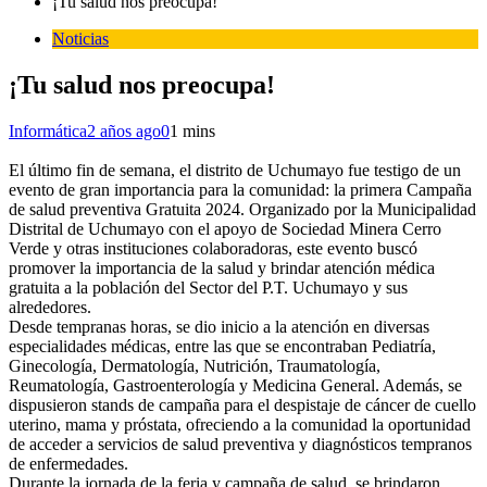
¡Tu salud nos preocupa!
Noticias
¡Tu salud nos preocupa!
Informática
2 años ago
0
1 mins
El último fin de semana, el distrito de Uchumayo fue testigo de un
evento de gran importancia para la comunidad: la primera Campaña
de salud preventiva Gratuita 2024. Organizado por la Municipalidad
Distrital de Uchumayo con el apoyo de Sociedad Minera Cerro
Verde y otras instituciones colaboradoras, este evento buscó
promover la importancia de la salud y brindar atención médica
gratuita a la población del Sector del P.T. Uchumayo y sus
alrededores.
Desde tempranas horas, se dio inicio a la atención en diversas
especialidades médicas, entre las que se encontraban Pediatría,
Ginecología, Dermatología, Nutrición, Traumatología,
Reumatología, Gastroenterología y Medicina General. Además, se
dispusieron stands de campaña para el despistaje de cáncer de cuello
uterino, mama y próstata, ofreciendo a la comunidad la oportunidad
de acceder a servicios de salud preventiva y diagnósticos tempranos
de enfermedades.
Durante la jornada de la feria y campaña de salud, se brindaron