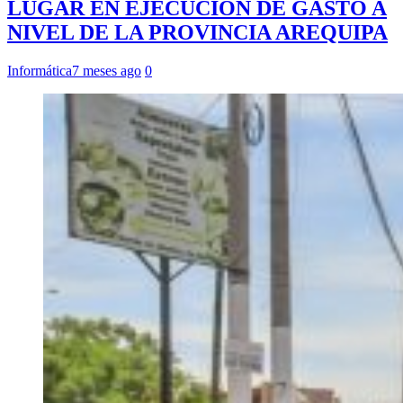
LUGAR EN EJECUCIÓN DE GASTO A
NIVEL DE LA PROVINCIA AREQUIPA
Informática
7 meses ago
0