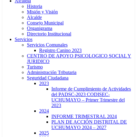
Alcaldía
Historia
Misión y Visión
Alcalde
Consejo Municipal
Organigrama
Directorio Institucional
Servicios
Servicios Comunales
Registro Canino 2023
CENTRO DE APOYO PSICOLOGICO SOCIAL Y
JURIDICO
Turismo
Administración Tributaria
Seguridad Ciudadana
2023
Informe de Cumplimiento de Actividades
del PADSC-2023 CODISEC-
UCHUMAYO – Primer Trimestre del
2023
2024
INFORME TRIMESTRAL 2024
PLAN DE ACCIÓN DISTRITAL DE
UCHUMAYO 2024 – 2027
2025