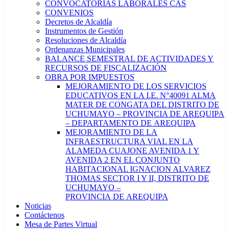
CONVOCATORIAS LABORALES CAS
CONVENIOS
Decretos de Alcaldía
Instrumentos de Gestión
Resoluciones de Alcaldía
Ordenanzas Municipales
BALANCE SEMESTRAL DE ACTIVIDADES Y
RECURSOS DE FISCALIZACIÓN
OBRA POR IMPUESTOS
MEJORAMIENTO DE LOS SERVICIOS
EDUCATIVOS EN LA I.E. N°40091 ALMA
MATER DE CONGATA DEL DISTRITO DE
UCHUMAYO – PROVINCIA DE AREQUIPA
– DEPARTAMENTO DE AREQUIPA
MEJORAMIENTO DE LA
INFRAESTRUCTURA VIAL EN LA
ALAMEDA CUAJONE AVENIDA 1 Y
AVENIDA 2 EN EL CONJUNTO
HABITACIONAL IGNACION ALVAREZ
THOMAS SECTOR I Y II, DISTRITO DE
UCHUMAYO –
PROVINCIA DE AREQUIPA
Noticias
Contáctenos
Mesa de Partes Virtual