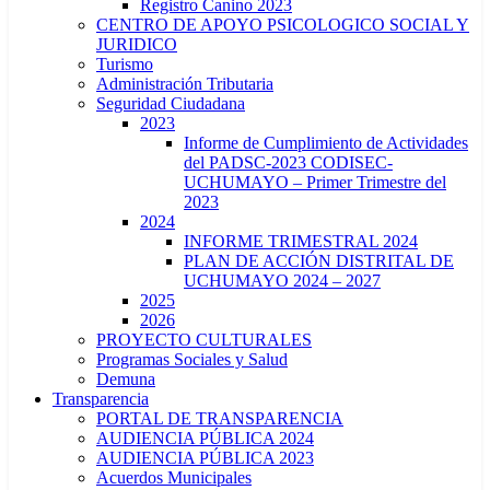
Registro Canino 2023
CENTRO DE APOYO PSICOLOGICO SOCIAL Y
JURIDICO
Turismo
Administración Tributaria
Seguridad Ciudadana
2023
Informe de Cumplimiento de Actividades
del PADSC-2023 CODISEC-
UCHUMAYO – Primer Trimestre del
2023
2024
INFORME TRIMESTRAL 2024
PLAN DE ACCIÓN DISTRITAL DE
UCHUMAYO 2024 – 2027
2025
2026
PROYECTO CULTURALES
Programas Sociales y Salud
Demuna
Transparencia
PORTAL DE TRANSPARENCIA
AUDIENCIA PÚBLICA 2024
AUDIENCIA PÚBLICA 2023
Acuerdos Municipales