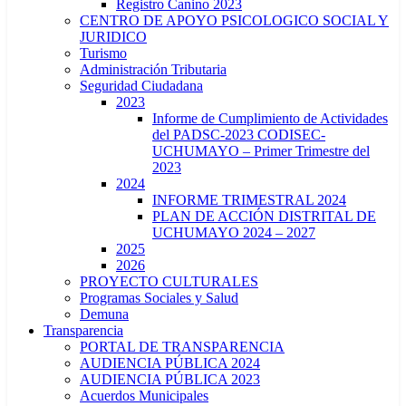
Registro Canino 2023
CENTRO DE APOYO PSICOLOGICO SOCIAL Y
JURIDICO
Turismo
Administración Tributaria
Seguridad Ciudadana
2023
Informe de Cumplimiento de Actividades
del PADSC-2023 CODISEC-
UCHUMAYO – Primer Trimestre del
2023
2024
INFORME TRIMESTRAL 2024
PLAN DE ACCIÓN DISTRITAL DE
UCHUMAYO 2024 – 2027
2025
2026
PROYECTO CULTURALES
Programas Sociales y Salud
Demuna
Transparencia
PORTAL DE TRANSPARENCIA
AUDIENCIA PÚBLICA 2024
AUDIENCIA PÚBLICA 2023
Acuerdos Municipales