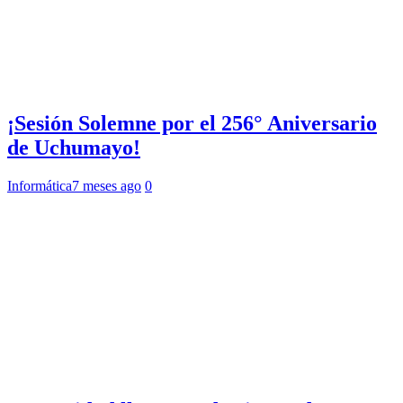
¡Sesión Solemne por el 256° Aniversario
de Uchumayo!
Informática
7 meses ago
0