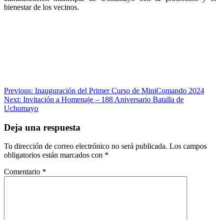
bienestar de los vecinos.
Navegación
Previous:
Inauguración del Primer Curso de MiniComando 2024
Next:
Invitación a Homenaje – 188 Aniversario Batalla de
de
Uchumayo
entradas
Deja una respuesta
Tu dirección de correo electrónico no será publicada.
Los campos
obligatorios están marcados con
*
Comentario
*