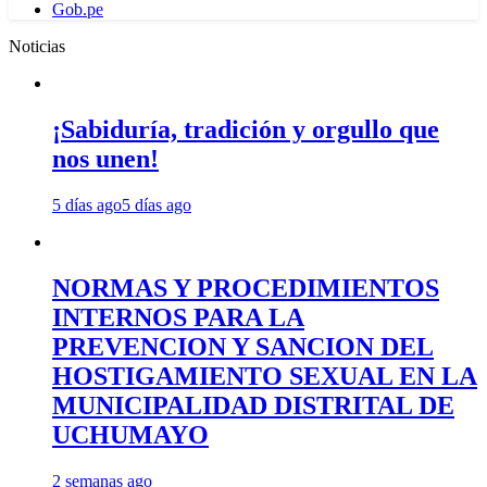
Gob.pe
Noticias
¡Sabiduría, tradición y orgullo que
nos unen!
5 días ago
5 días ago
NORMAS Y PROCEDIMIENTOS
INTERNOS PARA LA
PREVENCION Y SANCION DEL
HOSTIGAMIENTO SEXUAL EN LA
MUNICIPALIDAD DISTRITAL DE
UCHUMAYO
2 semanas ago