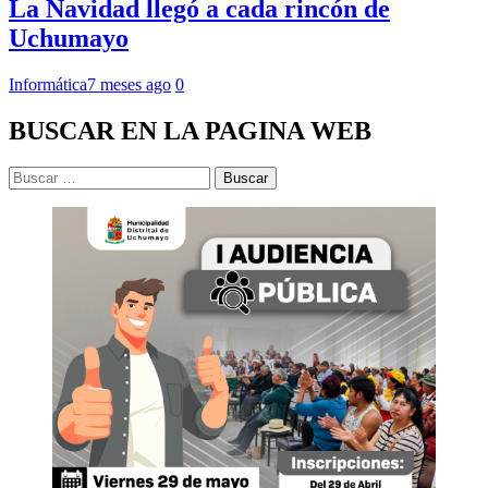
La Navidad llegó a cada rincón de
Uchumayo
Informática
7 meses ago
0
BUSCAR EN LA PAGINA WEB
Buscar: