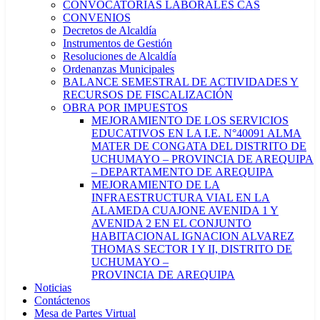
CONVOCATORIAS LABORALES CAS
CONVENIOS
Decretos de Alcaldía
Instrumentos de Gestión
Resoluciones de Alcaldía
Ordenanzas Municipales
BALANCE SEMESTRAL DE ACTIVIDADES Y
RECURSOS DE FISCALIZACIÓN
OBRA POR IMPUESTOS
MEJORAMIENTO DE LOS SERVICIOS
EDUCATIVOS EN LA I.E. N°40091 ALMA
MATER DE CONGATA DEL DISTRITO DE
UCHUMAYO – PROVINCIA DE AREQUIPA
– DEPARTAMENTO DE AREQUIPA
MEJORAMIENTO DE LA
INFRAESTRUCTURA VIAL EN LA
ALAMEDA CUAJONE AVENIDA 1 Y
AVENIDA 2 EN EL CONJUNTO
HABITACIONAL IGNACION ALVAREZ
THOMAS SECTOR I Y II, DISTRITO DE
UCHUMAYO –
PROVINCIA DE AREQUIPA
Noticias
Contáctenos
Mesa de Partes Virtual