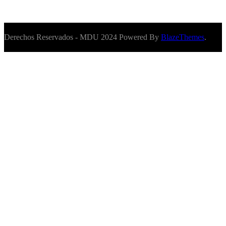
Derechos Reservados - MDU 2024 Powered By
BlazeThemes
.