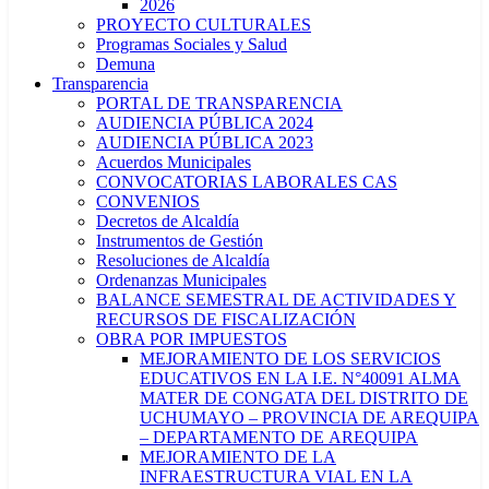
2026
PROYECTO CULTURALES
Programas Sociales y Salud
Demuna
Transparencia
PORTAL DE TRANSPARENCIA
AUDIENCIA PÚBLICA 2024
AUDIENCIA PÚBLICA 2023
Acuerdos Municipales
CONVOCATORIAS LABORALES CAS
CONVENIOS
Decretos de Alcaldía
Instrumentos de Gestión
Resoluciones de Alcaldía
Ordenanzas Municipales
BALANCE SEMESTRAL DE ACTIVIDADES Y
RECURSOS DE FISCALIZACIÓN
OBRA POR IMPUESTOS
MEJORAMIENTO DE LOS SERVICIOS
EDUCATIVOS EN LA I.E. N°40091 ALMA
MATER DE CONGATA DEL DISTRITO DE
UCHUMAYO – PROVINCIA DE AREQUIPA
– DEPARTAMENTO DE AREQUIPA
MEJORAMIENTO DE LA
INFRAESTRUCTURA VIAL EN LA