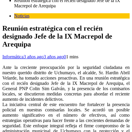
Reunión estratégica con el recién designado Jefe de la IX
Macrepol de Arequipa
Noticias
Reunión estratégica con el recién
designado Jefe de la IX Macrepol de
Arequipa
Informática
3 años ago
3 años ago
0
1 mins
Ante la creciente preocupación por la seguridad ciudadana en
nuestro querido distrito de Uchumayo, el alcalde, Sr. Hardin Abril
Velarde, ha tomado acciones proactivas. En una reunión estratégica
con el recién designado Jefe de la IX Macrepol de Arequipa, el
General PNP Colin Sim Galván, y la presencia de los comisarios
locales, se discutieron medidas concretas para abordar el reciente
aumento de incidentes delictivos.
La iniciativa central de este encuentro fue fortalecer la presencia
policial en nuestras comisarías locales. Se acordó un posible
aumento significativo en el número de efectivos, así como
estrategias operativas para hacer frente a las crecientes demandas de
seguridad. Este enfoque integral refleja el firme compromiso de la
administración municipal de Uchumayo con la protección y el