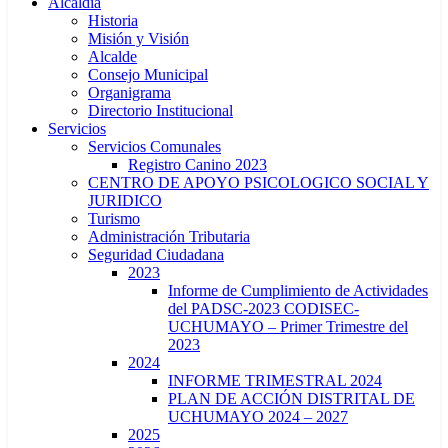
Alcaldía
Historia
Misión y Visión
Alcalde
Consejo Municipal
Organigrama
Directorio Institucional
Servicios
Servicios Comunales
Registro Canino 2023
CENTRO DE APOYO PSICOLOGICO SOCIAL Y
JURIDICO
Turismo
Administración Tributaria
Seguridad Ciudadana
2023
Informe de Cumplimiento de Actividades
del PADSC-2023 CODISEC-
UCHUMAYO – Primer Trimestre del
2023
2024
INFORME TRIMESTRAL 2024
PLAN DE ACCIÓN DISTRITAL DE
UCHUMAYO 2024 – 2027
2025