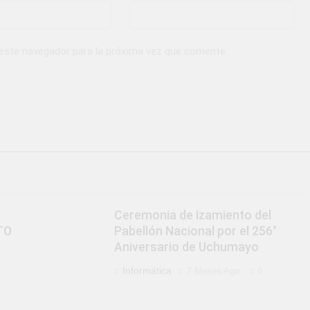
 este navegador para la próxima vez que comente.
Ceremonia de Izamiento del
TO
Pabellón Nacional por el 256°
Aniversario de Uchumayo
Informática
7 Meses Ago
0