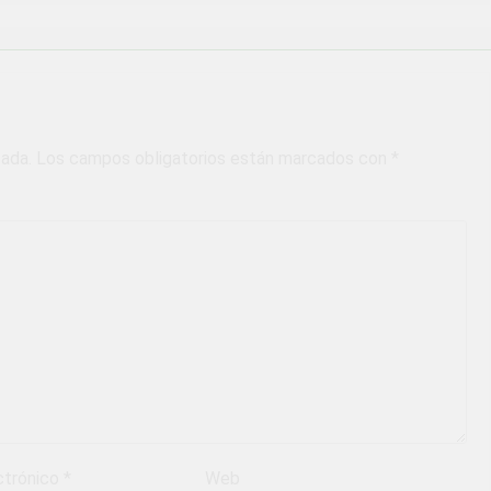
cada.
Los campos obligatorios están marcados con
*
ctrónico
*
Web