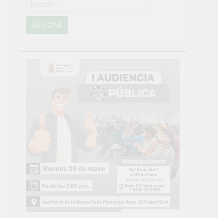
Buscar:
o
NTO CRÍTICO Y SOLUCIÓN DE