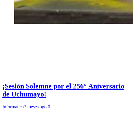
¡Sesión Solemne por el 256° Aniversario
de Uchumayo!
Informática
7 meses ago
0