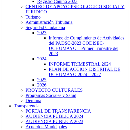
Registro Canino 2023
CENTRO DE APOYO PSICOLOGICO SOCIAL Y
JURIDICO
Turismo
Administración Tributaria
Seguridad Ciudadana
2023
Informe de Cumplimiento de Actividades
del PADSC-2023 CODISEC-
UCHUMAYO – Primer Trimestre del
2023
2024
INFORME TRIMESTRAL 2024
PLAN DE ACCIÓN DISTRITAL DE
UCHUMAYO 2024 – 2027
2025
2026
PROYECTO CULTURALES
Programas Sociales y Salud
Demuna
Transparencia
PORTAL DE TRANSPARENCIA
AUDIENCIA PÚBLICA 2024
AUDIENCIA PÚBLICA 2023
Acuerdos Municipales