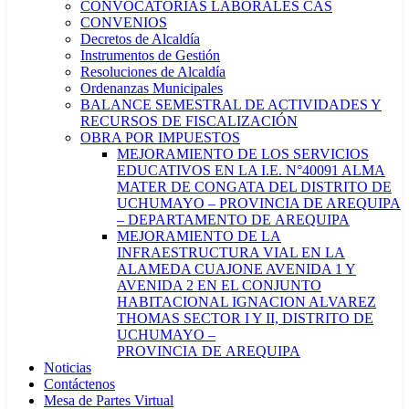
CONVOCATORIAS LABORALES CAS
CONVENIOS
Decretos de Alcaldía
Instrumentos de Gestión
Resoluciones de Alcaldía
Ordenanzas Municipales
BALANCE SEMESTRAL DE ACTIVIDADES Y
RECURSOS DE FISCALIZACIÓN
OBRA POR IMPUESTOS
MEJORAMIENTO DE LOS SERVICIOS
EDUCATIVOS EN LA I.E. N°40091 ALMA
MATER DE CONGATA DEL DISTRITO DE
UCHUMAYO – PROVINCIA DE AREQUIPA
– DEPARTAMENTO DE AREQUIPA
MEJORAMIENTO DE LA
INFRAESTRUCTURA VIAL EN LA
ALAMEDA CUAJONE AVENIDA 1 Y
AVENIDA 2 EN EL CONJUNTO
HABITACIONAL IGNACION ALVAREZ
THOMAS SECTOR I Y II, DISTRITO DE
UCHUMAYO –
PROVINCIA DE AREQUIPA
Noticias
Contáctenos
Mesa de Partes Virtual