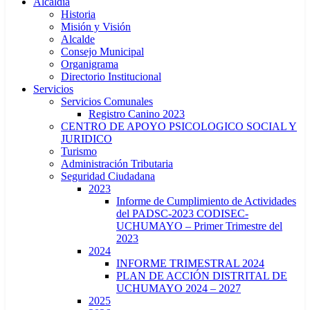
Alcaldía
Historia
Misión y Visión
Alcalde
Consejo Municipal
Organigrama
Directorio Institucional
Servicios
Servicios Comunales
Registro Canino 2023
CENTRO DE APOYO PSICOLOGICO SOCIAL Y
JURIDICO
Turismo
Administración Tributaria
Seguridad Ciudadana
2023
Informe de Cumplimiento de Actividades
del PADSC-2023 CODISEC-
UCHUMAYO – Primer Trimestre del
2023
2024
INFORME TRIMESTRAL 2024
PLAN DE ACCIÓN DISTRITAL DE
UCHUMAYO 2024 – 2027
2025