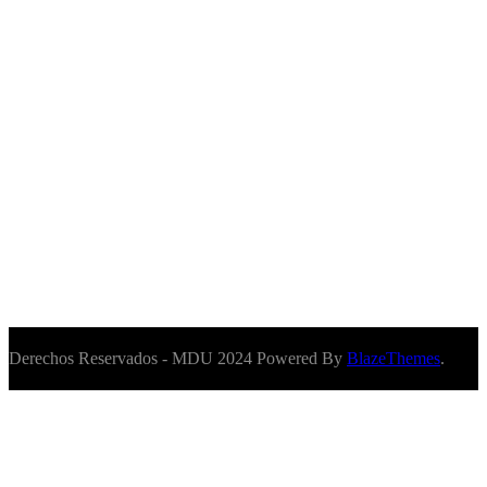
Derechos Reservados - MDU 2024 Powered By
BlazeThemes
.