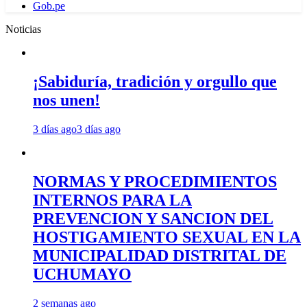
Gob.pe
Noticias
¡Sabiduría, tradición y orgullo que
nos unen!
3 días ago
3 días ago
NORMAS Y PROCEDIMIENTOS
INTERNOS PARA LA
PREVENCION Y SANCION DEL
HOSTIGAMIENTO SEXUAL EN LA
MUNICIPALIDAD DISTRITAL DE
UCHUMAYO
2 semanas ago