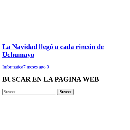
La Navidad llegó a cada rincón de
Uchumayo
Informática
7 meses ago
0
BUSCAR EN LA PAGINA WEB
Buscar: