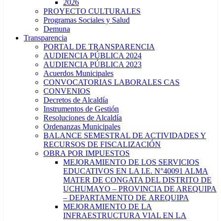
2026
PROYECTO CULTURALES
Programas Sociales y Salud
Demuna
Transparencia
PORTAL DE TRANSPARENCIA
AUDIENCIA PÚBLICA 2024
AUDIENCIA PÚBLICA 2023
Acuerdos Municipales
CONVOCATORIAS LABORALES CAS
CONVENIOS
Decretos de Alcaldía
Instrumentos de Gestión
Resoluciones de Alcaldía
Ordenanzas Municipales
BALANCE SEMESTRAL DE ACTIVIDADES Y
RECURSOS DE FISCALIZACIÓN
OBRA POR IMPUESTOS
MEJORAMIENTO DE LOS SERVICIOS
EDUCATIVOS EN LA I.E. N°40091 ALMA
MATER DE CONGATA DEL DISTRITO DE
UCHUMAYO – PROVINCIA DE AREQUIPA
– DEPARTAMENTO DE AREQUIPA
MEJORAMIENTO DE LA
INFRAESTRUCTURA VIAL EN LA