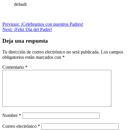
default
Navegación
Previous:
¡Celebramos con nuestros Padres!
Next:
¡Feliz Día del Padre!
de
entradas
Deja una respuesta
Tu dirección de correo electrónico no será publicada.
Los campos
obligatorios están marcados con
*
Comentario
*
Nombre
*
Correo electrónico
*