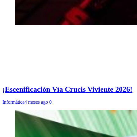
¡Escenificación Vía Crucis Viviente 2026!
Informática
4 meses ago
0