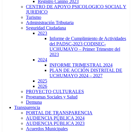
Registro Canino 2023
CENTRO DE APOYO PSICOLOGICO SOCIAL Y
JURIDICO
Turismo
Administración Tributaria
Seguridad Ciudadana
2023
Informe de Cumplimiento de Actividades
del PADSC-2023 CODISEC-
UCHUMAYO – Primer Trimestre del
2023
2024
INFORME TRIMESTRAL 2024
PLAN DE ACCIÓN DISTRITAL DE
UCHUMAYO 2024 – 2027
2025
2026
PROYECTO CULTURALES
Programas Sociales y Salud
Demuna
Transparencia
PORTAL DE TRANSPARENCIA
AUDIENCIA PÚBLICA 2024
AUDIENCIA PÚBLICA 2023
Acuerdos Municipales