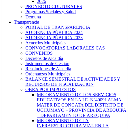
2026
PROYECTO CULTURALES
Programas Sociales y Salud
Demuna
Transparencia
PORTAL DE TRANSPARENCIA
AUDIENCIA PÚBLICA 2024
AUDIENCIA PÚBLICA 2023
Acuerdos Municipales
CONVOCATORIAS LABORALES CAS
CONVENIOS
Decretos de Alcaldía
Instrumentos de Gestión
Resoluciones de Alcaldía
Ordenanzas Municipales
BALANCE SEMESTRAL DE ACTIVIDADES Y
RECURSOS DE FISCALIZACIÓN
OBRA POR IMPUESTOS
MEJORAMIENTO DE LOS SERVICIOS
EDUCATIVOS EN LA I.E. N°40091 ALMA
MATER DE CONGATA DEL DISTRITO DE
UCHUMAYO – PROVINCIA DE AREQUIPA
– DEPARTAMENTO DE AREQUIPA
MEJORAMIENTO DE LA
INFRAESTRUCTURA VIAL EN LA