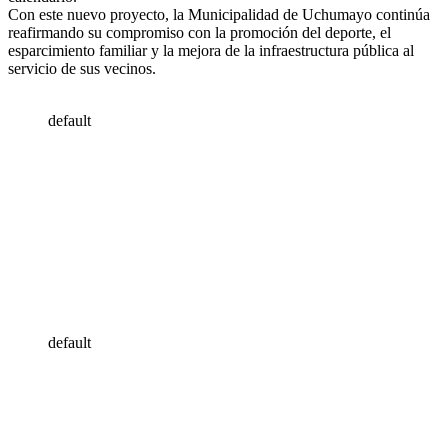
Con este nuevo proyecto, la Municipalidad de Uchumayo continúa
reafirmando su compromiso con la promoción del deporte, el
esparcimiento familiar y la mejora de la infraestructura pública al
servicio de sus vecinos.
default
default