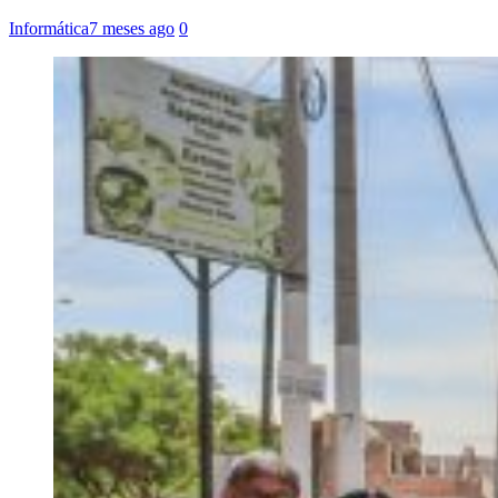
Informática
7 meses ago
0