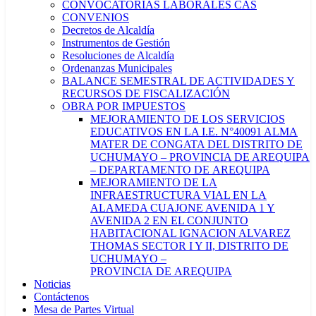
CONVOCATORIAS LABORALES CAS
CONVENIOS
Decretos de Alcaldía
Instrumentos de Gestión
Resoluciones de Alcaldía
Ordenanzas Municipales
BALANCE SEMESTRAL DE ACTIVIDADES Y
RECURSOS DE FISCALIZACIÓN
OBRA POR IMPUESTOS
MEJORAMIENTO DE LOS SERVICIOS
EDUCATIVOS EN LA I.E. N°40091 ALMA
MATER DE CONGATA DEL DISTRITO DE
UCHUMAYO – PROVINCIA DE AREQUIPA
– DEPARTAMENTO DE AREQUIPA
MEJORAMIENTO DE LA
INFRAESTRUCTURA VIAL EN LA
ALAMEDA CUAJONE AVENIDA 1 Y
AVENIDA 2 EN EL CONJUNTO
HABITACIONAL IGNACION ALVAREZ
THOMAS SECTOR I Y II, DISTRITO DE
UCHUMAYO –
PROVINCIA DE AREQUIPA
Noticias
Contáctenos
Mesa de Partes Virtual