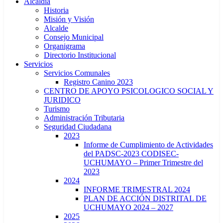
Alcaldía
Historia
Misión y Visión
Alcalde
Consejo Municipal
Organigrama
Directorio Institucional
Servicios
Servicios Comunales
Registro Canino 2023
CENTRO DE APOYO PSICOLOGICO SOCIAL Y
JURIDICO
Turismo
Administración Tributaria
Seguridad Ciudadana
2023
Informe de Cumplimiento de Actividades
del PADSC-2023 CODISEC-
UCHUMAYO – Primer Trimestre del
2023
2024
INFORME TRIMESTRAL 2024
PLAN DE ACCIÓN DISTRITAL DE
UCHUMAYO 2024 – 2027
2025