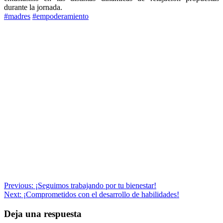
durante la jornada.
#madres
#empoderamiento
Navegación
Previous:
¡Seguimos trabajando por tu bienestar!
Next:
¡Comprometidos con el desarrollo de habilidades!
de
entradas
Deja una respuesta