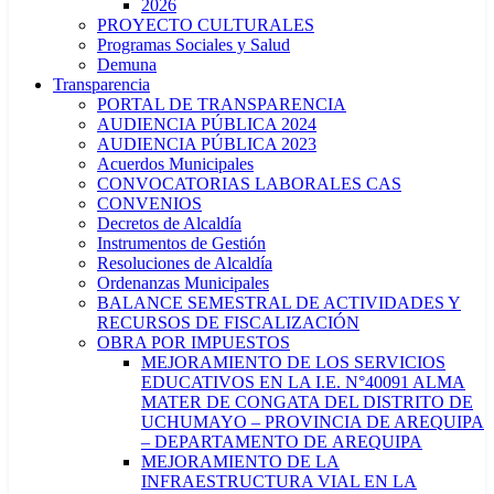
2026
PROYECTO CULTURALES
Programas Sociales y Salud
Demuna
Transparencia
PORTAL DE TRANSPARENCIA
AUDIENCIA PÚBLICA 2024
AUDIENCIA PÚBLICA 2023
Acuerdos Municipales
CONVOCATORIAS LABORALES CAS
CONVENIOS
Decretos de Alcaldía
Instrumentos de Gestión
Resoluciones de Alcaldía
Ordenanzas Municipales
BALANCE SEMESTRAL DE ACTIVIDADES Y
RECURSOS DE FISCALIZACIÓN
OBRA POR IMPUESTOS
MEJORAMIENTO DE LOS SERVICIOS
EDUCATIVOS EN LA I.E. N°40091 ALMA
MATER DE CONGATA DEL DISTRITO DE
UCHUMAYO – PROVINCIA DE AREQUIPA
– DEPARTAMENTO DE AREQUIPA
MEJORAMIENTO DE LA
INFRAESTRUCTURA VIAL EN LA