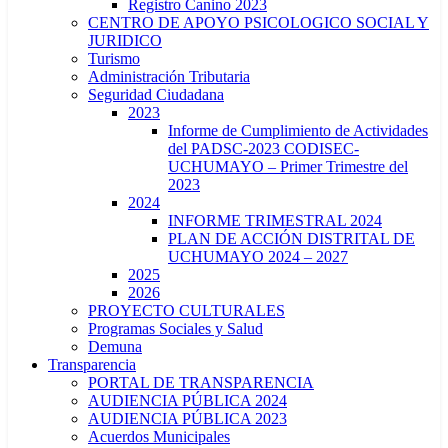
Registro Canino 2023
CENTRO DE APOYO PSICOLOGICO SOCIAL Y
JURIDICO
Turismo
Administración Tributaria
Seguridad Ciudadana
2023
Informe de Cumplimiento de Actividades
del PADSC-2023 CODISEC-
UCHUMAYO – Primer Trimestre del
2023
2024
INFORME TRIMESTRAL 2024
PLAN DE ACCIÓN DISTRITAL DE
UCHUMAYO 2024 – 2027
2025
2026
PROYECTO CULTURALES
Programas Sociales y Salud
Demuna
Transparencia
PORTAL DE TRANSPARENCIA
AUDIENCIA PÚBLICA 2024
AUDIENCIA PÚBLICA 2023
Acuerdos Municipales