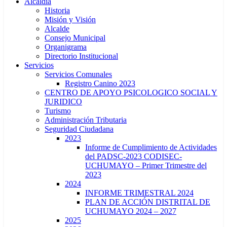
Alcaldía
Historia
Misión y Visión
Alcalde
Consejo Municipal
Organigrama
Directorio Institucional
Servicios
Servicios Comunales
Registro Canino 2023
CENTRO DE APOYO PSICOLOGICO SOCIAL Y
JURIDICO
Turismo
Administración Tributaria
Seguridad Ciudadana
2023
Informe de Cumplimiento de Actividades
del PADSC-2023 CODISEC-
UCHUMAYO – Primer Trimestre del
2023
2024
INFORME TRIMESTRAL 2024
PLAN DE ACCIÓN DISTRITAL DE
UCHUMAYO 2024 – 2027
2025