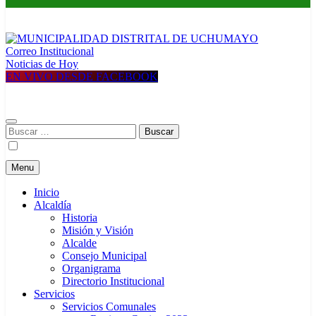
Correo Institucional
MUNICIPALIDAD DISTRITAL DE UCHUMAYO
Construyendo una nueva Historia
Noticias de Hoy
EN VIVO DESDE FACEBOOK
Buscar:
Menu
Inicio
Alcaldía
Historia
Misión y Visión
Alcalde
Consejo Municipal
Organigrama
Directorio Institucional
Servicios
Servicios Comunales