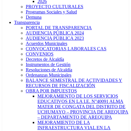
2026
PROYECTO CULTURALES
Programas Sociales y Salud
Demuna
Transparencia
PORTAL DE TRANSPARENCIA
AUDIENCIA PÚBLICA 2024
AUDIENCIA PÚBLICA 2023
Acuerdos Municipales
CONVOCATORIAS LABORALES CAS
CONVENIOS
Decretos de Alcaldía
Instrumentos de Gestión
Resoluciones de Alcaldía
Ordenanzas Municipales
BALANCE SEMESTRAL DE ACTIVIDADES Y
RECURSOS DE FISCALIZACIÓN
OBRA POR IMPUESTOS
MEJORAMIENTO DE LOS SERVICIOS
EDUCATIVOS EN LA I.E. N°40091 ALMA
MATER DE CONGATA DEL DISTRITO DE
UCHUMAYO – PROVINCIA DE AREQUIPA
– DEPARTAMENTO DE AREQUIPA
MEJORAMIENTO DE LA
INFRAESTRUCTURA VIAL EN LA