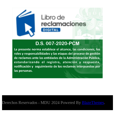
Derechos Reservados - MDU 2024 Powered By
BlazeThemes
.