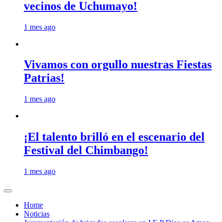
vecinos de Uchumayo!
1 mes ago
Vivamos con orgullo nuestras Fiestas
Patrias!
1 mes ago
¡El talento brilló en el escenario del
Festival del Chimbango!
1 mes ago
Home
Noticias