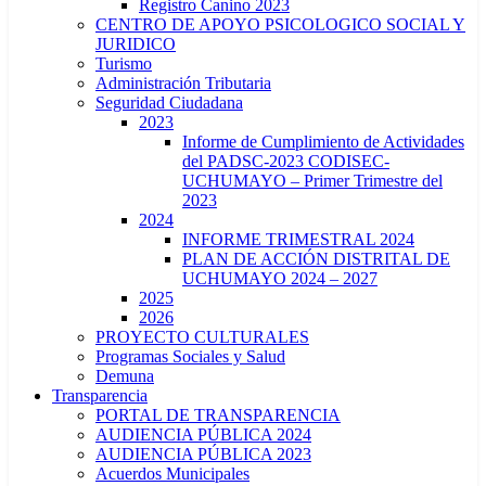
Registro Canino 2023
CENTRO DE APOYO PSICOLOGICO SOCIAL Y
JURIDICO
Turismo
Administración Tributaria
Seguridad Ciudadana
2023
Informe de Cumplimiento de Actividades
del PADSC-2023 CODISEC-
UCHUMAYO – Primer Trimestre del
2023
2024
INFORME TRIMESTRAL 2024
PLAN DE ACCIÓN DISTRITAL DE
UCHUMAYO 2024 – 2027
2025
2026
PROYECTO CULTURALES
Programas Sociales y Salud
Demuna
Transparencia
PORTAL DE TRANSPARENCIA
AUDIENCIA PÚBLICA 2024
AUDIENCIA PÚBLICA 2023
Acuerdos Municipales