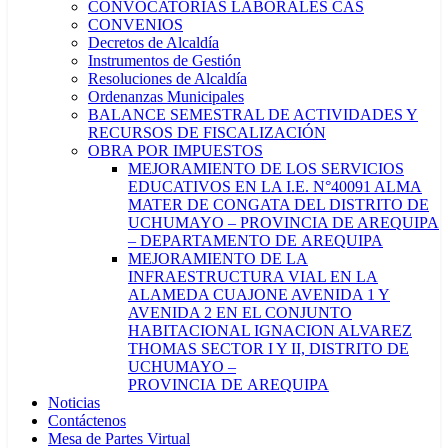
CONVOCATORIAS LABORALES CAS
CONVENIOS
Decretos de Alcaldía
Instrumentos de Gestión
Resoluciones de Alcaldía
Ordenanzas Municipales
BALANCE SEMESTRAL DE ACTIVIDADES Y
RECURSOS DE FISCALIZACIÓN
OBRA POR IMPUESTOS
MEJORAMIENTO DE LOS SERVICIOS
EDUCATIVOS EN LA I.E. N°40091 ALMA
MATER DE CONGATA DEL DISTRITO DE
UCHUMAYO – PROVINCIA DE AREQUIPA
– DEPARTAMENTO DE AREQUIPA
MEJORAMIENTO DE LA
INFRAESTRUCTURA VIAL EN LA
ALAMEDA CUAJONE AVENIDA 1 Y
AVENIDA 2 EN EL CONJUNTO
HABITACIONAL IGNACION ALVAREZ
THOMAS SECTOR I Y II, DISTRITO DE
UCHUMAYO –
PROVINCIA DE AREQUIPA
Noticias
Contáctenos
Mesa de Partes Virtual