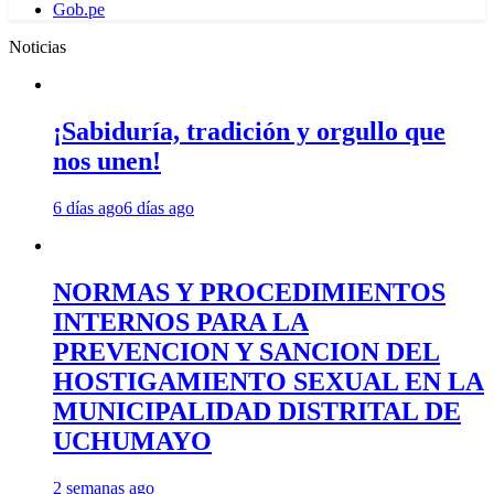
Gob.pe
Noticias
¡Sabiduría, tradición y orgullo que
nos unen!
6 días ago
6 días ago
NORMAS Y PROCEDIMIENTOS
INTERNOS PARA LA
PREVENCION Y SANCION DEL
HOSTIGAMIENTO SEXUAL EN LA
MUNICIPALIDAD DISTRITAL DE
UCHUMAYO
2 semanas ago