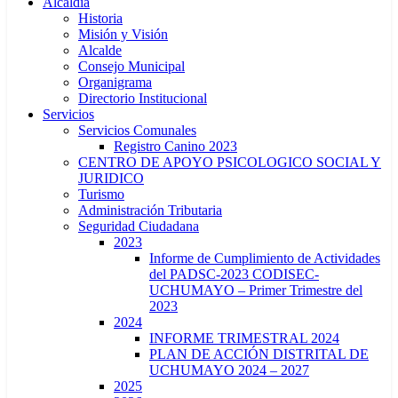
Alcaldía
Historia
Misión y Visión
Alcalde
Consejo Municipal
Organigrama
Directorio Institucional
Servicios
Servicios Comunales
Registro Canino 2023
CENTRO DE APOYO PSICOLOGICO SOCIAL Y
JURIDICO
Turismo
Administración Tributaria
Seguridad Ciudadana
2023
Informe de Cumplimiento de Actividades
del PADSC-2023 CODISEC-
UCHUMAYO – Primer Trimestre del
2023
2024
INFORME TRIMESTRAL 2024
PLAN DE ACCIÓN DISTRITAL DE
UCHUMAYO 2024 – 2027
2025