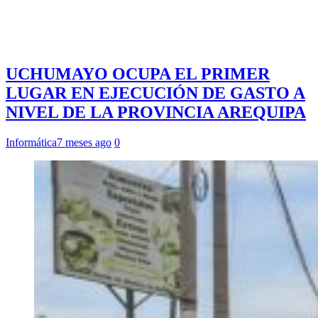
UCHUMAYO OCUPA EL PRIMER
LUGAR EN EJECUCIÓN DE GASTO A
NIVEL DE LA PROVINCIA AREQUIPA
Informática
7 meses ago
0