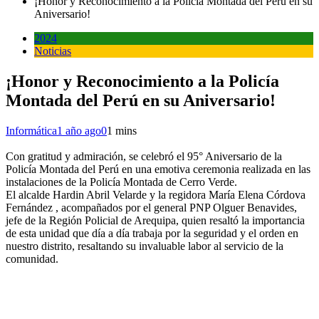
¡Honor y Reconocimiento a la Policía Montada del Perú en su
Aniversario!
2024
Noticias
¡Honor y Reconocimiento a la Policía
Montada del Perú en su Aniversario!
Informática
1 año ago
0
1 mins
Con gratitud y admiración, se celebró el 95° Aniversario de la
Policía Montada del Perú en una emotiva ceremonia realizada en las
instalaciones de la Policía Montada de Cerro Verde.
El alcalde Hardin Abril Velarde y la regidora María Elena Córdova
Fernández , acompañados por el general PNP Olguer Benavides,
jefe de la Región Policial de Arequipa, quien resaltó la importancia
de esta unidad que día a día trabaja por la seguridad y el orden en
nuestro distrito, resaltando su invaluable labor al servicio de la
comunidad.