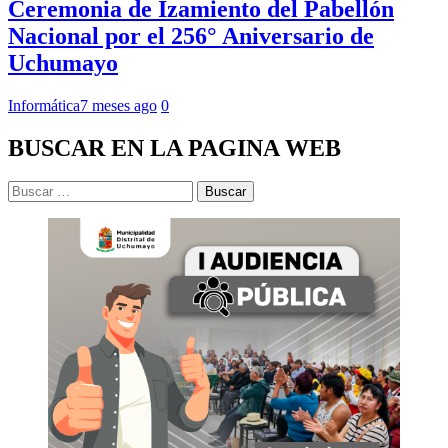
Ceremonia de Izamiento del Pabellón
Nacional por el 256° Aniversario de
Uchumayo
Informática
7 meses ago
0
BUSCAR EN LA PAGINA WEB
Buscar: