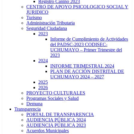
Registro Canino 2023
CENTRO DE APOYO PSICOLOGICO SOCIAL Y
JURIDICO
Turismo
Administración Tributaria
Seguridad Ciudadana
2023
Informe de Cumplimiento de Actividades
del PADSC-2023 CODISEC-
UCHUMAYO – Primer Trimestre del
2023
2024
INFORME TRIMESTRAL 2024
PLAN DE ACCIÓN DISTRITAL DE
UCHUMAYO 2024 – 2027
2025
2026
PROYECTO CULTURALES
Programas Sociales y Salud
Demuna
Transparencia
PORTAL DE TRANSPARENCIA
AUDIENCIA PÚBLICA 2024
AUDIENCIA PÚBLICA 2023
Acuerdos Municipales