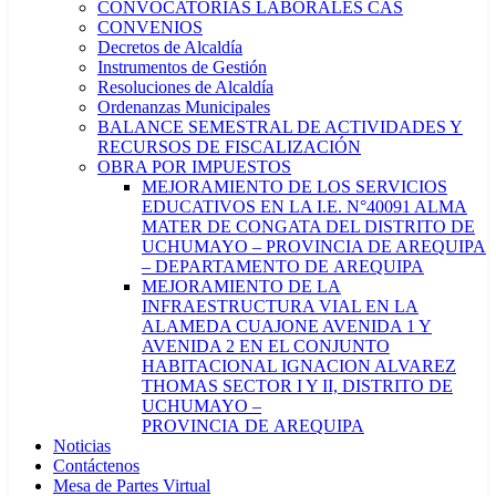
CONVOCATORIAS LABORALES CAS
CONVENIOS
Decretos de Alcaldía
Instrumentos de Gestión
Resoluciones de Alcaldía
Ordenanzas Municipales
BALANCE SEMESTRAL DE ACTIVIDADES Y
RECURSOS DE FISCALIZACIÓN
OBRA POR IMPUESTOS
MEJORAMIENTO DE LOS SERVICIOS
EDUCATIVOS EN LA I.E. N°40091 ALMA
MATER DE CONGATA DEL DISTRITO DE
UCHUMAYO – PROVINCIA DE AREQUIPA
– DEPARTAMENTO DE AREQUIPA
MEJORAMIENTO DE LA
INFRAESTRUCTURA VIAL EN LA
ALAMEDA CUAJONE AVENIDA 1 Y
AVENIDA 2 EN EL CONJUNTO
HABITACIONAL IGNACION ALVAREZ
THOMAS SECTOR I Y II, DISTRITO DE
UCHUMAYO –
PROVINCIA DE AREQUIPA
Noticias
Contáctenos
Mesa de Partes Virtual