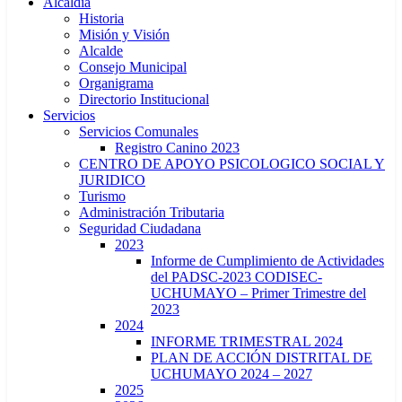
Alcaldía
Historia
Misión y Visión
Alcalde
Consejo Municipal
Organigrama
Directorio Institucional
Servicios
Servicios Comunales
Registro Canino 2023
CENTRO DE APOYO PSICOLOGICO SOCIAL Y
JURIDICO
Turismo
Administración Tributaria
Seguridad Ciudadana
2023
Informe de Cumplimiento de Actividades
del PADSC-2023 CODISEC-
UCHUMAYO – Primer Trimestre del
2023
2024
INFORME TRIMESTRAL 2024
PLAN DE ACCIÓN DISTRITAL DE
UCHUMAYO 2024 – 2027
2025