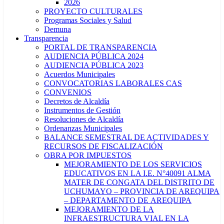
2026
PROYECTO CULTURALES
Programas Sociales y Salud
Demuna
Transparencia
PORTAL DE TRANSPARENCIA
AUDIENCIA PÚBLICA 2024
AUDIENCIA PÚBLICA 2023
Acuerdos Municipales
CONVOCATORIAS LABORALES CAS
CONVENIOS
Decretos de Alcaldía
Instrumentos de Gestión
Resoluciones de Alcaldía
Ordenanzas Municipales
BALANCE SEMESTRAL DE ACTIVIDADES Y
RECURSOS DE FISCALIZACIÓN
OBRA POR IMPUESTOS
MEJORAMIENTO DE LOS SERVICIOS
EDUCATIVOS EN LA I.E. N°40091 ALMA
MATER DE CONGATA DEL DISTRITO DE
UCHUMAYO – PROVINCIA DE AREQUIPA
– DEPARTAMENTO DE AREQUIPA
MEJORAMIENTO DE LA
INFRAESTRUCTURA VIAL EN LA