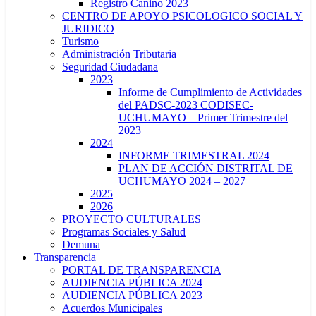
Registro Canino 2023
CENTRO DE APOYO PSICOLOGICO SOCIAL Y
JURIDICO
Turismo
Administración Tributaria
Seguridad Ciudadana
2023
Informe de Cumplimiento de Actividades
del PADSC-2023 CODISEC-
UCHUMAYO – Primer Trimestre del
2023
2024
INFORME TRIMESTRAL 2024
PLAN DE ACCIÓN DISTRITAL DE
UCHUMAYO 2024 – 2027
2025
2026
PROYECTO CULTURALES
Programas Sociales y Salud
Demuna
Transparencia
PORTAL DE TRANSPARENCIA
AUDIENCIA PÚBLICA 2024
AUDIENCIA PÚBLICA 2023
Acuerdos Municipales