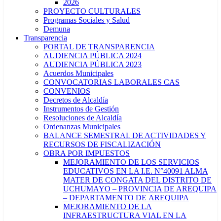
2026
PROYECTO CULTURALES
Programas Sociales y Salud
Demuna
Transparencia
PORTAL DE TRANSPARENCIA
AUDIENCIA PÚBLICA 2024
AUDIENCIA PÚBLICA 2023
Acuerdos Municipales
CONVOCATORIAS LABORALES CAS
CONVENIOS
Decretos de Alcaldía
Instrumentos de Gestión
Resoluciones de Alcaldía
Ordenanzas Municipales
BALANCE SEMESTRAL DE ACTIVIDADES Y
RECURSOS DE FISCALIZACIÓN
OBRA POR IMPUESTOS
MEJORAMIENTO DE LOS SERVICIOS
EDUCATIVOS EN LA I.E. N°40091 ALMA
MATER DE CONGATA DEL DISTRITO DE
UCHUMAYO – PROVINCIA DE AREQUIPA
– DEPARTAMENTO DE AREQUIPA
MEJORAMIENTO DE LA
INFRAESTRUCTURA VIAL EN LA