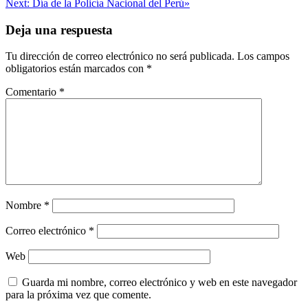
Next:
Día de la Policía Nacional del Perú»
de
entradas
Deja una respuesta
Tu dirección de correo electrónico no será publicada.
Los campos
obligatorios están marcados con
*
Comentario
*
Nombre
*
Correo electrónico
*
Web
Guarda mi nombre, correo electrónico y web en este navegador
para la próxima vez que comente.