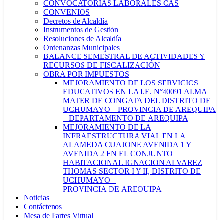
CONVOCATORIAS LABORALES CAS
CONVENIOS
Decretos de Alcaldía
Instrumentos de Gestión
Resoluciones de Alcaldía
Ordenanzas Municipales
BALANCE SEMESTRAL DE ACTIVIDADES Y
RECURSOS DE FISCALIZACIÓN
OBRA POR IMPUESTOS
MEJORAMIENTO DE LOS SERVICIOS
EDUCATIVOS EN LA I.E. N°40091 ALMA
MATER DE CONGATA DEL DISTRITO DE
UCHUMAYO – PROVINCIA DE AREQUIPA
– DEPARTAMENTO DE AREQUIPA
MEJORAMIENTO DE LA
INFRAESTRUCTURA VIAL EN LA
ALAMEDA CUAJONE AVENIDA 1 Y
AVENIDA 2 EN EL CONJUNTO
HABITACIONAL IGNACION ALVAREZ
THOMAS SECTOR I Y II, DISTRITO DE
UCHUMAYO –
PROVINCIA DE AREQUIPA
Noticias
Contáctenos
Mesa de Partes Virtual