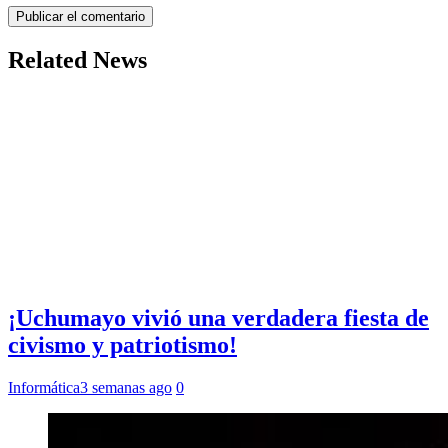
Related News
¡Uchumayo vivió una verdadera fiesta de
civismo y patriotismo!
Informática
3 semanas ago
0