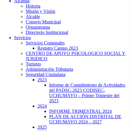
Alcaldía
Historia
Misión y Visión
Alcalde
Consejo Municipal
Organigrama
Directorio Institucional
Servicios
Servicios Comunales
Registro Canino 2023
CENTRO DE APOYO PSICOLOGICO SOCIAL Y
JURIDICO
Turismo
Administración Tributaria
Seguridad Ciudadana
2023
Informe de Cumplimiento de Actividades
del PADSC-2023 CODISEC-
UCHUMAYO – Primer Trimestre del
2023
2024
INFORME TRIMESTRAL 2024
PLAN DE ACCIÓN DISTRITAL DE
UCHUMAYO 2024 – 2027
2025