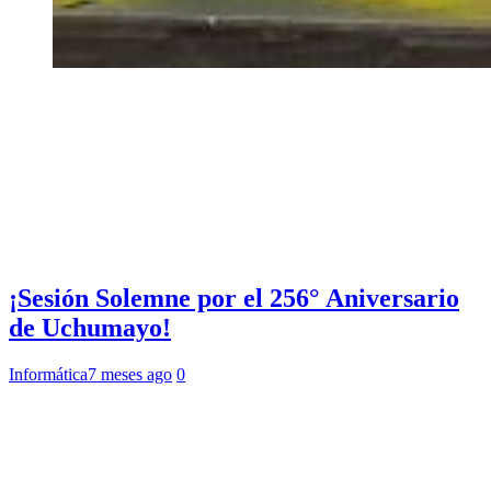
¡Sesión Solemne por el 256° Aniversario
de Uchumayo!
Informática
7 meses ago
0