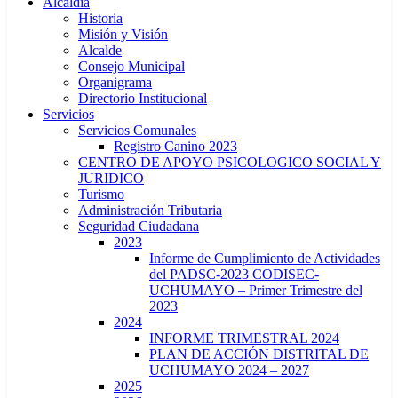
Alcaldía
Historia
Misión y Visión
Alcalde
Consejo Municipal
Organigrama
Directorio Institucional
Servicios
Servicios Comunales
Registro Canino 2023
CENTRO DE APOYO PSICOLOGICO SOCIAL Y
JURIDICO
Turismo
Administración Tributaria
Seguridad Ciudadana
2023
Informe de Cumplimiento de Actividades
del PADSC-2023 CODISEC-
UCHUMAYO – Primer Trimestre del
2023
2024
INFORME TRIMESTRAL 2024
PLAN DE ACCIÓN DISTRITAL DE
UCHUMAYO 2024 – 2027
2025