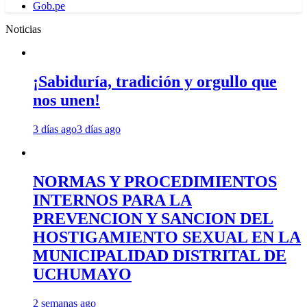
Gob.pe
Noticias
¡Sabiduría, tradición y orgullo que
nos unen!
3 días ago
3 días ago
NORMAS Y PROCEDIMIENTOS
INTERNOS PARA LA
PREVENCION Y SANCION DEL
HOSTIGAMIENTO SEXUAL EN LA
MUNICIPALIDAD DISTRITAL DE
UCHUMAYO
2 semanas ago