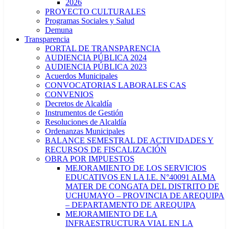
2026
PROYECTO CULTURALES
Programas Sociales y Salud
Demuna
Transparencia
PORTAL DE TRANSPARENCIA
AUDIENCIA PÚBLICA 2024
AUDIENCIA PÚBLICA 2023
Acuerdos Municipales
CONVOCATORIAS LABORALES CAS
CONVENIOS
Decretos de Alcaldía
Instrumentos de Gestión
Resoluciones de Alcaldía
Ordenanzas Municipales
BALANCE SEMESTRAL DE ACTIVIDADES Y
RECURSOS DE FISCALIZACIÓN
OBRA POR IMPUESTOS
MEJORAMIENTO DE LOS SERVICIOS
EDUCATIVOS EN LA I.E. N°40091 ALMA
MATER DE CONGATA DEL DISTRITO DE
UCHUMAYO – PROVINCIA DE AREQUIPA
– DEPARTAMENTO DE AREQUIPA
MEJORAMIENTO DE LA
INFRAESTRUCTURA VIAL EN LA