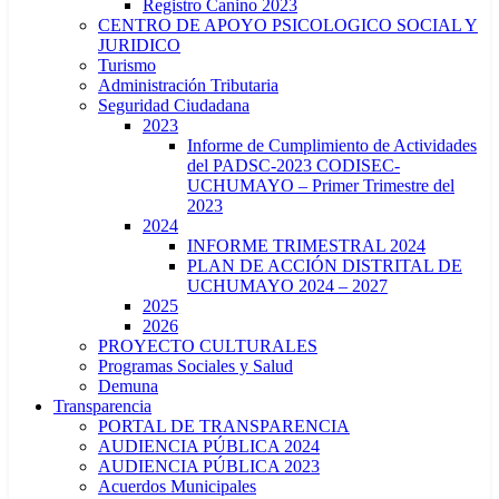
Registro Canino 2023
CENTRO DE APOYO PSICOLOGICO SOCIAL Y
JURIDICO
Turismo
Administración Tributaria
Seguridad Ciudadana
2023
Informe de Cumplimiento de Actividades
del PADSC-2023 CODISEC-
UCHUMAYO – Primer Trimestre del
2023
2024
INFORME TRIMESTRAL 2024
PLAN DE ACCIÓN DISTRITAL DE
UCHUMAYO 2024 – 2027
2025
2026
PROYECTO CULTURALES
Programas Sociales y Salud
Demuna
Transparencia
PORTAL DE TRANSPARENCIA
AUDIENCIA PÚBLICA 2024
AUDIENCIA PÚBLICA 2023
Acuerdos Municipales