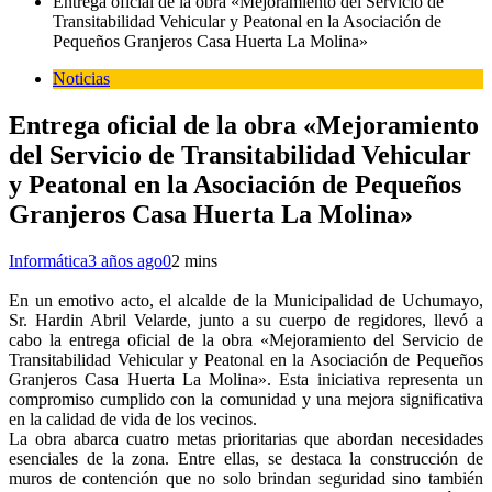
Entrega oficial de la obra «Mejoramiento del Servicio de
Transitabilidad Vehicular y Peatonal en la Asociación de
Pequeños Granjeros Casa Huerta La Molina»
Noticias
Entrega oficial de la obra «Mejoramiento
del Servicio de Transitabilidad Vehicular
y Peatonal en la Asociación de Pequeños
Granjeros Casa Huerta La Molina»
Informática
3 años ago
0
2 mins
En un emotivo acto, el alcalde de la Municipalidad de Uchumayo,
Sr. Hardin Abril Velarde, junto a su cuerpo de regidores, llevó a
cabo la entrega oficial de la obra «Mejoramiento del Servicio de
Transitabilidad Vehicular y Peatonal en la Asociación de Pequeños
Granjeros Casa Huerta La Molina». Esta iniciativa representa un
compromiso cumplido con la comunidad y una mejora significativa
en la calidad de vida de los vecinos.
La obra abarca cuatro metas prioritarias que abordan necesidades
esenciales de la zona. Entre ellas, se destaca la construcción de
muros de contención que no solo brindan seguridad sino también