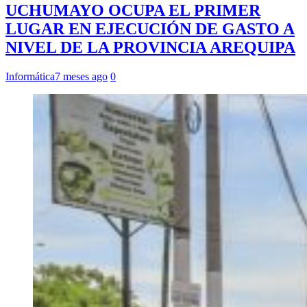
UCHUMAYO OCUPA EL PRIMER
LUGAR EN EJECUCIÓN DE GASTO A
NIVEL DE LA PROVINCIA AREQUIPA
Informática
7 meses ago
0