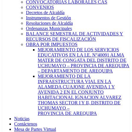
CONVOCATORIAS LABORALES CAS
CONVENIOS
Decretos de Alcaldía
Instrumentos de Gestión
Resoluciones de Alcaldía
Ordenanzas Municipales
BALANCE SEMESTRAL DE ACTIVIDADES Y
RECURSOS DE FISCALIZACIÓN
OBRA POR IMPUESTOS
MEJORAMIENTO DE LOS SERVICIOS
EDUCATIVOS EN LA I.E. N°40091 ALMA
MATER DE CONGATA DEL DISTRITO DE
UCHUMAYO – PROVINCIA DE AREQUIPA
– DEPARTAMENTO DE AREQUIPA
MEJORAMIENTO DE LA
INFRAESTRUCTURA VIAL EN LA
ALAMEDA CUAJONE AVENIDA 1 Y
AVENIDA 2 EN EL CONJUNTO
HABITACIONAL IGNACION ALVAREZ
THOMAS SECTOR I Y II, DISTRITO DE
UCHUMAYO –
PROVINCIA DE AREQUIPA
Noticias
Contáctenos
Mesa de Partes Virtual