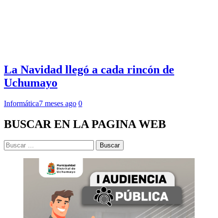
La Navidad llegó a cada rincón de
Uchumayo
Informática
7 meses ago
0
BUSCAR EN LA PAGINA WEB
Buscar: