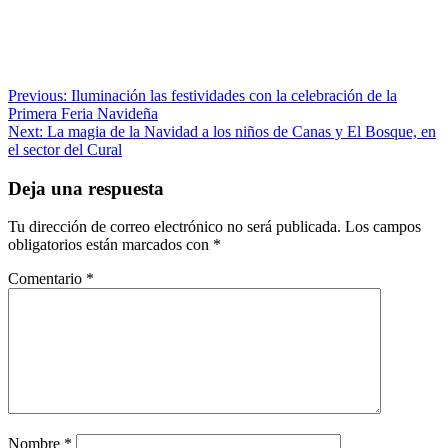
Navegación
Previous:
Iluminación las festividades con la celebración de la
Primera Feria Navideña
de
Next:
La magia de la Navidad a los niños de Canas y El Bosque, en
entradas
el sector del Cural
Deja una respuesta
Tu dirección de correo electrónico no será publicada.
Los campos
obligatorios están marcados con
*
Comentario
*
Nombre
*