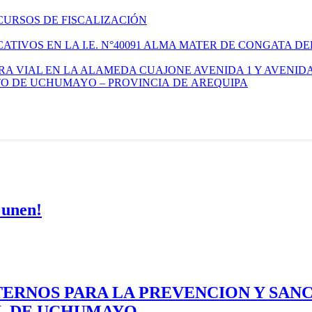
CURSOS DE FISCALIZACIÓN
TIVOS EN LA I.E. N°40091 ALMA MATER DE CONGATA DE
A VIAL EN LA ALAMEDA CUAJONE AVENIDA 1 Y AVENIDA
ITO DE UCHUMAYO – PROVINCIA DE AREQUIPA
 unen!
ERNOS PARA LA PREVENCION Y SAN
AL DE UCHUMAYO