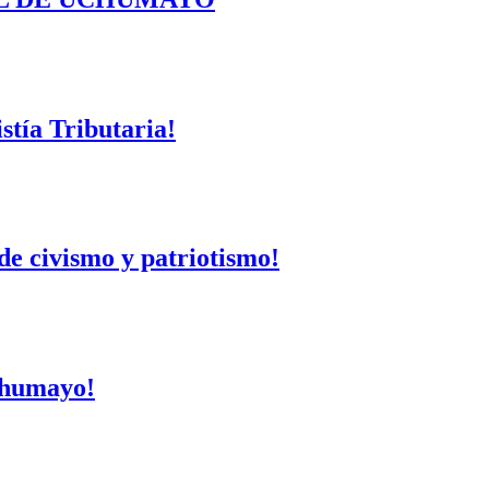
tía Tributaria!
de civismo y patriotismo!
Uchumayo!