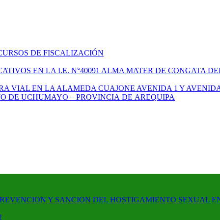
CURSOS DE FISCALIZACIÓN
TIVOS EN LA I.E. N°40091 ALMA MATER DE CONGATA DE
A VIAL EN LA ALAMEDA CUAJONE AVENIDA 1 Y AVENIDA
ITO DE UCHUMAYO – PROVINCIA DE AREQUIPA
PREVENCION Y SANCION DEL HOSTIGAMIENTO SEXUAL E
!