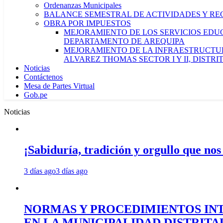
Ordenanzas Municipales
BALANCE SEMESTRAL DE ACTIVIDADES Y RE
OBRA POR IMPUESTOS
MEJORAMIENTO DE LOS SERVICIOS EDUCA
DEPARTAMENTO DE AREQUIPA
MEJORAMIENTO DE LA INFRAESTRUCTUR
ALVAREZ THOMAS SECTOR I Y II, DISTR
Noticias
Contáctenos
Mesa de Partes Virtual
Gob.pe
Noticias
¡Sabiduría, tradición y orgullo que nos
3 días ago
3 días ago
NORMAS Y PROCEDIMIENTOS INT
EN LA MUNICIPALIDAD DISTRIT