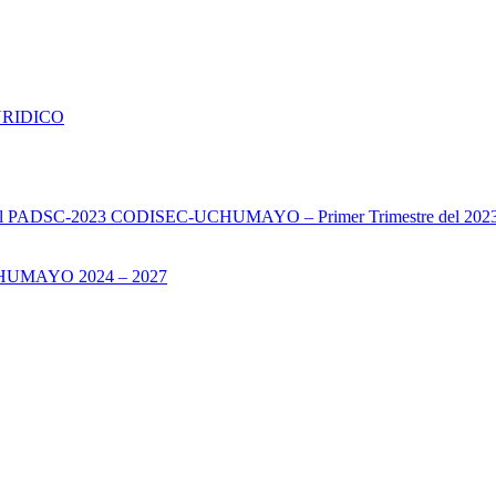
URIDICO
s del PADSC-2023 CODISEC-UCHUMAYO – Primer Trimestre del 202
UMAYO 2024 – 2027