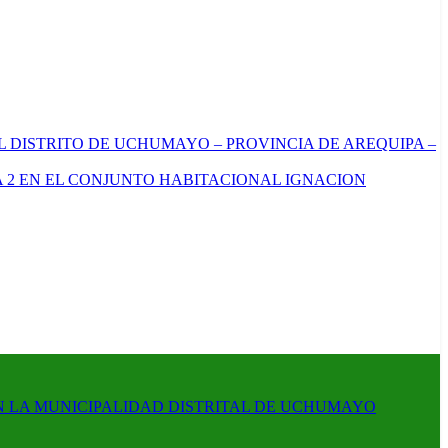
L DISTRITO DE UCHUMAYO – PROVINCIA DE AREQUIPA –
 2 EN EL CONJUNTO HABITACIONAL IGNACION
N LA MUNICIPALIDAD DISTRITAL DE UCHUMAYO