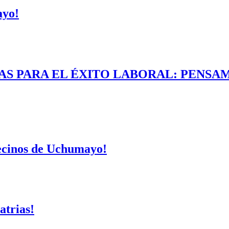
ayo!
AS PARA EL ÉXITO LABORAL: PENSAM
vecinos de Uchumayo!
atrias!