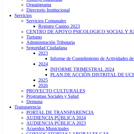
Organigrama
Directorio Institucional
Servicios
Servicios Comunales
Registro Canino 2023
CENTRO DE APOYO PSICOLOGICO SOCIAL Y J
Turismo
Administración Tributaria
Seguridad Ciudadana
2023
Informe de Cumplimiento de Actividade
2024
INFORME TRIMESTRAL 2024
PLAN DE ACCIÓN DISTRITAL DE UCH
2025
2026
PROYECTO CULTURALES
Programas Sociales y Salud
Demuna
Transparencia
PORTAL DE TRANSPARENCIA
AUDIENCIA PÚBLICA 2024
AUDIENCIA PÚBLICA 2023
Acuerdos Municipales
CONVOCATORIAS LABORALES CAS