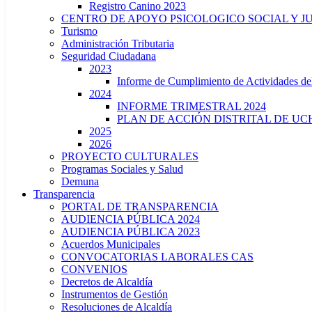
Registro Canino 2023
CENTRO DE APOYO PSICOLOGICO SOCIAL Y J
Turismo
Administración Tributaria
Seguridad Ciudadana
2023
Informe de Cumplimiento de Actividade
2024
INFORME TRIMESTRAL 2024
PLAN DE ACCIÓN DISTRITAL DE UCH
2025
2026
PROYECTO CULTURALES
Programas Sociales y Salud
Demuna
Transparencia
PORTAL DE TRANSPARENCIA
AUDIENCIA PÚBLICA 2024
AUDIENCIA PÚBLICA 2023
Acuerdos Municipales
CONVOCATORIAS LABORALES CAS
CONVENIOS
Decretos de Alcaldía
Instrumentos de Gestión
Resoluciones de Alcaldía