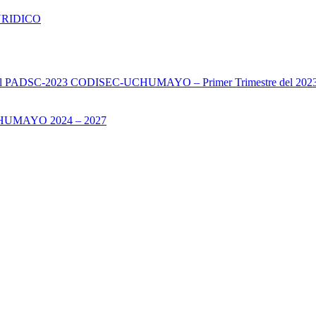
URIDICO
s del PADSC-2023 CODISEC-UCHUMAYO – Primer Trimestre del 202
UMAYO 2024 – 2027