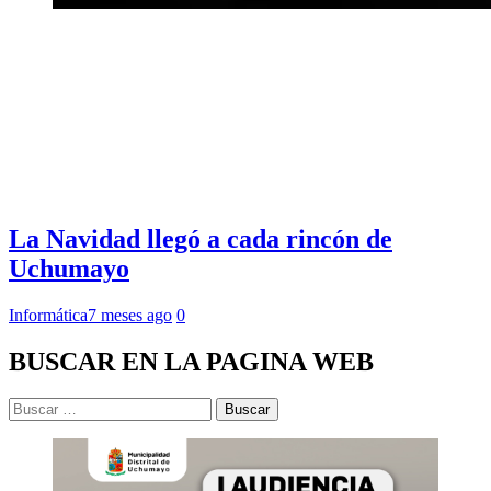
La Navidad llegó a cada rincón de
Uchumayo
Informática
7 meses ago
0
BUSCAR EN LA PAGINA WEB
Buscar: