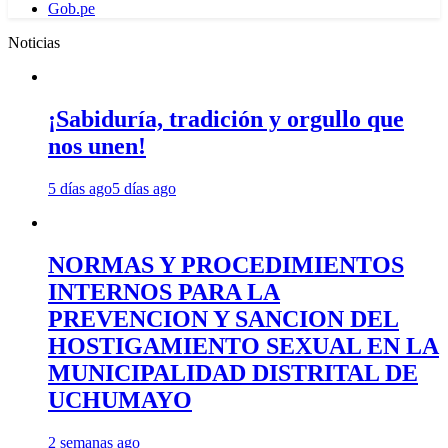
Gob.pe
Noticias
¡Sabiduría, tradición y orgullo que
nos unen!
5 días ago
5 días ago
NORMAS Y PROCEDIMIENTOS
INTERNOS PARA LA
PREVENCION Y SANCION DEL
HOSTIGAMIENTO SEXUAL EN LA
MUNICIPALIDAD DISTRITAL DE
UCHUMAYO
2 semanas ago