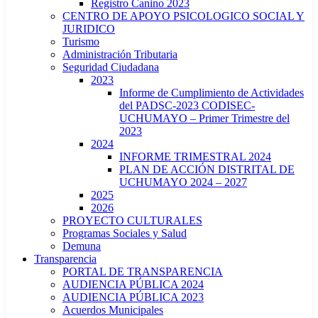
Registro Canino 2023
CENTRO DE APOYO PSICOLOGICO SOCIAL Y
JURIDICO
Turismo
Administración Tributaria
Seguridad Ciudadana
2023
Informe de Cumplimiento de Actividades
del PADSC-2023 CODISEC-
UCHUMAYO – Primer Trimestre del
2023
2024
INFORME TRIMESTRAL 2024
PLAN DE ACCIÓN DISTRITAL DE
UCHUMAYO 2024 – 2027
2025
2026
PROYECTO CULTURALES
Programas Sociales y Salud
Demuna
Transparencia
PORTAL DE TRANSPARENCIA
AUDIENCIA PÚBLICA 2024
AUDIENCIA PÚBLICA 2023
Acuerdos Municipales