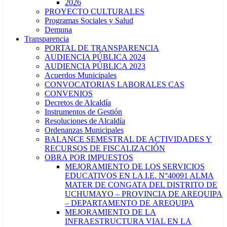
2026
PROYECTO CULTURALES
Programas Sociales y Salud
Demuna
Transparencia
PORTAL DE TRANSPARENCIA
AUDIENCIA PÚBLICA 2024
AUDIENCIA PÚBLICA 2023
Acuerdos Municipales
CONVOCATORIAS LABORALES CAS
CONVENIOS
Decretos de Alcaldía
Instrumentos de Gestión
Resoluciones de Alcaldía
Ordenanzas Municipales
BALANCE SEMESTRAL DE ACTIVIDADES Y
RECURSOS DE FISCALIZACIÓN
OBRA POR IMPUESTOS
MEJORAMIENTO DE LOS SERVICIOS
EDUCATIVOS EN LA I.E. N°40091 ALMA
MATER DE CONGATA DEL DISTRITO DE
UCHUMAYO – PROVINCIA DE AREQUIPA
– DEPARTAMENTO DE AREQUIPA
MEJORAMIENTO DE LA
INFRAESTRUCTURA VIAL EN LA