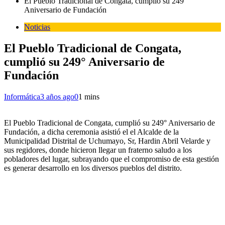
El Pueblo Tradicional de Congata, cumplió su 249°
Aniversario de Fundación
Noticias
El Pueblo Tradicional de Congata,
cumplió su 249° Aniversario de
Fundación
Informática
3 años ago
0
1 mins
El Pueblo Tradicional de Congata, cumplió su 249° Aniversario de
Fundación, a dicha ceremonia asistió el el Alcalde de la
Municipalidad Distrital de Uchumayo, Sr, Hardin Abril Velarde y
sus regidores, donde hicieron llegar un fraterno saludo a los
pobladores del lugar, subrayando que el compromiso de esta gestión
es generar desarrollo en los diversos pueblos del distrito.