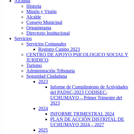
Alcaldía
Historia
Misión y Visión
Alcalde
Consejo Municipal
Organigrama
Directorio Institucional
Servicios
Servicios Comunales
Registro Canino 2023
CENTRO DE APOYO PSICOLOGICO SOCIAL Y
JURIDICO
Turismo
Administración Tributaria
Seguridad Ciudadana
2023
Informe de Cumplimiento de Actividades
del PADSC-2023 CODISEC-
UCHUMAYO – Primer Trimestre del
2023
2024
INFORME TRIMESTRAL 2024
PLAN DE ACCIÓN DISTRITAL DE
UCHUMAYO 2024 – 2027
2025