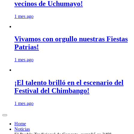
vecinos de Uchumayo!
1 mes ago
Vivamos con orgullo nuestras Fiestas
Patrias!
1 mes ago
¡El talento brilló en el escenario del
Festival del Chimbango!
1 mes ago
Home
Noticias