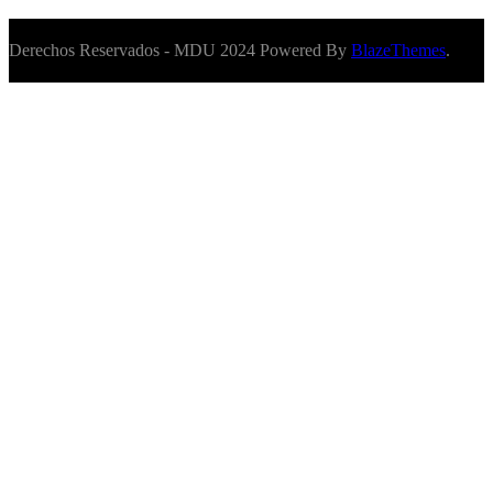
Derechos Reservados - MDU 2024 Powered By
BlazeThemes
.