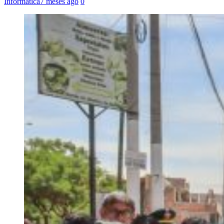
Informática
7 meses ago
0