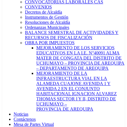
CONVOCATORIAS LABORALES CAS
CONVENIOS
Decretos de Alcaldía
Instrumentos de Gestión
Resoluciones de Alcaldía
Ordenanzas Municipales
BALANCE SEMESTRAL DE ACTIVIDADES Y
RECURSOS DE FISCALIZACIÓN
OBRA POR IMPUESTOS
MEJORAMIENTO DE LOS SERVICIOS
EDUCATIVOS EN LA I.E. N°40091 ALMA
MATER DE CONGATA DEL DISTRITO DE
UCHUMAYO – PROVINCIA DE AREQUIPA
– DEPARTAMENTO DE AREQUIPA
MEJORAMIENTO DE LA
INFRAESTRUCTURA VIAL EN LA
ALAMEDA CUAJONE AVENIDA 1 Y
AVENIDA 2 EN EL CONJUNTO
HABITACIONAL IGNACION ALVAREZ
THOMAS SECTOR I Y II, DISTRITO DE
UCHUMAYO –
PROVINCIA DE AREQUIPA
Noticias
Contáctenos
Mesa de Partes Virtual