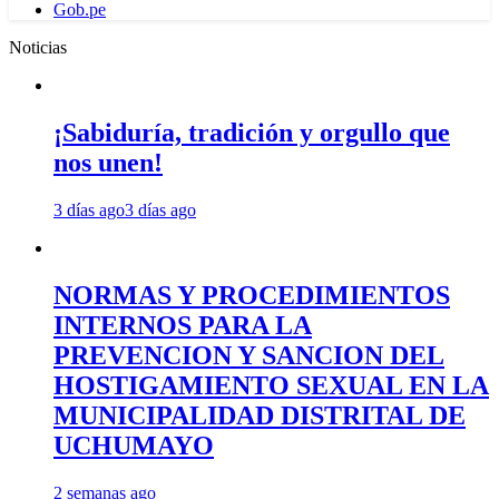
Gob.pe
Noticias
¡Sabiduría, tradición y orgullo que
nos unen!
3 días ago
3 días ago
NORMAS Y PROCEDIMIENTOS
INTERNOS PARA LA
PREVENCION Y SANCION DEL
HOSTIGAMIENTO SEXUAL EN LA
MUNICIPALIDAD DISTRITAL DE
UCHUMAYO
2 semanas ago