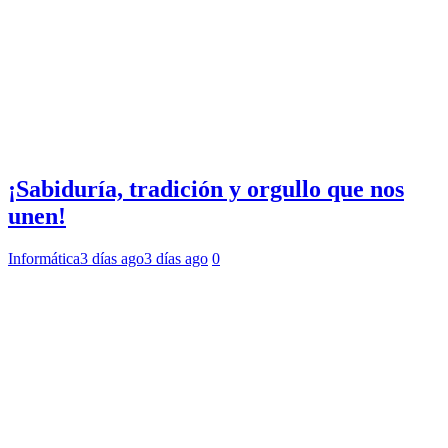
¡Sabiduría, tradición y orgullo que nos
unen!
Informática
3 días ago
3 días ago
0