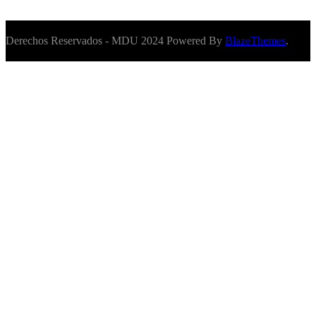
Derechos Reservados - MDU 2024 Powered By
BlazeThemes
.