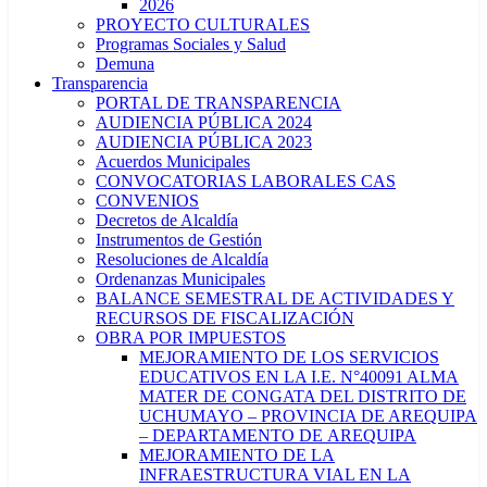
2026
PROYECTO CULTURALES
Programas Sociales y Salud
Demuna
Transparencia
PORTAL DE TRANSPARENCIA
AUDIENCIA PÚBLICA 2024
AUDIENCIA PÚBLICA 2023
Acuerdos Municipales
CONVOCATORIAS LABORALES CAS
CONVENIOS
Decretos de Alcaldía
Instrumentos de Gestión
Resoluciones de Alcaldía
Ordenanzas Municipales
BALANCE SEMESTRAL DE ACTIVIDADES Y
RECURSOS DE FISCALIZACIÓN
OBRA POR IMPUESTOS
MEJORAMIENTO DE LOS SERVICIOS
EDUCATIVOS EN LA I.E. N°40091 ALMA
MATER DE CONGATA DEL DISTRITO DE
UCHUMAYO – PROVINCIA DE AREQUIPA
– DEPARTAMENTO DE AREQUIPA
MEJORAMIENTO DE LA
INFRAESTRUCTURA VIAL EN LA