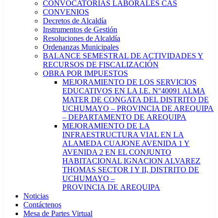
CONVOCATORIAS LABORALES CAS
CONVENIOS
Decretos de Alcaldía
Instrumentos de Gestión
Resoluciones de Alcaldía
Ordenanzas Municipales
BALANCE SEMESTRAL DE ACTIVIDADES Y
RECURSOS DE FISCALIZACIÓN
OBRA POR IMPUESTOS
MEJORAMIENTO DE LOS SERVICIOS
EDUCATIVOS EN LA I.E. N°40091 ALMA
MATER DE CONGATA DEL DISTRITO DE
UCHUMAYO – PROVINCIA DE AREQUIPA
– DEPARTAMENTO DE AREQUIPA
MEJORAMIENTO DE LA
INFRAESTRUCTURA VIAL EN LA
ALAMEDA CUAJONE AVENIDA 1 Y
AVENIDA 2 EN EL CONJUNTO
HABITACIONAL IGNACION ALVAREZ
THOMAS SECTOR I Y II, DISTRITO DE
UCHUMAYO –
PROVINCIA DE AREQUIPA
Noticias
Contáctenos
Mesa de Partes Virtual