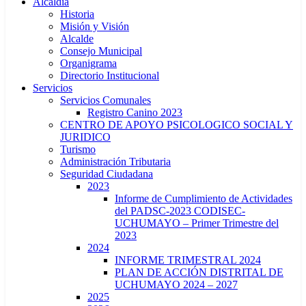
Alcaldía
Historia
Misión y Visión
Alcalde
Consejo Municipal
Organigrama
Directorio Institucional
Servicios
Servicios Comunales
Registro Canino 2023
CENTRO DE APOYO PSICOLOGICO SOCIAL Y
JURIDICO
Turismo
Administración Tributaria
Seguridad Ciudadana
2023
Informe de Cumplimiento de Actividades
del PADSC-2023 CODISEC-
UCHUMAYO – Primer Trimestre del
2023
2024
INFORME TRIMESTRAL 2024
PLAN DE ACCIÓN DISTRITAL DE
UCHUMAYO 2024 – 2027
2025