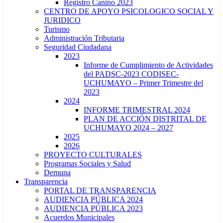
Registro Canino 2023
CENTRO DE APOYO PSICOLOGICO SOCIAL Y
JURIDICO
Turismo
Administración Tributaria
Seguridad Ciudadana
2023
Informe de Cumplimiento de Actividades
del PADSC-2023 CODISEC-
UCHUMAYO – Primer Trimestre del
2023
2024
INFORME TRIMESTRAL 2024
PLAN DE ACCIÓN DISTRITAL DE
UCHUMAYO 2024 – 2027
2025
2026
PROYECTO CULTURALES
Programas Sociales y Salud
Demuna
Transparencia
PORTAL DE TRANSPARENCIA
AUDIENCIA PÚBLICA 2024
AUDIENCIA PÚBLICA 2023
Acuerdos Municipales