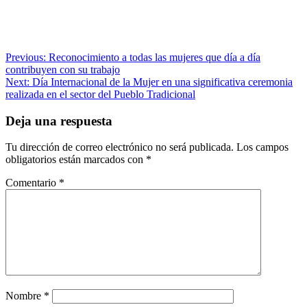
Navegación
Previous:
Reconocimiento a todas las mujeres que día a día
contribuyen con su trabajo
de
Next:
Día Internacional de la Mujer en una significativa ceremonia
entradas
realizada en el sector del Pueblo Tradicional
Deja una respuesta
Tu dirección de correo electrónico no será publicada.
Los campos
obligatorios están marcados con
*
Comentario
*
Nombre
*