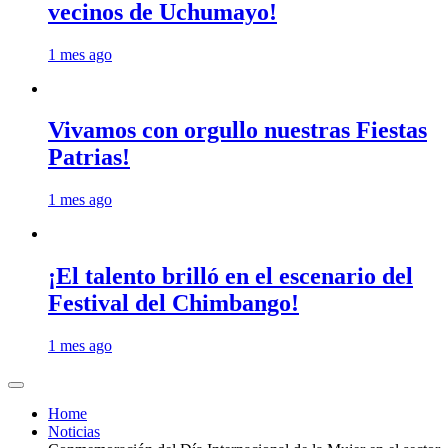
vecinos de Uchumayo!
1 mes ago
Vivamos con orgullo nuestras Fiestas
Patrias!
1 mes ago
¡El talento brilló en el escenario del
Festival del Chimbango!
1 mes ago
Home
Noticias