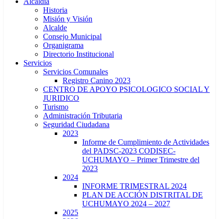
Alcaldía
Historia
Misión y Visión
Alcalde
Consejo Municipal
Organigrama
Directorio Institucional
Servicios
Servicios Comunales
Registro Canino 2023
CENTRO DE APOYO PSICOLOGICO SOCIAL Y
JURIDICO
Turismo
Administración Tributaria
Seguridad Ciudadana
2023
Informe de Cumplimiento de Actividades
del PADSC-2023 CODISEC-
UCHUMAYO – Primer Trimestre del
2023
2024
INFORME TRIMESTRAL 2024
PLAN DE ACCIÓN DISTRITAL DE
UCHUMAYO 2024 – 2027
2025