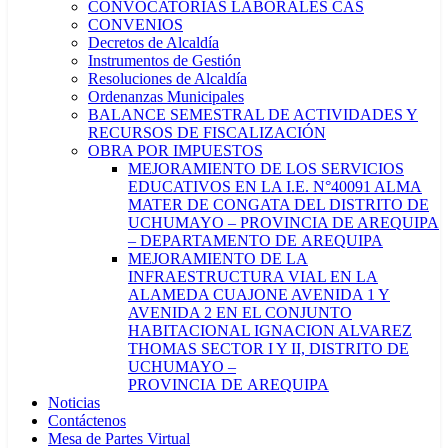
CONVOCATORIAS LABORALES CAS
CONVENIOS
Decretos de Alcaldía
Instrumentos de Gestión
Resoluciones de Alcaldía
Ordenanzas Municipales
BALANCE SEMESTRAL DE ACTIVIDADES Y
RECURSOS DE FISCALIZACIÓN
OBRA POR IMPUESTOS
MEJORAMIENTO DE LOS SERVICIOS
EDUCATIVOS EN LA I.E. N°40091 ALMA
MATER DE CONGATA DEL DISTRITO DE
UCHUMAYO – PROVINCIA DE AREQUIPA
– DEPARTAMENTO DE AREQUIPA
MEJORAMIENTO DE LA
INFRAESTRUCTURA VIAL EN LA
ALAMEDA CUAJONE AVENIDA 1 Y
AVENIDA 2 EN EL CONJUNTO
HABITACIONAL IGNACION ALVAREZ
THOMAS SECTOR I Y II, DISTRITO DE
UCHUMAYO –
PROVINCIA DE AREQUIPA
Noticias
Contáctenos
Mesa de Partes Virtual