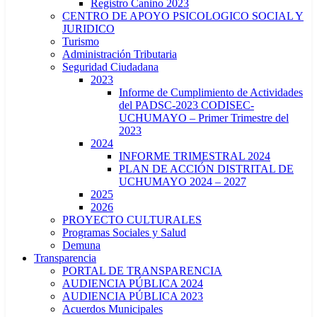
Registro Canino 2023
CENTRO DE APOYO PSICOLOGICO SOCIAL Y
JURIDICO
Turismo
Administración Tributaria
Seguridad Ciudadana
2023
Informe de Cumplimiento de Actividades
del PADSC-2023 CODISEC-
UCHUMAYO – Primer Trimestre del
2023
2024
INFORME TRIMESTRAL 2024
PLAN DE ACCIÓN DISTRITAL DE
UCHUMAYO 2024 – 2027
2025
2026
PROYECTO CULTURALES
Programas Sociales y Salud
Demuna
Transparencia
PORTAL DE TRANSPARENCIA
AUDIENCIA PÚBLICA 2024
AUDIENCIA PÚBLICA 2023
Acuerdos Municipales