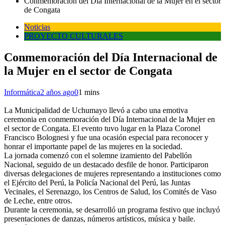
Conmemoración del Día Internacional de la Mujer en el sector
de Congata
Noticias
PROYECTO CULTURALES
Conmemoración del Día Internacional de
la Mujer en el sector de Congata
Informática
2 años ago
0
1 mins
La Municipalidad de Uchumayo llevó a cabo una emotiva
ceremonia en conmemoración del Día Internacional de la Mujer en
el sector de Congata. El evento tuvo lugar en la Plaza Coronel
Francisco Bolognesi y fue una ocasión especial para reconocer y
honrar el importante papel de las mujeres en la sociedad.
La jornada comenzó con el solemne izamiento del Pabellón
Nacional, seguido de un destacado desfile de honor. Participaron
diversas delegaciones de mujeres representando a instituciones como
el Ejército del Perú, la Policía Nacional del Perú, las Juntas
Vecinales, el Serenazgo, los Centros de Salud, los Comités de Vaso
de Leche, entre otros.
Durante la ceremonia, se desarrolló un programa festivo que incluyó
presentaciones de danzas, números artísticos, música y baile.