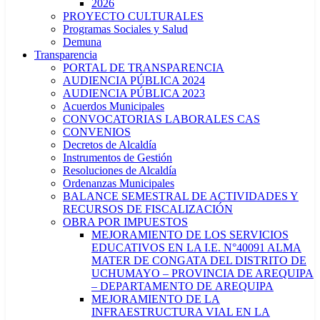
2026
PROYECTO CULTURALES
Programas Sociales y Salud
Demuna
Transparencia
PORTAL DE TRANSPARENCIA
AUDIENCIA PÚBLICA 2024
AUDIENCIA PÚBLICA 2023
Acuerdos Municipales
CONVOCATORIAS LABORALES CAS
CONVENIOS
Decretos de Alcaldía
Instrumentos de Gestión
Resoluciones de Alcaldía
Ordenanzas Municipales
BALANCE SEMESTRAL DE ACTIVIDADES Y
RECURSOS DE FISCALIZACIÓN
OBRA POR IMPUESTOS
MEJORAMIENTO DE LOS SERVICIOS
EDUCATIVOS EN LA I.E. N°40091 ALMA
MATER DE CONGATA DEL DISTRITO DE
UCHUMAYO – PROVINCIA DE AREQUIPA
– DEPARTAMENTO DE AREQUIPA
MEJORAMIENTO DE LA
INFRAESTRUCTURA VIAL EN LA