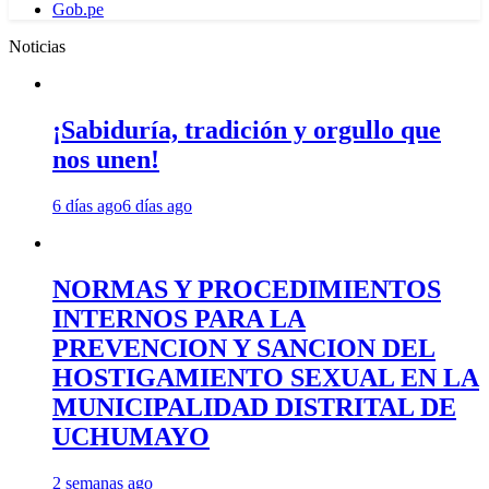
Gob.pe
Noticias
¡Sabiduría, tradición y orgullo que
nos unen!
6 días ago
6 días ago
NORMAS Y PROCEDIMIENTOS
INTERNOS PARA LA
PREVENCION Y SANCION DEL
HOSTIGAMIENTO SEXUAL EN LA
MUNICIPALIDAD DISTRITAL DE
UCHUMAYO
2 semanas ago