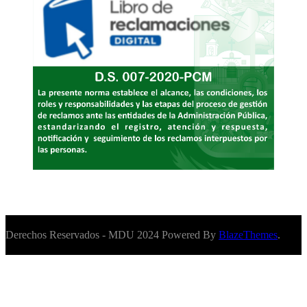
Derechos Reservados - MDU 2024 Powered By
BlazeThemes
.