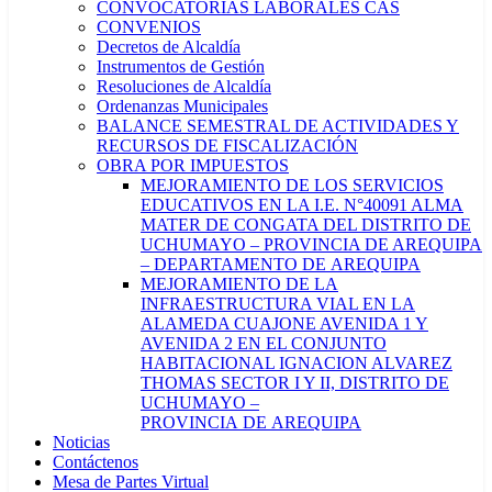
CONVOCATORIAS LABORALES CAS
CONVENIOS
Decretos de Alcaldía
Instrumentos de Gestión
Resoluciones de Alcaldía
Ordenanzas Municipales
BALANCE SEMESTRAL DE ACTIVIDADES Y
RECURSOS DE FISCALIZACIÓN
OBRA POR IMPUESTOS
MEJORAMIENTO DE LOS SERVICIOS
EDUCATIVOS EN LA I.E. N°40091 ALMA
MATER DE CONGATA DEL DISTRITO DE
UCHUMAYO – PROVINCIA DE AREQUIPA
– DEPARTAMENTO DE AREQUIPA
MEJORAMIENTO DE LA
INFRAESTRUCTURA VIAL EN LA
ALAMEDA CUAJONE AVENIDA 1 Y
AVENIDA 2 EN EL CONJUNTO
HABITACIONAL IGNACION ALVAREZ
THOMAS SECTOR I Y II, DISTRITO DE
UCHUMAYO –
PROVINCIA DE AREQUIPA
Noticias
Contáctenos
Mesa de Partes Virtual