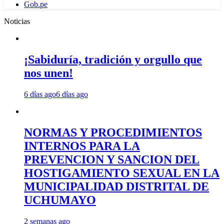
Gob.pe
Noticias
¡Sabiduría, tradición y orgullo que
nos unen!
6 días ago
6 días ago
NORMAS Y PROCEDIMIENTOS
INTERNOS PARA LA
PREVENCION Y SANCION DEL
HOSTIGAMIENTO SEXUAL EN LA
MUNICIPALIDAD DISTRITAL DE
UCHUMAYO
2 semanas ago