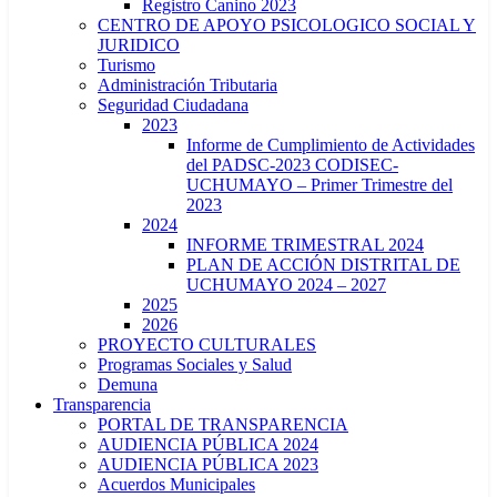
Registro Canino 2023
CENTRO DE APOYO PSICOLOGICO SOCIAL Y
JURIDICO
Turismo
Administración Tributaria
Seguridad Ciudadana
2023
Informe de Cumplimiento de Actividades
del PADSC-2023 CODISEC-
UCHUMAYO – Primer Trimestre del
2023
2024
INFORME TRIMESTRAL 2024
PLAN DE ACCIÓN DISTRITAL DE
UCHUMAYO 2024 – 2027
2025
2026
PROYECTO CULTURALES
Programas Sociales y Salud
Demuna
Transparencia
PORTAL DE TRANSPARENCIA
AUDIENCIA PÚBLICA 2024
AUDIENCIA PÚBLICA 2023
Acuerdos Municipales