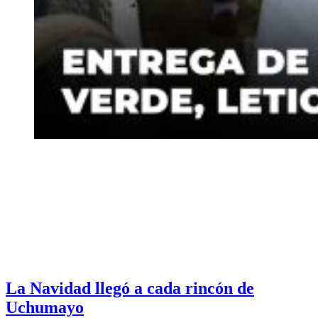
La Navidad llegó a cada rincón de
Uchumayo