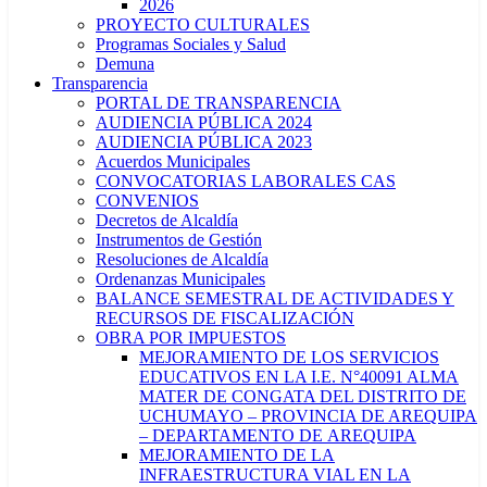
2026
PROYECTO CULTURALES
Programas Sociales y Salud
Demuna
Transparencia
PORTAL DE TRANSPARENCIA
AUDIENCIA PÚBLICA 2024
AUDIENCIA PÚBLICA 2023
Acuerdos Municipales
CONVOCATORIAS LABORALES CAS
CONVENIOS
Decretos de Alcaldía
Instrumentos de Gestión
Resoluciones de Alcaldía
Ordenanzas Municipales
BALANCE SEMESTRAL DE ACTIVIDADES Y
RECURSOS DE FISCALIZACIÓN
OBRA POR IMPUESTOS
MEJORAMIENTO DE LOS SERVICIOS
EDUCATIVOS EN LA I.E. N°40091 ALMA
MATER DE CONGATA DEL DISTRITO DE
UCHUMAYO – PROVINCIA DE AREQUIPA
– DEPARTAMENTO DE AREQUIPA
MEJORAMIENTO DE LA
INFRAESTRUCTURA VIAL EN LA