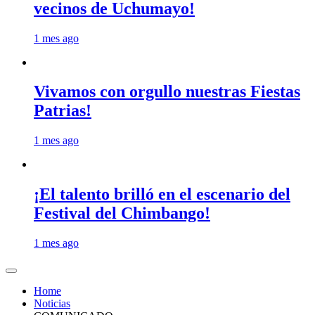
vecinos de Uchumayo!
1 mes ago
Vivamos con orgullo nuestras Fiestas
Patrias!
1 mes ago
¡El talento brilló en el escenario del
Festival del Chimbango!
1 mes ago
Home
Noticias