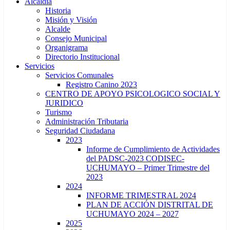
Alcaldía
Historia
Misión y Visión
Alcalde
Consejo Municipal
Organigrama
Directorio Institucional
Servicios
Servicios Comunales
Registro Canino 2023
CENTRO DE APOYO PSICOLOGICO SOCIAL Y
JURIDICO
Turismo
Administración Tributaria
Seguridad Ciudadana
2023
Informe de Cumplimiento de Actividades
del PADSC-2023 CODISEC-
UCHUMAYO – Primer Trimestre del
2023
2024
INFORME TRIMESTRAL 2024
PLAN DE ACCIÓN DISTRITAL DE
UCHUMAYO 2024 – 2027
2025