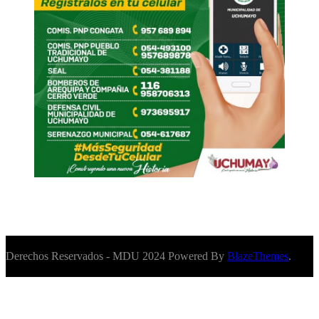
Derechos Reservados - MDU 2024 Powered By
BlazeThemes
.