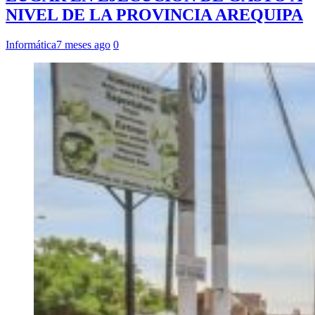
NIVEL DE LA PROVINCIA AREQUIPA
Informática
7 meses ago
0