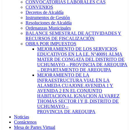
CONVOCATORIAS LABORALES CAS
CONVENIOS
Decretos de Alcaldía
Instrumentos de Gestión
Resoluciones de Alcaldía
Ordenanzas Municipales
BALANCE SEMESTRAL DE ACTIVIDADES Y
RECURSOS DE FISCALIZACIÓN
OBRA POR IMPUESTOS
MEJORAMIENTO DE LOS SERVICIOS
EDUCATIVOS EN LA I.E. N°40091 ALMA
MATER DE CONGATA DEL DISTRITO DE
UCHUMAYO – PROVINCIA DE AREQUIPA
– DEPARTAMENTO DE AREQUIPA
MEJORAMIENTO DE LA
INFRAESTRUCTURA VIAL EN LA
ALAMEDA CUAJONE AVENIDA 1 Y
AVENIDA 2 EN EL CONJUNTO
HABITACIONAL IGNACION ALVAREZ
THOMAS SECTOR I Y II, DISTRITO DE
UCHUMAYO –
PROVINCIA DE AREQUIPA
Noticias
Contáctenos
Mesa de Partes Virtual