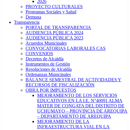
2026
PROYECTO CULTURALES
Programas Sociales y Salud
Demuna
Transparencia
PORTAL DE TRANSPARENCIA
AUDIENCIA PÚBLICA 2024
AUDIENCIA PÚBLICA 2023
Acuerdos Municipales
CONVOCATORIAS LABORALES CAS
CONVENIOS
Decretos de Alcaldía
Instrumentos de Gestión
Resoluciones de Alcaldía
Ordenanzas Municipales
BALANCE SEMESTRAL DE ACTIVIDADES Y
RECURSOS DE FISCALIZACIÓN
OBRA POR IMPUESTOS
MEJORAMIENTO DE LOS SERVICIOS
EDUCATIVOS EN LA I.E. N°40091 ALMA
MATER DE CONGATA DEL DISTRITO DE
UCHUMAYO – PROVINCIA DE AREQUIPA
– DEPARTAMENTO DE AREQUIPA
MEJORAMIENTO DE LA
INFRAESTRUCTURA VIAL EN LA