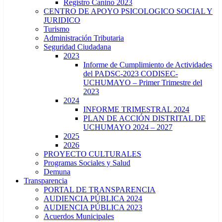
Registro Canino 2023
CENTRO DE APOYO PSICOLOGICO SOCIAL Y
JURIDICO
Turismo
Administración Tributaria
Seguridad Ciudadana
2023
Informe de Cumplimiento de Actividades
del PADSC-2023 CODISEC-
UCHUMAYO – Primer Trimestre del
2023
2024
INFORME TRIMESTRAL 2024
PLAN DE ACCIÓN DISTRITAL DE
UCHUMAYO 2024 – 2027
2025
2026
PROYECTO CULTURALES
Programas Sociales y Salud
Demuna
Transparencia
PORTAL DE TRANSPARENCIA
AUDIENCIA PÚBLICA 2024
AUDIENCIA PÚBLICA 2023
Acuerdos Municipales