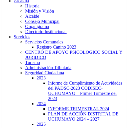
Alcaldía
Historia
Misión y Visión
Alcalde
Consejo Municipal
Organigrama
Directorio Institucional
Servicios
Servicios Comunales
Registro Canino 2023
CENTRO DE APOYO PSICOLOGICO SOCIAL Y
JURIDICO
Turismo
Administración Tributaria
Seguridad Ciudadana
2023
Informe de Cumplimiento de Actividades
del PADSC-2023 CODISEC-
UCHUMAYO – Primer Trimestre del
2023
2024
INFORME TRIMESTRAL 2024
PLAN DE ACCIÓN DISTRITAL DE
UCHUMAYO 2024 – 2027
2025