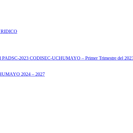
URIDICO
s del PADSC-2023 CODISEC-UCHUMAYO – Primer Trimestre del 202
UMAYO 2024 – 2027