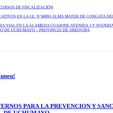
CURSOS DE FISCALIZACIÓN
TIVOS EN LA I.E. N°40091 ALMA MATER DE CONGATA DE
A VIAL EN LA ALAMEDA CUAJONE AVENIDA 1 Y AVENIDA
ITO DE UCHUMAYO – PROVINCIA DE AREQUIPA
 unen!
ERNOS PARA LA PREVENCION Y SAN
AL DE UCHUMAYO