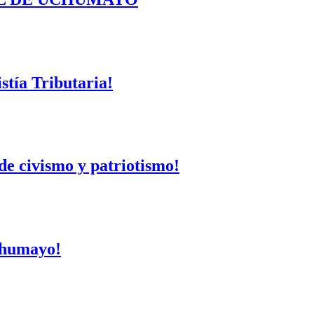
tía Tributaria!
de civismo y patriotismo!
Uchumayo!