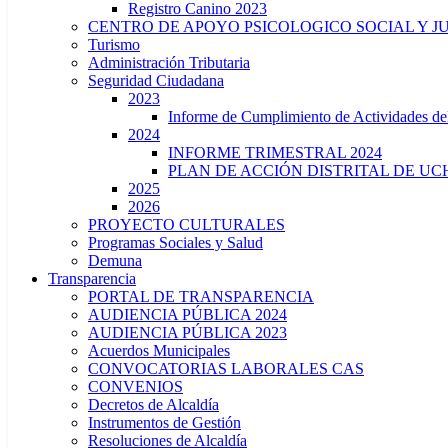
Registro Canino 2023
CENTRO DE APOYO PSICOLOGICO SOCIAL Y J
Turismo
Administración Tributaria
Seguridad Ciudadana
2023
Informe de Cumplimiento de Actividade
2024
INFORME TRIMESTRAL 2024
PLAN DE ACCIÓN DISTRITAL DE UCH
2025
2026
PROYECTO CULTURALES
Programas Sociales y Salud
Demuna
Transparencia
PORTAL DE TRANSPARENCIA
AUDIENCIA PÚBLICA 2024
AUDIENCIA PÚBLICA 2023
Acuerdos Municipales
CONVOCATORIAS LABORALES CAS
CONVENIOS
Decretos de Alcaldía
Instrumentos de Gestión
Resoluciones de Alcaldía