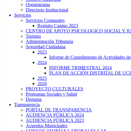
Organigrama
Directorio Institucional
Servicios
Servicios Comunales
Registro Canino 2023
CENTRO DE APOYO PSICOLOGICO SOCIAL Y J
Turismo
Administración Tributaria
Seguridad Ciudadana
2023
Informe de Cumplimiento de Actividade
2024
INFORME TRIMESTRAL 2024
PLAN DE ACCIÓN DISTRITAL DE UCH
2025
2026
PROYECTO CULTURALES
Programas Sociales y Salud
Demuna
Transparencia
PORTAL DE TRANSPARENCIA
AUDIENCIA PÚBLICA 2024
AUDIENCIA PÚBLICA 2023
Acuerdos Municipales
CONVOCATORIAS LABORALES CAS