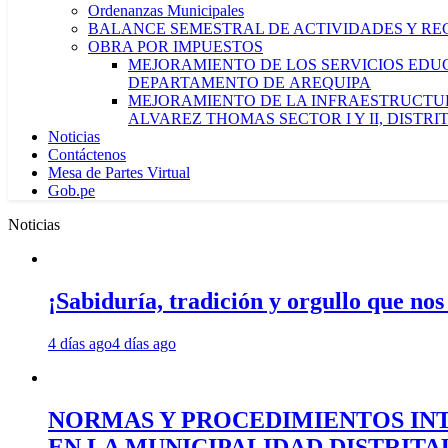
Ordenanzas Municipales
BALANCE SEMESTRAL DE ACTIVIDADES Y RE
OBRA POR IMPUESTOS
MEJORAMIENTO DE LOS SERVICIOS EDUCA
DEPARTAMENTO DE AREQUIPA
MEJORAMIENTO DE LA INFRAESTRUCTUR
ALVAREZ THOMAS SECTOR I Y II, DISTR
Noticias
Contáctenos
Mesa de Partes Virtual
Gob.pe
Noticias
¡Sabiduría, tradición y orgullo que nos
4 días ago
4 días ago
NORMAS Y PROCEDIMIENTOS INT
EN LA MUNICIPALIDAD DISTRIT