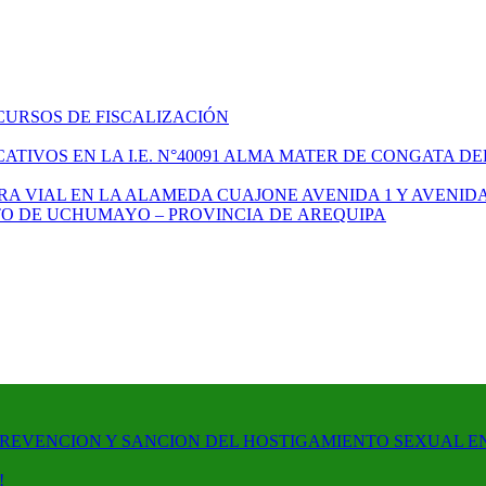
CURSOS DE FISCALIZACIÓN
TIVOS EN LA I.E. N°40091 ALMA MATER DE CONGATA DE
A VIAL EN LA ALAMEDA CUAJONE AVENIDA 1 Y AVENIDA
ITO DE UCHUMAYO – PROVINCIA DE AREQUIPA
PREVENCION Y SANCION DEL HOSTIGAMIENTO SEXUAL E
!