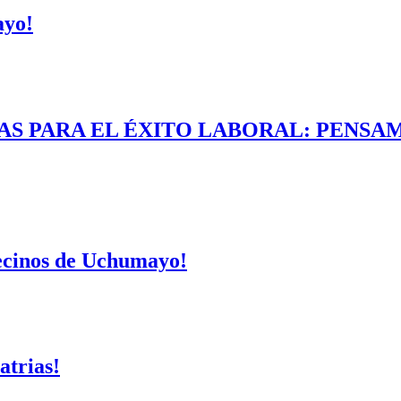
ayo!
AS PARA EL ÉXITO LABORAL: PENSAM
vecinos de Uchumayo!
atrias!