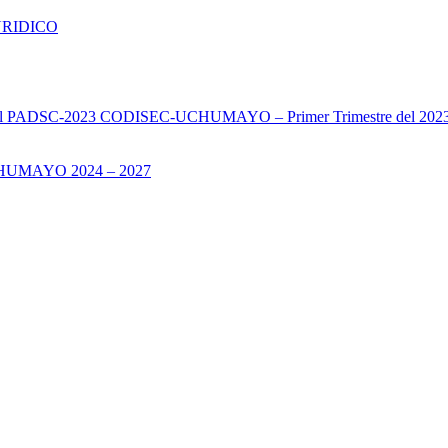
URIDICO
s del PADSC-2023 CODISEC-UCHUMAYO – Primer Trimestre del 202
UMAYO 2024 – 2027