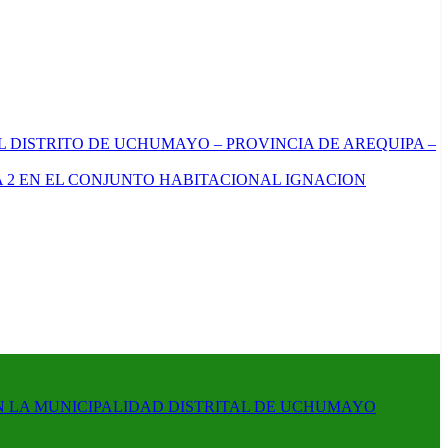
L DISTRITO DE UCHUMAYO – PROVINCIA DE AREQUIPA –
 2 EN EL CONJUNTO HABITACIONAL IGNACION
N LA MUNICIPALIDAD DISTRITAL DE UCHUMAYO