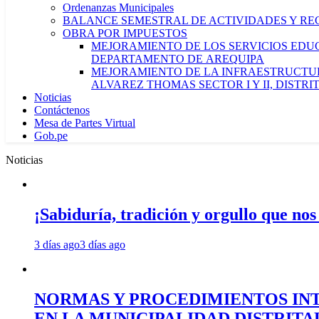
Ordenanzas Municipales
BALANCE SEMESTRAL DE ACTIVIDADES Y RE
OBRA POR IMPUESTOS
MEJORAMIENTO DE LOS SERVICIOS EDUCA
DEPARTAMENTO DE AREQUIPA
MEJORAMIENTO DE LA INFRAESTRUCTUR
ALVAREZ THOMAS SECTOR I Y II, DISTR
Noticias
Contáctenos
Mesa de Partes Virtual
Gob.pe
Noticias
¡Sabiduría, tradición y orgullo que nos
3 días ago
3 días ago
NORMAS Y PROCEDIMIENTOS INT
EN LA MUNICIPALIDAD DISTRIT