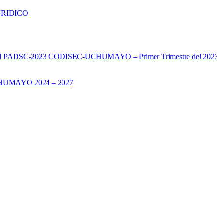
URIDICO
s del PADSC-2023 CODISEC-UCHUMAYO – Primer Trimestre del 202
UMAYO 2024 – 2027