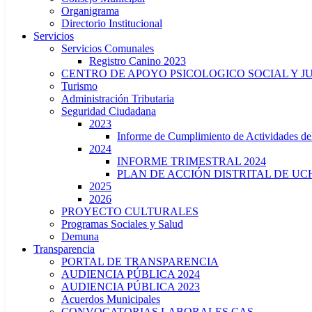
Organigrama
Directorio Institucional
Servicios
Servicios Comunales
Registro Canino 2023
CENTRO DE APOYO PSICOLOGICO SOCIAL Y J
Turismo
Administración Tributaria
Seguridad Ciudadana
2023
Informe de Cumplimiento de Actividade
2024
INFORME TRIMESTRAL 2024
PLAN DE ACCIÓN DISTRITAL DE UCH
2025
2026
PROYECTO CULTURALES
Programas Sociales y Salud
Demuna
Transparencia
PORTAL DE TRANSPARENCIA
AUDIENCIA PÚBLICA 2024
AUDIENCIA PÚBLICA 2023
Acuerdos Municipales
CONVOCATORIAS LABORALES CAS