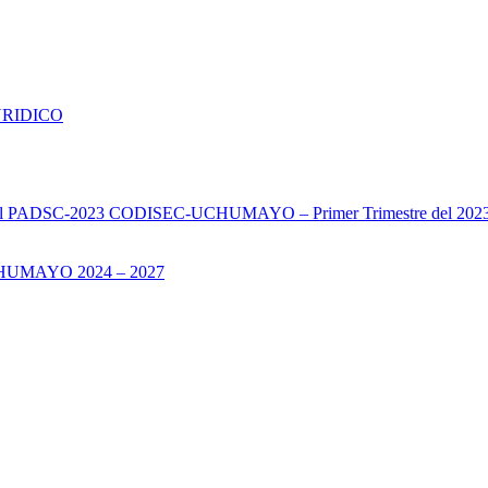
URIDICO
s del PADSC-2023 CODISEC-UCHUMAYO – Primer Trimestre del 202
UMAYO 2024 – 2027