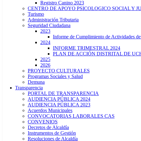
Registro Canino 2023
CENTRO DE APOYO PSICOLOGICO SOCIAL Y J
Turismo
Administración Tributaria
Seguridad Ciudadana
2023
Informe de Cumplimiento de Actividade
2024
INFORME TRIMESTRAL 2024
PLAN DE ACCIÓN DISTRITAL DE UCH
2025
2026
PROYECTO CULTURALES
Programas Sociales y Salud
Demuna
Transparencia
PORTAL DE TRANSPARENCIA
AUDIENCIA PÚBLICA 2024
AUDIENCIA PÚBLICA 2023
Acuerdos Municipales
CONVOCATORIAS LABORALES CAS
CONVENIOS
Decretos de Alcaldía
Instrumentos de Gestión
Resoluciones de Alcaldía