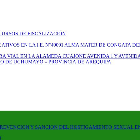
CURSOS DE FISCALIZACIÓN
TIVOS EN LA I.E. N°40091 ALMA MATER DE CONGATA DE
A VIAL EN LA ALAMEDA CUAJONE AVENIDA 1 Y AVENIDA
ITO DE UCHUMAYO – PROVINCIA DE AREQUIPA
PREVENCION Y SANCION DEL HOSTIGAMIENTO SEXUAL E
!