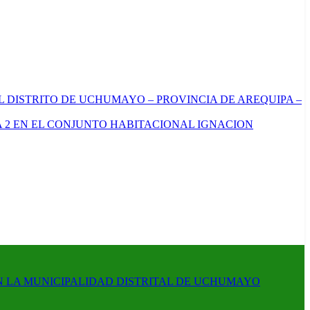
L DISTRITO DE UCHUMAYO – PROVINCIA DE AREQUIPA –
 2 EN EL CONJUNTO HABITACIONAL IGNACION
N LA MUNICIPALIDAD DISTRITAL DE UCHUMAYO