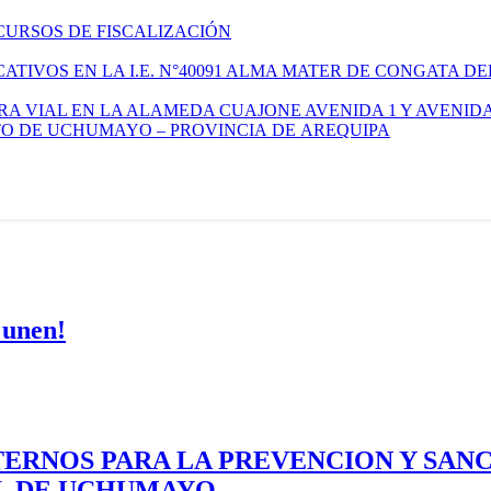
CURSOS DE FISCALIZACIÓN
TIVOS EN LA I.E. N°40091 ALMA MATER DE CONGATA DE
A VIAL EN LA ALAMEDA CUAJONE AVENIDA 1 Y AVENIDA
ITO DE UCHUMAYO – PROVINCIA DE AREQUIPA
 unen!
ERNOS PARA LA PREVENCION Y SAN
AL DE UCHUMAYO