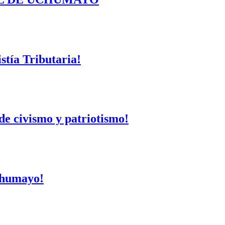
tía Tributaria!
de civismo y patriotismo!
Uchumayo!