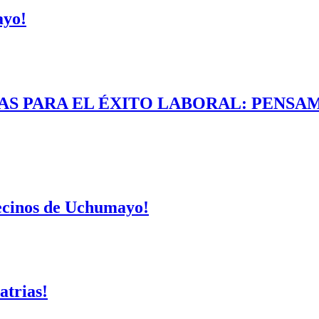
ayo!
AS PARA EL ÉXITO LABORAL: PENSAM
vecinos de Uchumayo!
atrias!