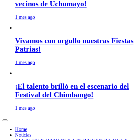
vecinos de Uchumayo!
1 mes ago
Vivamos con orgullo nuestras Fiestas
Patrias!
1 mes ago
¡El talento brilló en el escenario del
Festival del Chimbango!
1 mes ago
Home
Noticias