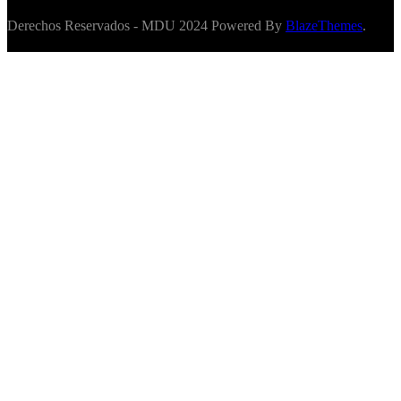
Derechos Reservados - MDU 2024 Powered By
BlazeThemes
.