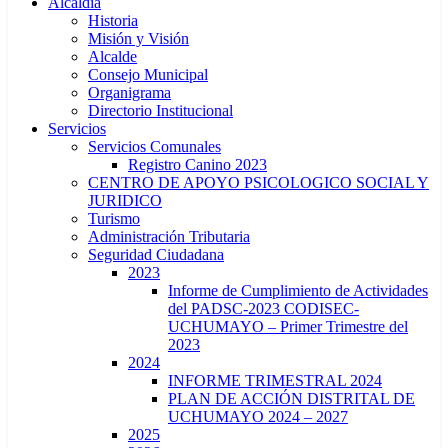
Alcaldía
Historia
Misión y Visión
Alcalde
Consejo Municipal
Organigrama
Directorio Institucional
Servicios
Servicios Comunales
Registro Canino 2023
CENTRO DE APOYO PSICOLOGICO SOCIAL Y
JURIDICO
Turismo
Administración Tributaria
Seguridad Ciudadana
2023
Informe de Cumplimiento de Actividades
del PADSC-2023 CODISEC-
UCHUMAYO – Primer Trimestre del
2023
2024
INFORME TRIMESTRAL 2024
PLAN DE ACCIÓN DISTRITAL DE
UCHUMAYO 2024 – 2027
2025