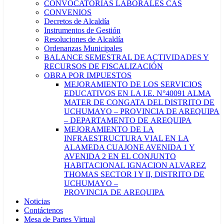
CONVOCATORIAS LABORALES CAS
CONVENIOS
Decretos de Alcaldía
Instrumentos de Gestión
Resoluciones de Alcaldía
Ordenanzas Municipales
BALANCE SEMESTRAL DE ACTIVIDADES Y
RECURSOS DE FISCALIZACIÓN
OBRA POR IMPUESTOS
MEJORAMIENTO DE LOS SERVICIOS
EDUCATIVOS EN LA I.E. N°40091 ALMA
MATER DE CONGATA DEL DISTRITO DE
UCHUMAYO – PROVINCIA DE AREQUIPA
– DEPARTAMENTO DE AREQUIPA
MEJORAMIENTO DE LA
INFRAESTRUCTURA VIAL EN LA
ALAMEDA CUAJONE AVENIDA 1 Y
AVENIDA 2 EN EL CONJUNTO
HABITACIONAL IGNACION ALVAREZ
THOMAS SECTOR I Y II, DISTRITO DE
UCHUMAYO –
PROVINCIA DE AREQUIPA
Noticias
Contáctenos
Mesa de Partes Virtual