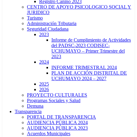
Registro Canino 2023
CENTRO DE APOYO PSICOLOGICO SOCIAL Y
JURIDICO
Turismo
Administración Tributaria
Seguridad Ciudadana
2023
Informe de Cumplimiento de Actividades
del PADSC-2023 CODISEC-
UCHUMAYO – Primer Trimestre del
2023
2024
INFORME TRIMESTRAL 2024
PLAN DE ACCIÓN DISTRITAL DE
UCHUMAYO 2024 – 2027
2025
2026
PROYECTO CULTURALES
Programas Sociales y Salud
Demuna
Transparencia
PORTAL DE TRANSPARENCIA
AUDIENCIA PÚBLICA 2024
AUDIENCIA PÚBLICA 2023
Acuerdos Municipales