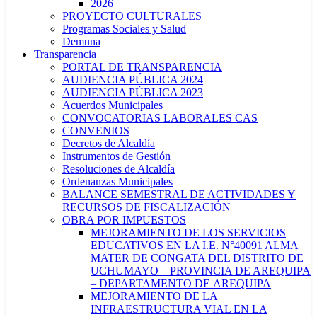
2026
PROYECTO CULTURALES
Programas Sociales y Salud
Demuna
Transparencia
PORTAL DE TRANSPARENCIA
AUDIENCIA PÚBLICA 2024
AUDIENCIA PÚBLICA 2023
Acuerdos Municipales
CONVOCATORIAS LABORALES CAS
CONVENIOS
Decretos de Alcaldía
Instrumentos de Gestión
Resoluciones de Alcaldía
Ordenanzas Municipales
BALANCE SEMESTRAL DE ACTIVIDADES Y
RECURSOS DE FISCALIZACIÓN
OBRA POR IMPUESTOS
MEJORAMIENTO DE LOS SERVICIOS
EDUCATIVOS EN LA I.E. N°40091 ALMA
MATER DE CONGATA DEL DISTRITO DE
UCHUMAYO – PROVINCIA DE AREQUIPA
– DEPARTAMENTO DE AREQUIPA
MEJORAMIENTO DE LA
INFRAESTRUCTURA VIAL EN LA