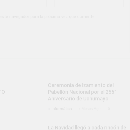
 este navegador para la próxima vez que comente.
Ceremonia de Izamiento del
TO
Pabellón Nacional por el 256°
Aniversario de Uchumayo
Informática
7 Meses Ago
0
La Navidad llegó a cada rincón de