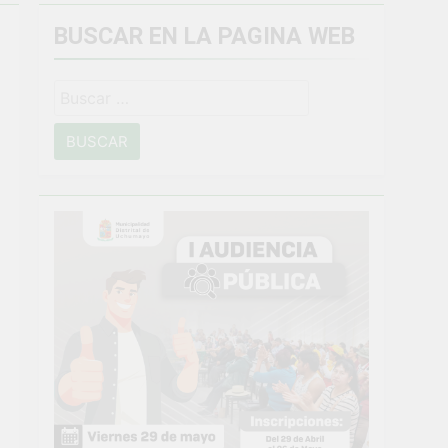
BUSCAR EN LA PAGINA WEB
miento general en Uchumayo!
Buscar:
o
NTO CRÍTICO Y SOLUCIÓN DE