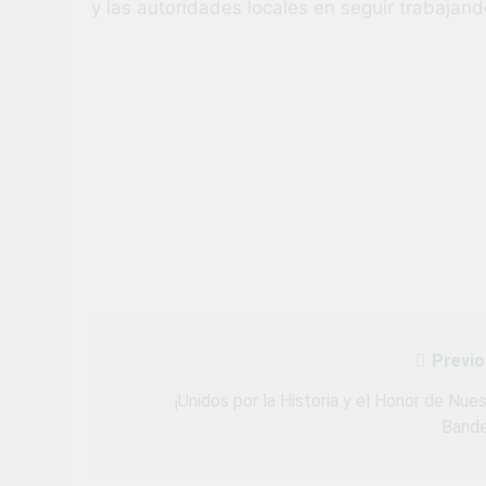
y las autoridades locales en seguir trabajand
Previo
Navegación
de
¡Unidos por la Historia y el Honor de Nue
Bande
entradas