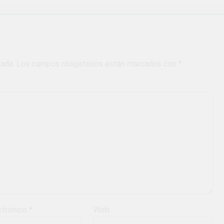
cada.
Los campos obligatorios están marcados con
*
ctrónico
*
Web