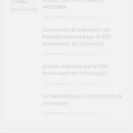
A NIVEL DE LA PROVINCIA
AREQUIPA
Informática
7 meses ago
0
Ceremonia de Izamiento del
Pabellón Nacional por el 256°
Aniversario de Uchumayo
Informática
7 meses ago
0
¡Sesión Solemne por el 256°
Aniversario de Uchumayo!
Informática
7 meses ago
0
La Navidad llegó a cada rincón de
Uchumayo
Informática
7 meses ago
0