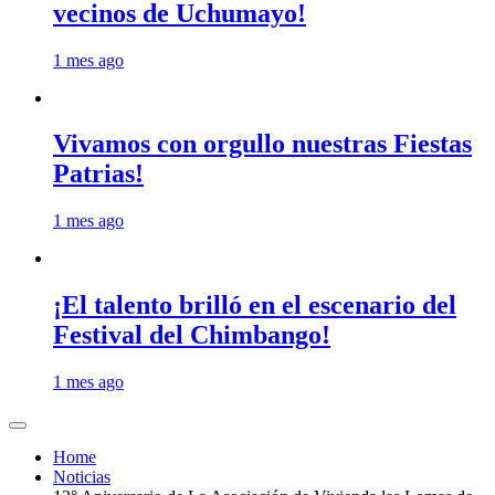
vecinos de Uchumayo!
1 mes ago
Vivamos con orgullo nuestras Fiestas
Patrias!
1 mes ago
¡El talento brilló en el escenario del
Festival del Chimbango!
1 mes ago
Home
Noticias