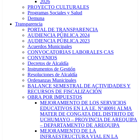
2026
PROYECTO CULTURALES
Programas Sociales y Salud
Demuna
Transparencia
PORTAL DE TRANSPARENCIA
AUDIENCIA PÚBLICA 2024
AUDIENCIA PÚBLICA 2023
Acuerdos Municipales
CONVOCATORIAS LABORALES CAS
CONVENIOS
Decretos de Alcaldía
Instrumentos de Gestión
Resoluciones de Alcaldía
Ordenanzas Municipales
BALANCE SEMESTRAL DE ACTIVIDADES Y
RECURSOS DE FISCALIZACIÓN
OBRA POR IMPUESTOS
MEJORAMIENTO DE LOS SERVICIOS
EDUCATIVOS EN LA I.E. N°40091 ALMA
MATER DE CONGATA DEL DISTRITO DE
UCHUMAYO – PROVINCIA DE AREQUIPA
– DEPARTAMENTO DE AREQUIPA
MEJORAMIENTO DE LA
INFRAESTRUCTURA VIAL EN LA