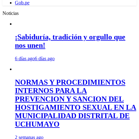
Gob.pe
Noticias
¡Sabiduría, tradición y orgullo que
nos unen!
6 días ago
6 días ago
NORMAS Y PROCEDIMIENTOS
INTERNOS PARA LA
PREVENCION Y SANCION DEL
HOSTIGAMIENTO SEXUAL EN LA
MUNICIPALIDAD DISTRITAL DE
UCHUMAYO
2 semanas ago