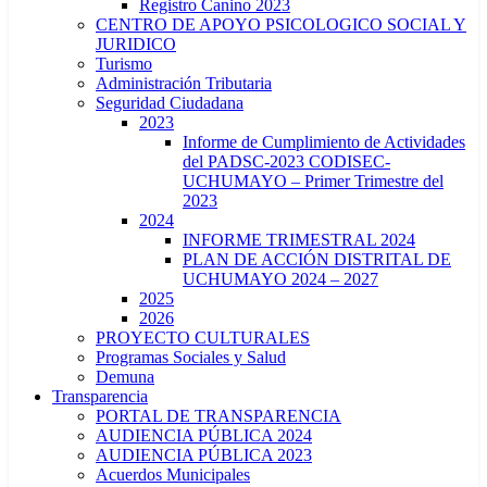
Registro Canino 2023
CENTRO DE APOYO PSICOLOGICO SOCIAL Y
JURIDICO
Turismo
Administración Tributaria
Seguridad Ciudadana
2023
Informe de Cumplimiento de Actividades
del PADSC-2023 CODISEC-
UCHUMAYO – Primer Trimestre del
2023
2024
INFORME TRIMESTRAL 2024
PLAN DE ACCIÓN DISTRITAL DE
UCHUMAYO 2024 – 2027
2025
2026
PROYECTO CULTURALES
Programas Sociales y Salud
Demuna
Transparencia
PORTAL DE TRANSPARENCIA
AUDIENCIA PÚBLICA 2024
AUDIENCIA PÚBLICA 2023
Acuerdos Municipales