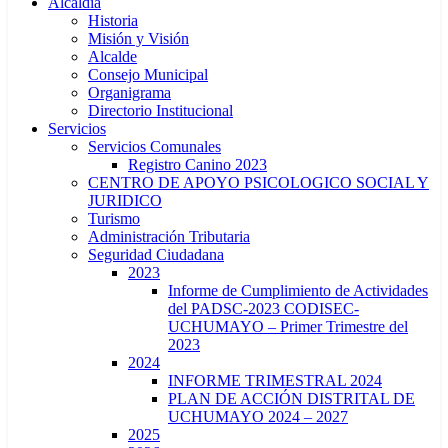
Alcaldía
Historia
Misión y Visión
Alcalde
Consejo Municipal
Organigrama
Directorio Institucional
Servicios
Servicios Comunales
Registro Canino 2023
CENTRO DE APOYO PSICOLOGICO SOCIAL Y
JURIDICO
Turismo
Administración Tributaria
Seguridad Ciudadana
2023
Informe de Cumplimiento de Actividades
del PADSC-2023 CODISEC-
UCHUMAYO – Primer Trimestre del
2023
2024
INFORME TRIMESTRAL 2024
PLAN DE ACCIÓN DISTRITAL DE
UCHUMAYO 2024 – 2027
2025