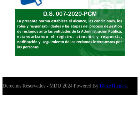
Derechos Reservados - MDU 2024 Powered By
BlazeThemes
.