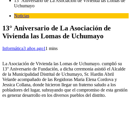
13° Aniversario de La Asociación de Vivienda las Lomas de
Uchumayo
Noticias
13° Aniversario de La Asociación de
Vivienda las Lomas de Uchumayo
Informática
3 años ago
1
1 mins
La Asociación de Vivienda las Lomas de Uchumayo. cumplió su
13° Aniversario de Fundación, a dicha ceremonia asistió el Alcalde
de la Municipalidad Distrital de Uchumayo, Sr. Hardin Abril
Velarde acompañado de las Regidoras Maria Elena Cordova y
Jessica Collana, donde hicieron llegar un fraterno saludo a los
pobladores del lugar, subrayando que el compromiso de esta gestión
es generar desarrollo en los diversos pueblos del distrito.