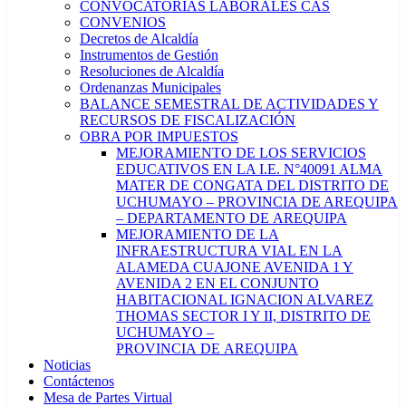
CONVOCATORIAS LABORALES CAS
CONVENIOS
Decretos de Alcaldía
Instrumentos de Gestión
Resoluciones de Alcaldía
Ordenanzas Municipales
BALANCE SEMESTRAL DE ACTIVIDADES Y
RECURSOS DE FISCALIZACIÓN
OBRA POR IMPUESTOS
MEJORAMIENTO DE LOS SERVICIOS
EDUCATIVOS EN LA I.E. N°40091 ALMA
MATER DE CONGATA DEL DISTRITO DE
UCHUMAYO – PROVINCIA DE AREQUIPA
– DEPARTAMENTO DE AREQUIPA
MEJORAMIENTO DE LA
INFRAESTRUCTURA VIAL EN LA
ALAMEDA CUAJONE AVENIDA 1 Y
AVENIDA 2 EN EL CONJUNTO
HABITACIONAL IGNACION ALVAREZ
THOMAS SECTOR I Y II, DISTRITO DE
UCHUMAYO –
PROVINCIA DE AREQUIPA
Noticias
Contáctenos
Mesa de Partes Virtual