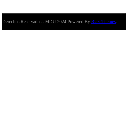
Derechos Reservados - MDU 2024 Powered By
BlazeThemes
.