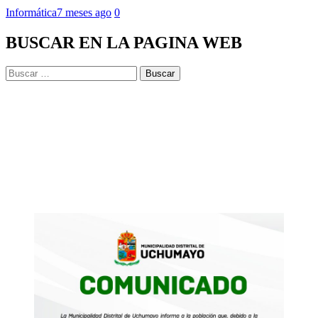
Informática
7 meses ago
0
BUSCAR EN LA PAGINA WEB
Buscar: