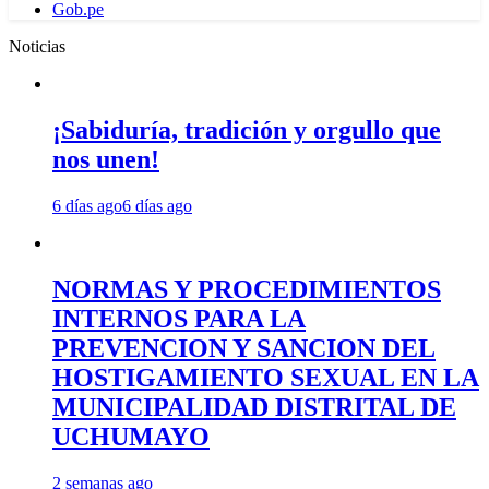
Gob.pe
Noticias
¡Sabiduría, tradición y orgullo que
nos unen!
6 días ago
6 días ago
NORMAS Y PROCEDIMIENTOS
INTERNOS PARA LA
PREVENCION Y SANCION DEL
HOSTIGAMIENTO SEXUAL EN LA
MUNICIPALIDAD DISTRITAL DE
UCHUMAYO
2 semanas ago