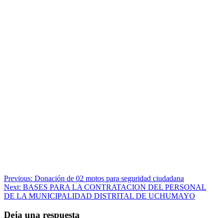
Navegación
Previous:
Donación de 02 motos para seguridad ciudadana
Next:
BASES PARA LA CONTRATACION DEL PERSONAL
de
DE LA MUNICIPALIDAD DISTRITAL DE UCHUMAYO
entradas
Deja una respuesta