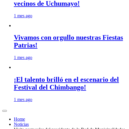
vecinos de Uchumayo!
1 mes ago
Vivamos con orgullo nuestras Fiestas
Patrias!
1 mes ago
¡El talento brilló en el escenario del
Festival del Chimbango!
1 mes ago
Home
Noticias