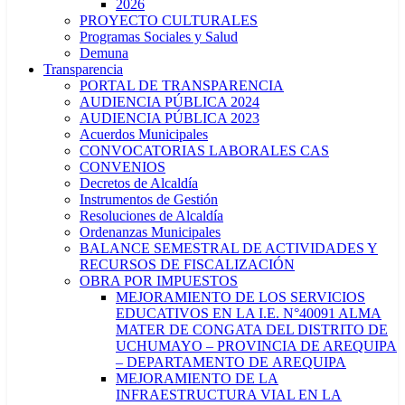
2026
PROYECTO CULTURALES
Programas Sociales y Salud
Demuna
Transparencia
PORTAL DE TRANSPARENCIA
AUDIENCIA PÚBLICA 2024
AUDIENCIA PÚBLICA 2023
Acuerdos Municipales
CONVOCATORIAS LABORALES CAS
CONVENIOS
Decretos de Alcaldía
Instrumentos de Gestión
Resoluciones de Alcaldía
Ordenanzas Municipales
BALANCE SEMESTRAL DE ACTIVIDADES Y
RECURSOS DE FISCALIZACIÓN
OBRA POR IMPUESTOS
MEJORAMIENTO DE LOS SERVICIOS
EDUCATIVOS EN LA I.E. N°40091 ALMA
MATER DE CONGATA DEL DISTRITO DE
UCHUMAYO – PROVINCIA DE AREQUIPA
– DEPARTAMENTO DE AREQUIPA
MEJORAMIENTO DE LA
INFRAESTRUCTURA VIAL EN LA