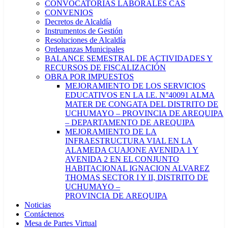
CONVOCATORIAS LABORALES CAS
CONVENIOS
Decretos de Alcaldía
Instrumentos de Gestión
Resoluciones de Alcaldía
Ordenanzas Municipales
BALANCE SEMESTRAL DE ACTIVIDADES Y
RECURSOS DE FISCALIZACIÓN
OBRA POR IMPUESTOS
MEJORAMIENTO DE LOS SERVICIOS
EDUCATIVOS EN LA I.E. N°40091 ALMA
MATER DE CONGATA DEL DISTRITO DE
UCHUMAYO – PROVINCIA DE AREQUIPA
– DEPARTAMENTO DE AREQUIPA
MEJORAMIENTO DE LA
INFRAESTRUCTURA VIAL EN LA
ALAMEDA CUAJONE AVENIDA 1 Y
AVENIDA 2 EN EL CONJUNTO
HABITACIONAL IGNACION ALVAREZ
THOMAS SECTOR I Y II, DISTRITO DE
UCHUMAYO –
PROVINCIA DE AREQUIPA
Noticias
Contáctenos
Mesa de Partes Virtual