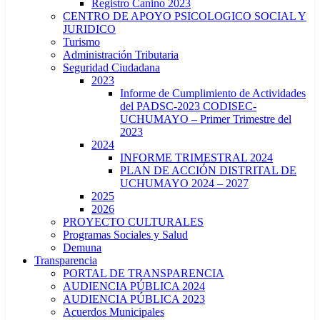
Registro Canino 2023
CENTRO DE APOYO PSICOLOGICO SOCIAL Y
JURIDICO
Turismo
Administración Tributaria
Seguridad Ciudadana
2023
Informe de Cumplimiento de Actividades
del PADSC-2023 CODISEC-
UCHUMAYO – Primer Trimestre del
2023
2024
INFORME TRIMESTRAL 2024
PLAN DE ACCIÓN DISTRITAL DE
UCHUMAYO 2024 – 2027
2025
2026
PROYECTO CULTURALES
Programas Sociales y Salud
Demuna
Transparencia
PORTAL DE TRANSPARENCIA
AUDIENCIA PÚBLICA 2024
AUDIENCIA PÚBLICA 2023
Acuerdos Municipales