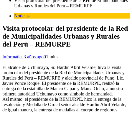
Visita protocolar del presidente de la Red de Municipalidades
Urbanas y Rurales del Perú – REMURPE
Noticias
Visita protocolar del presidente de la Red
de Municipalidades Urbanas y Rurales
del Perú – REMURPE
Informática
3 años ago
0
1 mins
El alcalde de Uchumayo, Sr. Hardin Abril Velarde, tuvo la visita
protocolar del presidente de la Red de Municipalidades Urbanas y
Rurales del Perú – REMURPE y alcalde provincial de Puno, Lic.
Javier Ponce Roque. El presidente de la REMURPE, realizó la
entrega de la estatuilla de Manco Capac y Mama Ocllo, a nuestra
primera autoridad Uchumayo como símbolo de hermandad.
Así mismo, el presidente de la REMURPE, hizo la entrega de la
resolución y Medalla de Oro al señor alcalde Hardin Abril Velarde,
de igual manera, la entrega de medallas al cuerpo de regidores.