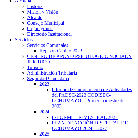
Alcaldía
Historia
Misión y Visión
Alcalde
Consejo Municipal
Organigrama
Directorio Institucional
Servicios
Servicios Comunales
Registro Canino 2023
CENTRO DE APOYO PSICOLOGICO SOCIAL Y
JURIDICO
Turismo
Administración Tributaria
Seguridad Ciudadana
2023
Informe de Cumplimiento de Actividades
del PADSC-2023 CODISEC-
UCHUMAYO – Primer Trimestre del
2023
2024
INFORME TRIMESTRAL 2024
PLAN DE ACCIÓN DISTRITAL DE
UCHUMAYO 2024 – 2027
2025